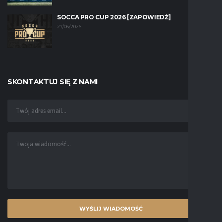
SOCCA PRO CUP 2026 [ZAPOWIEDŹ]
27/06/2026
SKONTAKTUJ SIĘ Z NAMI