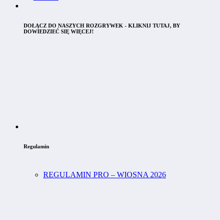
DOŁĄCZ DO NASZYCH ROZGRYWEK - KLIKNIJ TUTAJ, BY
DOWIEDZIEĆ SIĘ WIĘCEJ!
Regulamin
REGULAMIN PRO – WIOSNA 2026