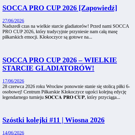
SOCCA PRO CUP 2026 [Zapowiedź]
27/06/2026
Nadszedł czas na wielkie starcie gladiatorów! Przed nami SOCCA
PRO CUP 2026, który tradycyjnie przyniesie nam całą masę
piłkarskich emocji. Kłokoczyce są gotowe na...
SOCCA PRO CUP 2026 – WIELKIE
STARCIE GLADIATORÓW!
17/06/2026
28 czerwca 2026 roku Wrocław ponownie stanie się stolicą piłki 6-
osobowej! Centrum Piłkarskie Kłokoczyce ugości kolejną edycję
legendarnego turnieju 𝐒𝐎𝐂𝐂𝐀 𝐏𝐑𝐎 𝐂𝐔𝐏, który przyciąga...
Szóstki kolejki #11 | Wiosna 2026
14/06/2026