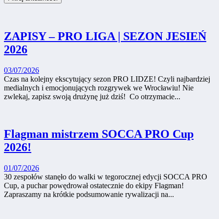
ZAPISY – PRO LIGA | SEZON JESIEŃ
2026
03/07/2026
Czas na kolejny ekscytujący sezon PRO LIDZE! Czyli najbardziej
medialnych i emocjonujących rozgrywek we Wrocławiu! Nie
zwlekaj, zapisz swoją drużynę już dziś! Co otrzymacie...
Flagman mistrzem SOCCA PRO Cup
2026!
01/07/2026
30 zespołów stanęło do walki w tegorocznej edycji SOCCA PRO
Cup, a puchar powędrował ostatecznie do ekipy Flagman!
Zapraszamy na krótkie podsumowanie rywalizacji na...