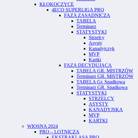
KŁOKOCZYCE
4ECO SUPERLIGA PRO
FAZA ZASADNICZA
TABELA
Terminarz
STATYSTYKI
Strzelcy
Asysty
Kanadyjczyk
MVP
Kartki
FAZA DECYDUJĄCA
TABELA GR. MISTRZÓW
Terminarz GR. MISTRZÓW
TABELA Gr. Spadkowa
Terminarz GR. Spadkowa
STATYSTYKI
STRZELCY
ASYSTY
KANADYJSKA
MVP
KARTKI
WIOSNA 2024
PRO – LOTNICZA
EKSTRAKLASA PRO