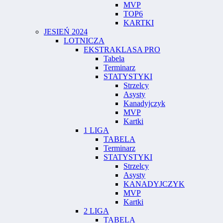
MVP
TOP6
KARTKI
JESIEŃ 2024
LOTNICZA
EKSTRAKLASA PRO
Tabela
Terminarz
STATYSTYKI
Strzelcy
Asysty
Kanadyjczyk
MVP
Kartki
1 LIGA
TABELA
Terminarz
STATYSTYKI
Strzelcy
Asysty
KANADYJCZYK
MVP
Kartki
2 LIGA
TABELA