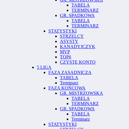
TABELA
TERMINARZ
GR. SPADKOWA
TABELA
TERMINARZ
STATYSTYKI
STRZELCY
ASYSTY
KANADYJCZYK
MVP
TOP6
CZYSTE KONTO
5 LIGA
FAZA ZASADNICZA
TABELA
Terminarz
FAZA KOŃCOWA
GR. MISTRZOWSKA
TABELA
TERMINARZ
GR. SPADKOWA
TABELA
Terminarz
STATYSTYKI