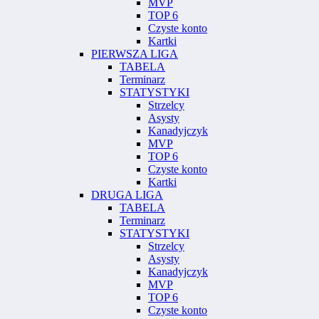
MVP
TOP 6
Czyste konto
Kartki
PIERWSZA LIGA
TABELA
Terminarz
STATYSTYKI
Strzelcy
Asysty
Kanadyjczyk
MVP
TOP 6
Czyste konto
Kartki
DRUGA LIGA
TABELA
Terminarz
STATYSTYKI
Strzelcy
Asysty
Kanadyjczyk
MVP
TOP 6
Czyste konto