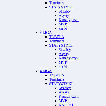
Terminarz
STATYSTYKI
Strzelcy
Asysty
Kanadyjczyk
MVP
kartki
3 LIGA
TABELA
Terminarz
STATYSTYKI
Strzelcy
Asysty
Kanadyjczyk
MVP
kartki
4 LIGA
TABELA
Terminarz
STATYSTYKI
Strzelcy
Asysty
Kanadyjczyk
MVP
KARTKI