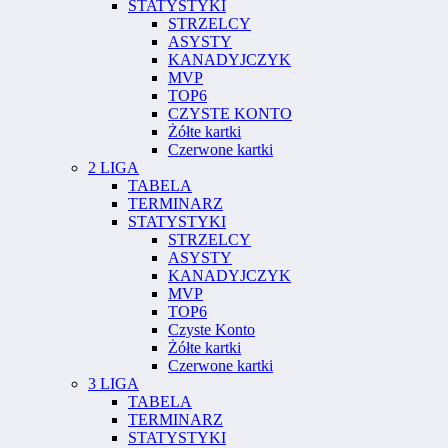
STATYSTYKI
STRZELCY
ASYSTY
KANADYJCZYK
MVP
TOP6
CZYSTE KONTO
Żółte kartki
Czerwone kartki
2 LIGA
TABELA
TERMINARZ
STATYSTYKI
STRZELCY
ASYSTY
KANADYJCZYK
MVP
TOP6
Czyste Konto
Żółte kartki
Czerwone kartki
3 LIGA
TABELA
TERMINARZ
STATYSTYKI