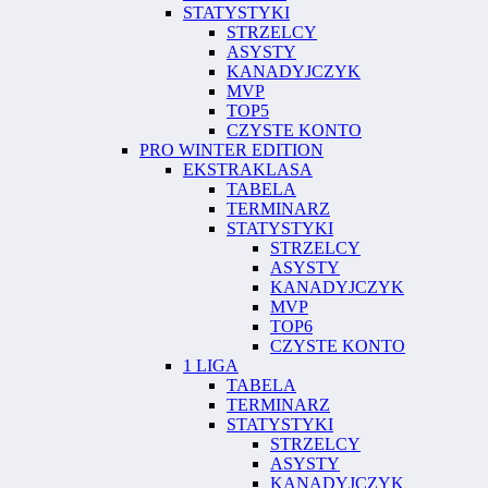
STATYSTYKI
STRZELCY
ASYSTY
KANADYJCZYK
MVP
TOP5
CZYSTE KONTO
PRO WINTER EDITION
EKSTRAKLASA
TABELA
TERMINARZ
STATYSTYKI
STRZELCY
ASYSTY
KANADYJCZYK
MVP
TOP6
CZYSTE KONTO
1 LIGA
TABELA
TERMINARZ
STATYSTYKI
STRZELCY
ASYSTY
KANADYJCZYK