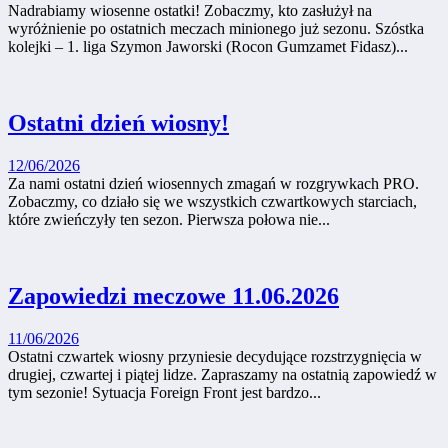
Nadrabiamy wiosenne ostatki! Zobaczmy, kto zasłużył na
wyróżnienie po ostatnich meczach minionego już sezonu. Szóstka
kolejki – 1. liga Szymon Jaworski (Rocon Gumzamet Fidasz)...
Ostatni dzień wiosny!
12/06/2026
Za nami ostatni dzień wiosennych zmagań w rozgrywkach PRO.
Zobaczmy, co działo się we wszystkich czwartkowych starciach,
które zwieńczyły ten sezon. Pierwsza połowa nie...
Zapowiedzi meczowe 11.06.2026
11/06/2026
Ostatni czwartek wiosny przyniesie decydujące rozstrzygnięcia w
drugiej, czwartej i piątej lidze. Zapraszamy na ostatnią zapowiedź w
tym sezonie! Sytuacja Foreign Front jest bardzo...