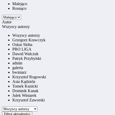
Malejąco
Rosnąco
Autor
Wszyscy autorzy
Wszyscy autorzy
Grzegorz Krawczyk
Oskar Skiba
PRO LIGA
Dawid Walczuk
Patryk Przybylski
admin
galeria
bwiniarz
Krzysztof Rogowski
Asia Kądziela
Tomek Kunicki
Dominik Kanak
Julek Winiarek
Krzysztof Zaworski
Filtruj aktualności