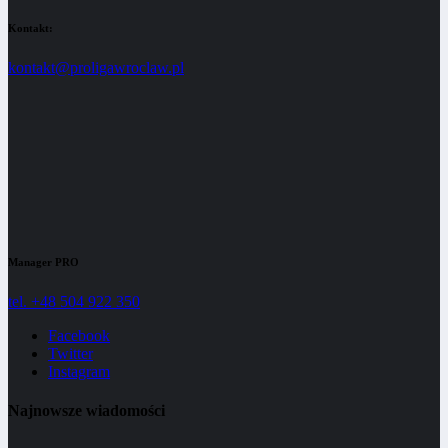
Kontakt:
kontakt@proligawroclaw.pl
Manager PRO
tel. +48 504 922 350
Facebook
Twitter
Instagram
Najnowsze wiadomości