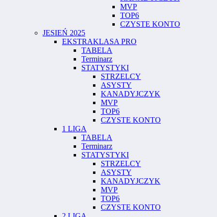
MVP
TOP6
CZYSTE KONTO
JESIEŃ 2025
EKSTRAKLASA PRO
TABELA
Terminarz
STATYSTYKI
STRZELCY
ASYSTY
KANADYJCZYK
MVP
TOP6
CZYSTE KONTO
1 LIGA
TABELA
Terminarz
STATYSTYKI
STRZELCY
ASYSTY
KANADYJCZYK
MVP
TOP6
CZYSTE KONTO
2 LIGA