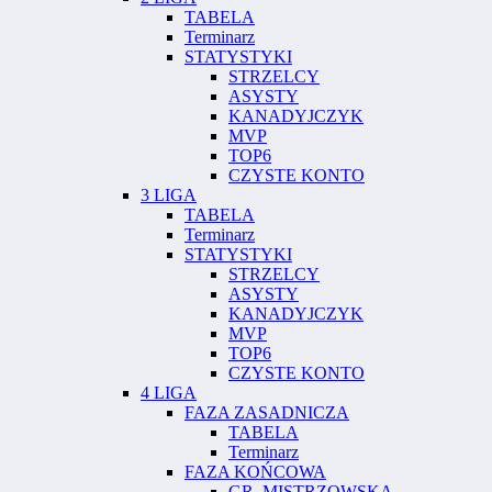
TABELA
Terminarz
STATYSTYKI
STRZELCY
ASYSTY
KANADYJCZYK
MVP
TOP6
CZYSTE KONTO
3 LIGA
TABELA
Terminarz
STATYSTYKI
STRZELCY
ASYSTY
KANADYJCZYK
MVP
TOP6
CZYSTE KONTO
4 LIGA
FAZA ZASADNICZA
TABELA
Terminarz
FAZA KOŃCOWA
GR. MISTRZOWSKA