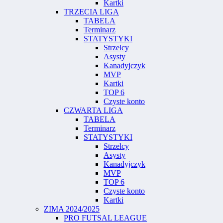
Kartki
TRZECIA LIGA
TABELA
Terminarz
STATYSTYKI
Strzelcy
Asysty
Kanadyjczyk
MVP
Kartki
TOP 6
Czyste konto
CZWARTA LIGA
TABELA
Terminarz
STATYSTYKI
Strzelcy
Asysty
Kanadyjczyk
MVP
TOP 6
Czyste konto
Kartki
ZIMA 2024/2025
PRO FUTSAL LEAGUE