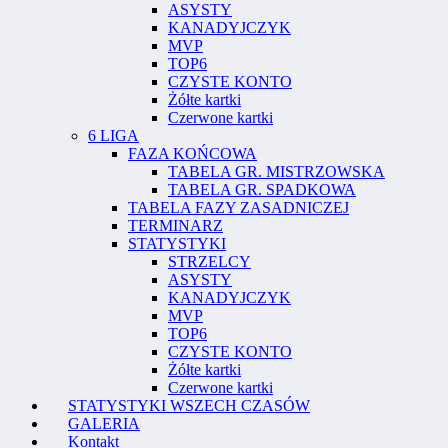
ASYSTY
KANADYJCZYK
MVP
TOP6
CZYSTE KONTO
Żółte kartki
Czerwone kartki
6 LIGA
FAZA KOŃCOWA
TABELA GR. MISTRZOWSKA
TABELA GR. SPADKOWA
TABELA FAZY ZASADNICZEJ
TERMINARZ
STATYSTYKI
STRZELCY
ASYSTY
KANADYJCZYK
MVP
TOP6
CZYSTE KONTO
Żółte kartki
Czerwone kartki
STATYSTYKI WSZECH CZASÓW
GALERIA
Kontakt