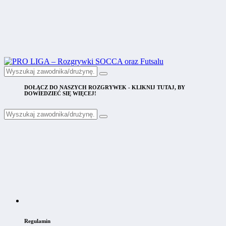
DOŁĄCZ DO NASZYCH ROZGRYWEK - KLIKNIJ TUTAJ, BY
DOWIEDZIEĆ SIĘ WIĘCEJ!
Regulamin