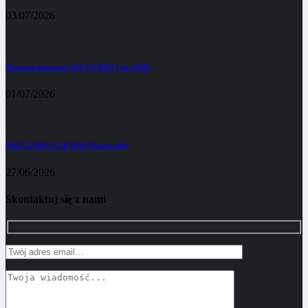
03/07/2026
Flagman mistrzem SOCCA PRO Cup 2026!
01/07/2026
SOCCA PRO CUP 2026 [Zapowiedź]
27/06/2026
Skontaktuj się z nami