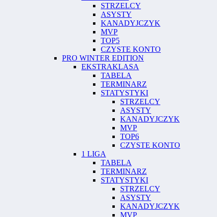
STRZELCY
ASYSTY
KANADYJCZYK
MVP
TOP5
CZYSTE KONTO
PRO WINTER EDITION
EKSTRAKLASA
TABELA
TERMINARZ
STATYSTYKI
STRZELCY
ASYSTY
KANADYJCZYK
MVP
TOP6
CZYSTE KONTO
1 LIGA
TABELA
TERMINARZ
STATYSTYKI
STRZELCY
ASYSTY
KANADYJCZYK
MVP