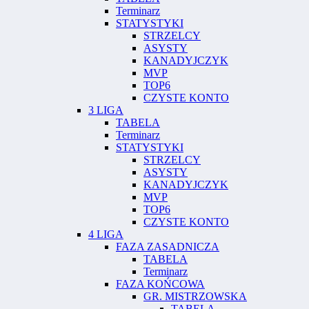
Terminarz
STATYSTYKI
STRZELCY
ASYSTY
KANADYJCZYK
MVP
TOP6
CZYSTE KONTO
3 LIGA
TABELA
Terminarz
STATYSTYKI
STRZELCY
ASYSTY
KANADYJCZYK
MVP
TOP6
CZYSTE KONTO
4 LIGA
FAZA ZASADNICZA
TABELA
Terminarz
FAZA KOŃCOWA
GR. MISTRZOWSKA
TABELA