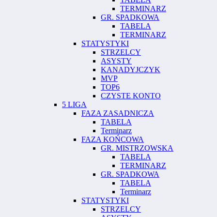
TERMINARZ
GR. SPADKOWA
TABELA
TERMINARZ
STATYSTYKI
STRZELCY
ASYSTY
KANADYJCZYK
MVP
TOP6
CZYSTE KONTO
5 LIGA
FAZA ZASADNICZA
TABELA
Terminarz
FAZA KOŃCOWA
GR. MISTRZOWSKA
TABELA
TERMINARZ
GR. SPADKOWA
TABELA
Terminarz
STATYSTYKI
STRZELCY