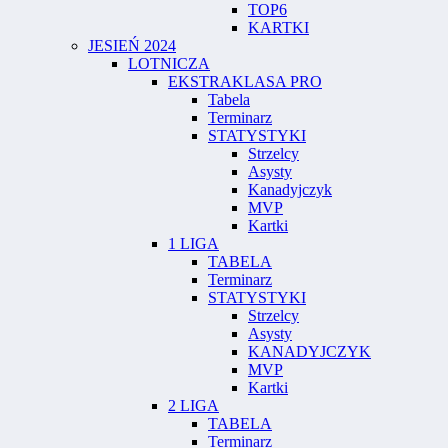
TOP6
KARTKI
JESIEŃ 2024
LOTNICZA
EKSTRAKLASA PRO
Tabela
Terminarz
STATYSTYKI
Strzelcy
Asysty
Kanadyjczyk
MVP
Kartki
1 LIGA
TABELA
Terminarz
STATYSTYKI
Strzelcy
Asysty
KANADYJCZYK
MVP
Kartki
2 LIGA
TABELA
Terminarz