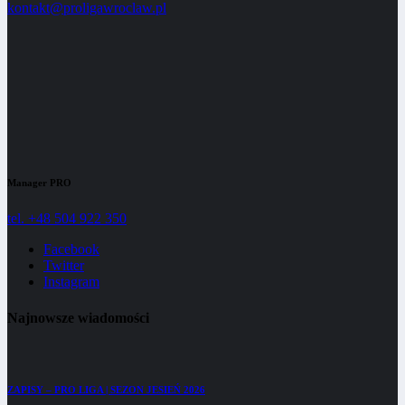
kontakt@proligawroclaw.pl
Manager PRO
tel. +48 504 922 350
Facebook
Twitter
Instagram
Najnowsze wiadomości
ZAPISY – PRO LIGA | SEZON JESIEŃ 2026