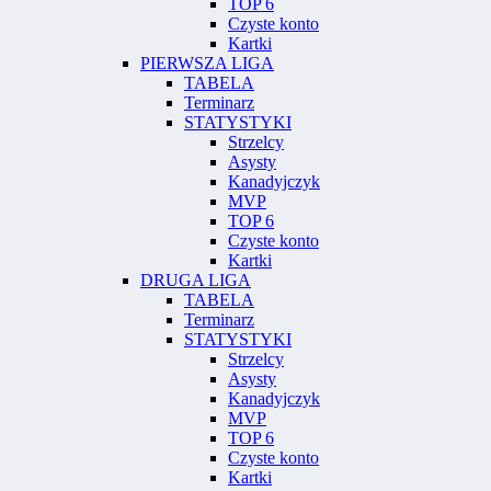
TOP 6
Czyste konto
Kartki
PIERWSZA LIGA
TABELA
Terminarz
STATYSTYKI
Strzelcy
Asysty
Kanadyjczyk
MVP
TOP 6
Czyste konto
Kartki
DRUGA LIGA
TABELA
Terminarz
STATYSTYKI
Strzelcy
Asysty
Kanadyjczyk
MVP
TOP 6
Czyste konto
Kartki