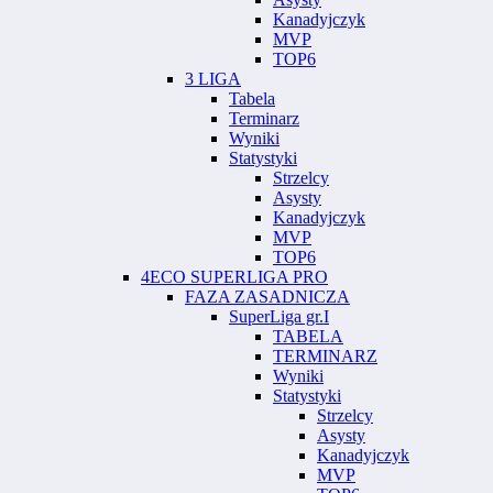
Kanadyjczyk
MVP
TOP6
3 LIGA
Tabela
Terminarz
Wyniki
Statystyki
Strzelcy
Asysty
Kanadyjczyk
MVP
TOP6
4ECO SUPERLIGA PRO
FAZA ZASADNICZA
SuperLiga gr.I
TABELA
TERMINARZ
Wyniki
Statystyki
Strzelcy
Asysty
Kanadyjczyk
MVP