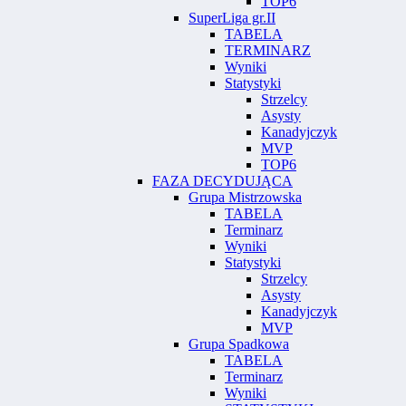
TOP6
SuperLiga gr.II
TABELA
TERMINARZ
Wyniki
Statystyki
Strzelcy
Asysty
Kanadyjczyk
MVP
TOP6
FAZA DECYDUJĄCA
Grupa Mistrzowska
TABELA
Terminarz
Wyniki
Statystyki
Strzelcy
Asysty
Kanadyjczyk
MVP
Grupa Spadkowa
TABELA
Terminarz
Wyniki