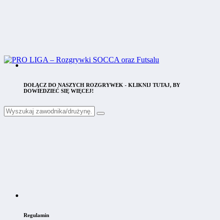
DOŁĄCZ DO NASZYCH ROZGRYWEK - KLIKNIJ TUTAJ, BY
DOWIEDZIEĆ SIĘ WIĘCEJ!
Regulamin