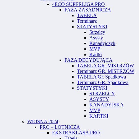
4ECO SUPERLIGA PRO
FAZA ZASADNICZA
TABELA
Terminarz
STATYSTYKI
Strzelcy
Asysty
Kanadyjczyk
MVP
Kartki
FAZA DECYDUJĄCA
TABELA GR. MISTRZÓW
Terminarz GR. MISTRZÓW
TABELA Gr. Spadkowa
Terminarz GR. Spadkowa
STATYSTYKI
STRZELCY
ASYSTY
KANADYJSKA
MVP
KARTKI
WIOSNA 2024
PRO – LOTNICZA
EKSTRAKLASA PRO
Tabela