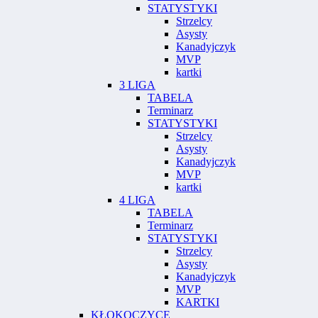
STATYSTYKI
Strzelcy
Asysty
Kanadyjczyk
MVP
kartki
3 LIGA
TABELA
Terminarz
STATYSTYKI
Strzelcy
Asysty
Kanadyjczyk
MVP
kartki
4 LIGA
TABELA
Terminarz
STATYSTYKI
Strzelcy
Asysty
Kanadyjczyk
MVP
KARTKI
KŁOKOCZYCE