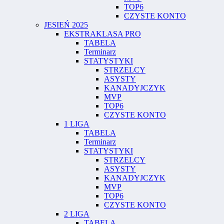
TOP6
CZYSTE KONTO
JESIEŃ 2025
EKSTRAKLASA PRO
TABELA
Terminarz
STATYSTYKI
STRZELCY
ASYSTY
KANADYJCZYK
MVP
TOP6
CZYSTE KONTO
1 LIGA
TABELA
Terminarz
STATYSTYKI
STRZELCY
ASYSTY
KANADYJCZYK
MVP
TOP6
CZYSTE KONTO
2 LIGA
TABELA