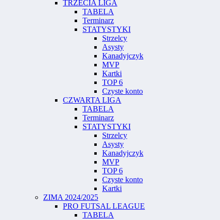
TRZECIA LIGA
TABELA
Terminarz
STATYSTYKI
Strzelcy
Asysty
Kanadyjczyk
MVP
Kartki
TOP 6
Czyste konto
CZWARTA LIGA
TABELA
Terminarz
STATYSTYKI
Strzelcy
Asysty
Kanadyjczyk
MVP
TOP 6
Czyste konto
Kartki
ZIMA 2024/2025
PRO FUTSAL LEAGUE
TABELA