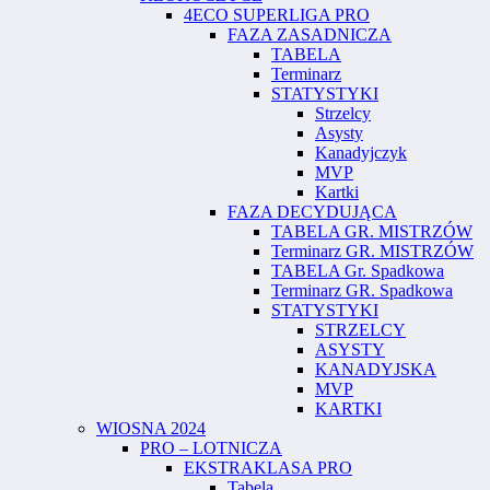
4ECO SUPERLIGA PRO
FAZA ZASADNICZA
TABELA
Terminarz
STATYSTYKI
Strzelcy
Asysty
Kanadyjczyk
MVP
Kartki
FAZA DECYDUJĄCA
TABELA GR. MISTRZÓW
Terminarz GR. MISTRZÓW
TABELA Gr. Spadkowa
Terminarz GR. Spadkowa
STATYSTYKI
STRZELCY
ASYSTY
KANADYJSKA
MVP
KARTKI
WIOSNA 2024
PRO – LOTNICZA
EKSTRAKLASA PRO
Tabela