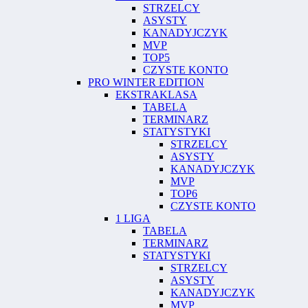
STRZELCY
ASYSTY
KANADYJCZYK
MVP
TOP5
CZYSTE KONTO
PRO WINTER EDITION
EKSTRAKLASA
TABELA
TERMINARZ
STATYSTYKI
STRZELCY
ASYSTY
KANADYJCZYK
MVP
TOP6
CZYSTE KONTO
1 LIGA
TABELA
TERMINARZ
STATYSTYKI
STRZELCY
ASYSTY
KANADYJCZYK
MVP