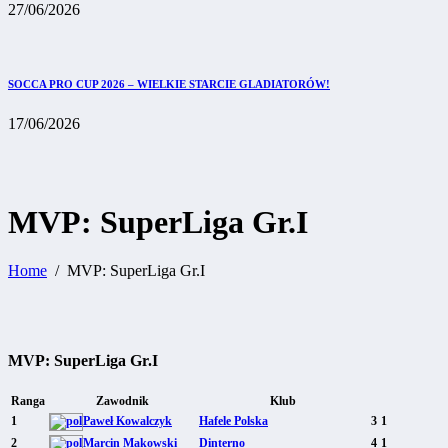
27/06/2026
SOCCA PRO CUP 2026 – WIELKIE STARCIE GLADIATORÓW!
17/06/2026
MVP: SuperLiga Gr.I
Home
MVP: SuperLiga Gr.I
MVP: SuperLiga Gr.I
Ranga
Zawodnik
Klub
1
Paweł Kowalczyk
Hafele Polska
3
1
2
Marcin Makowski
Dinterno
4
1