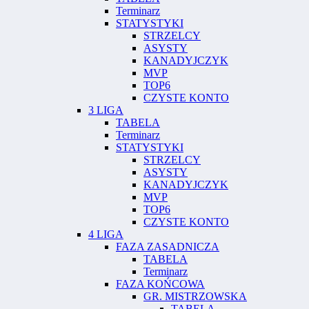
Terminarz
STATYSTYKI
STRZELCY
ASYSTY
KANADYJCZYK
MVP
TOP6
CZYSTE KONTO
3 LIGA
TABELA
Terminarz
STATYSTYKI
STRZELCY
ASYSTY
KANADYJCZYK
MVP
TOP6
CZYSTE KONTO
4 LIGA
FAZA ZASADNICZA
TABELA
Terminarz
FAZA KOŃCOWA
GR. MISTRZOWSKA
TABELA