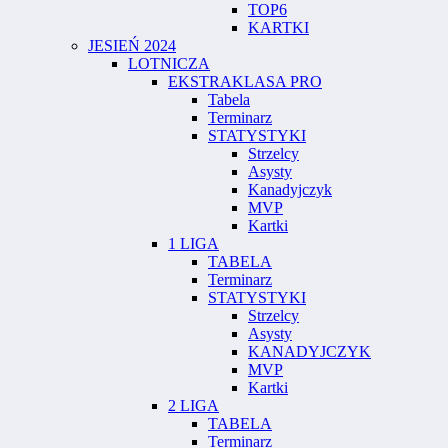
TOP6
KARTKI
JESIEŃ 2024
LOTNICZA
EKSTRAKLASA PRO
Tabela
Terminarz
STATYSTYKI
Strzelcy
Asysty
Kanadyjczyk
MVP
Kartki
1 LIGA
TABELA
Terminarz
STATYSTYKI
Strzelcy
Asysty
KANADYJCZYK
MVP
Kartki
2 LIGA
TABELA
Terminarz