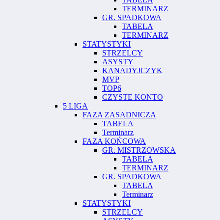
TERMINARZ
GR. SPADKOWA
TABELA
TERMINARZ
STATYSTYKI
STRZELCY
ASYSTY
KANADYJCZYK
MVP
TOP6
CZYSTE KONTO
5 LIGA
FAZA ZASADNICZA
TABELA
Terminarz
FAZA KOŃCOWA
GR. MISTRZOWSKA
TABELA
TERMINARZ
GR. SPADKOWA
TABELA
Terminarz
STATYSTYKI
STRZELCY