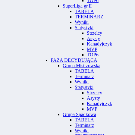
TOP6
SuperLiga gr.II
TABELA
TERMINARZ
Wyniki
Statystyki
Strzelcy
Asysty
Kanadyjczyk
MVP
TOP6
FAZA DECYDUJĄCA
Grupa Mistrzowska
TABELA
Terminarz
Wyniki
Statystyki
Strzelcy
Asysty
Kanadyjczyk
MVP
Grupa Spadkowa
TABELA
Terminarz
Wyniki