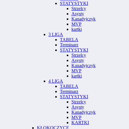
STATYSTYKI
Strzelcy
Asysty
Kanadyjczyk
MVP
kartki
3 LIGA
TABELA
Terminarz
STATYSTYKI
Strzelcy
Asysty
Kanadyjczyk
MVP
kartki
4 LIGA
TABELA
Terminarz
STATYSTYKI
Strzelcy
Asysty
Kanadyjczyk
MVP
KARTKI
KŁOKOCZYCE