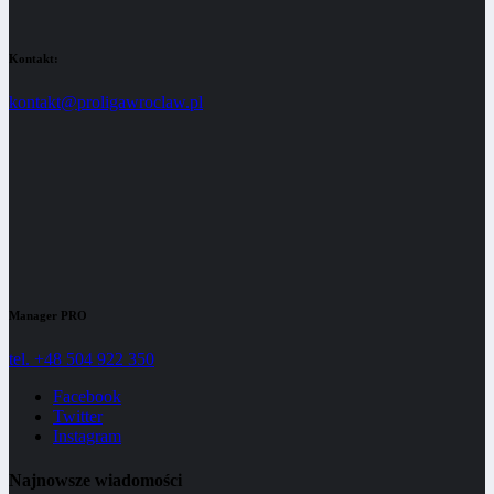
Kontakt:
kontakt@proligawroclaw.pl
Manager PRO
tel. +48 504 922 350
Facebook
Twitter
Instagram
Najnowsze wiadomości