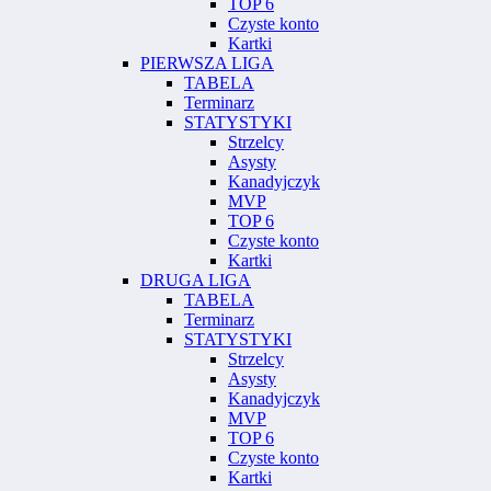
TOP 6
Czyste konto
Kartki
PIERWSZA LIGA
TABELA
Terminarz
STATYSTYKI
Strzelcy
Asysty
Kanadyjczyk
MVP
TOP 6
Czyste konto
Kartki
DRUGA LIGA
TABELA
Terminarz
STATYSTYKI
Strzelcy
Asysty
Kanadyjczyk
MVP
TOP 6
Czyste konto
Kartki