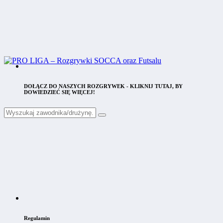
DOŁĄCZ DO NASZYCH ROZGRYWEK - KLIKNIJ TUTAJ, BY
DOWIEDZIEĆ SIĘ WIĘCEJ!
Regulamin