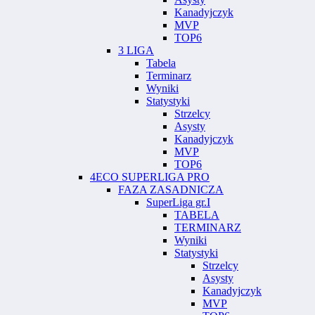
Kanadyjczyk
MVP
TOP6
3 LIGA
Tabela
Terminarz
Wyniki
Statystyki
Strzelcy
Asysty
Kanadyjczyk
MVP
TOP6
4ECO SUPERLIGA PRO
FAZA ZASADNICZA
SuperLiga gr.I
TABELA
TERMINARZ
Wyniki
Statystyki
Strzelcy
Asysty
Kanadyjczyk
MVP