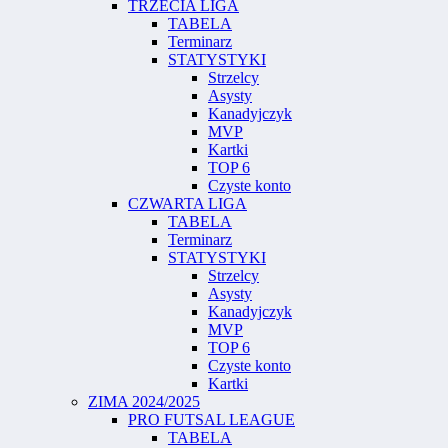
TRZECIA LIGA
TABELA
Terminarz
STATYSTYKI
Strzelcy
Asysty
Kanadyjczyk
MVP
Kartki
TOP 6
Czyste konto
CZWARTA LIGA
TABELA
Terminarz
STATYSTYKI
Strzelcy
Asysty
Kanadyjczyk
MVP
TOP 6
Czyste konto
Kartki
ZIMA 2024/2025
PRO FUTSAL LEAGUE
TABELA