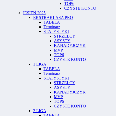
TOP6
CZYSTE KONTO
JESIEŃ 2025
EKSTRAKLASA PRO
TABELA
Terminarz
STATYSTYKI
STRZELCY
ASYSTY
KANADYJCZYK
MVP
TOP6
CZYSTE KONTO
1 LIGA
TABELA
Terminarz
STATYSTYKI
STRZELCY
ASYSTY
KANADYJCZYK
MVP
TOP6
CZYSTE KONTO
2 LIGA
TABELA