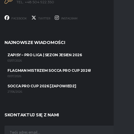
TEL. +48 504 922 350
FACEBOOK
TWITTER
INSTAGRAM
NAJNOWSZE WIADOMOŚCI
ZAPISY – PRO LIGA | SEZON JESIEŃ 2026
03/07/2026
FLAGMAN MISTRZEM SOCCA PRO CUP 2026!
01/07/2026
SOCCA PRO CUP 2026 [ZAPOWIEDŹ]
27/06/2026
SKONTAKTUJ SIĘ Z NAMI