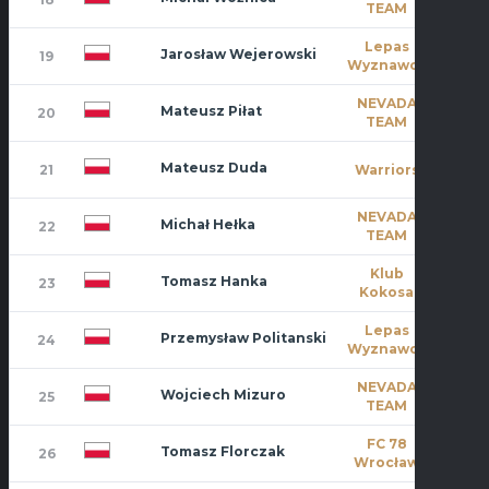
TEAM
Lepas
Jarosław Wejerowski
19
3
Wyznawcy
NEVADA
Mateusz Piłat
20
8
TEAM
Mateusz Duda
21
Warriors
11
NEVADA
Michał Hełka
22
6
TEAM
Klub
Tomasz Hanka
23
1
Kokosa
Lepas
Przemysław Politanski
24
7
Wyznawcy
NEVADA
Wojciech Mizuro
25
1
TEAM
FC 78
Tomasz Florczak
26
0
Wrocław