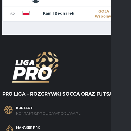
GOJA
Kamil Bednarek
62
1
Wrocław
PRO LIGA – ROZGRYWKI SOCCA ORAZ FUTSALU
KONTAKT:
KONTAKT@PROLIGAWROCLAW.PL
MANAGER PRO