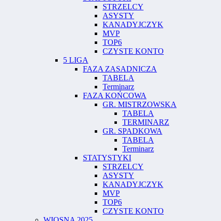
STRZELCY
ASYSTY
KANADYJCZYK
MVP
TOP6
CZYSTE KONTO
5 LIGA
FAZA ZASADNICZA
TABELA
Terminarz
FAZA KOŃCOWA
GR. MISTRZOWSKA
TABELA
TERMINARZ
GR. SPADKOWA
TABELA
Terminarz
STATYSTYKI
STRZELCY
ASYSTY
KANADYJCZYK
MVP
TOP6
CZYSTE KONTO
WIOSNA 2025