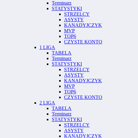
Terminarz
STATYSTYKI
STRZELCY
ASYSTY
KANADYJCZYK
MVP
TOP6
CZYSTE KONTO
1 LIGA
TABELA
Terminarz
STATYSTYKI
STRZELCY
ASYSTY
KANADYJCZYK
MVP
TOP6
CZYSTE KONTO
2 LIGA
TABELA
Terminarz
STATYSTYKI
STRZELCY
ASYSTY
KANADYJCZYK