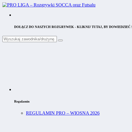
DOŁĄCZ DO NASZYCH ROZGRYWEK - KLIKNIJ TUTAJ, BY DOWIEDZIEĆ S
Regulamin
REGULAMIN PRO – WIOSNA 2026