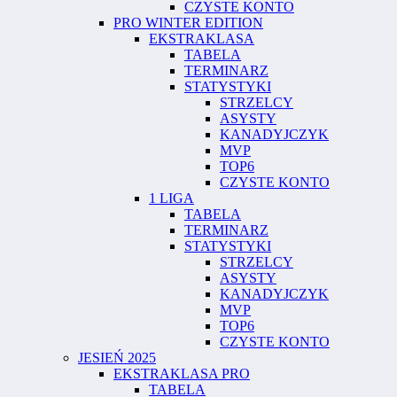
CZYSTE KONTO
PRO WINTER EDITION
EKSTRAKLASA
TABELA
TERMINARZ
STATYSTYKI
STRZELCY
ASYSTY
KANADYJCZYK
MVP
TOP6
CZYSTE KONTO
1 LIGA
TABELA
TERMINARZ
STATYSTYKI
STRZELCY
ASYSTY
KANADYJCZYK
MVP
TOP6
CZYSTE KONTO
JESIEŃ 2025
EKSTRAKLASA PRO
TABELA