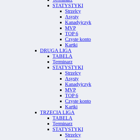
STATYSTYKI
Strzelcy
Asysty
Kanadyjczyk
MVP
TOP 6
Czyste konto
Kartki
DRUGA LIGA
TABELA
Terminarz
STATYSTYKI
Strzelcy
Asysty
Kanadyjczyk
MVP
TOP 6
Czyste konto
Kartki
TRZECIA LIGA
TABELA
Terminarz
STATYSTYKI
Strzelcy