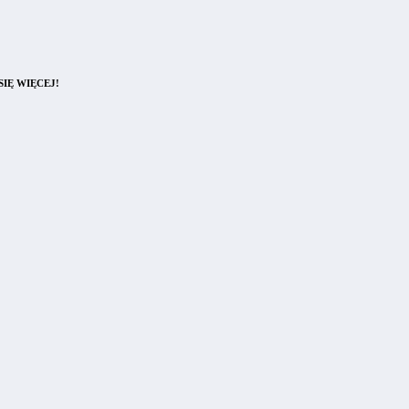
IĘ WIĘCEJ!