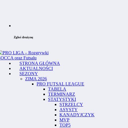
Zgłoś drużynę
STRONA GŁÓWNA
AKTUALNOŚCI
SEZONY
ZIMA 2026
PRO FUTSAL LEAGUE
TABELA
TERMINARZ
STATYSTYKI
STRZELCY
ASYSTY
KANADYJCZYK
MVP
TOP5