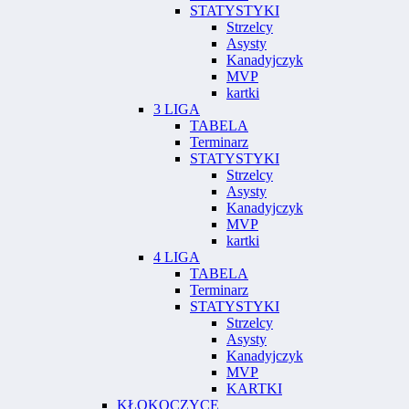
STATYSTYKI
Strzelcy
Asysty
Kanadyjczyk
MVP
kartki
3 LIGA
TABELA
Terminarz
STATYSTYKI
Strzelcy
Asysty
Kanadyjczyk
MVP
kartki
4 LIGA
TABELA
Terminarz
STATYSTYKI
Strzelcy
Asysty
Kanadyjczyk
MVP
KARTKI
KŁOKOCZYCE