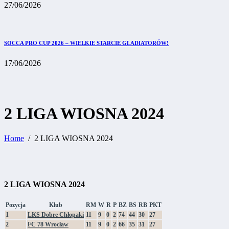
27/06/2026
SOCCA PRO CUP 2026 – WIELKIE STARCIE GLADIATORÓW!
17/06/2026
2 LIGA WIOSNA 2024
Home
2 LIGA WIOSNA 2024
2 LIGA WIOSNA 2024
Pozycja
Klub
RM
W
R
P
BZ
BS
RB
PKT
1
LKS Dobre Chłopaki
11
9
0
2
74
44
30
27
2
FC 78 Wrocław
11
9
0
2
66
35
31
27