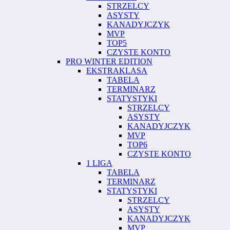
STRZELCY
ASYSTY
KANADYJCZYK
MVP
TOP5
CZYSTE KONTO
PRO WINTER EDITION
EKSTRAKLASA
TABELA
TERMINARZ
STATYSTYKI
STRZELCY
ASYSTY
KANADYJCZYK
MVP
TOP6
CZYSTE KONTO
1 LIGA
TABELA
TERMINARZ
STATYSTYKI
STRZELCY
ASYSTY
KANADYJCZYK
MVP