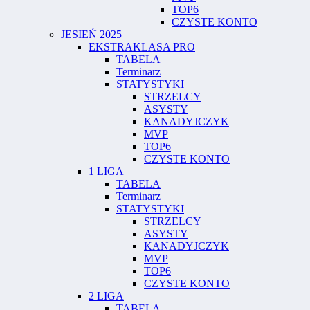
TOP6
CZYSTE KONTO
JESIEŃ 2025
EKSTRAKLASA PRO
TABELA
Terminarz
STATYSTYKI
STRZELCY
ASYSTY
KANADYJCZYK
MVP
TOP6
CZYSTE KONTO
1 LIGA
TABELA
Terminarz
STATYSTYKI
STRZELCY
ASYSTY
KANADYJCZYK
MVP
TOP6
CZYSTE KONTO
2 LIGA
TABELA