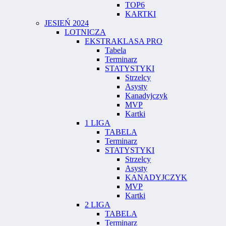
TOP6
KARTKI
JESIEŃ 2024
LOTNICZA
EKSTRAKLASA PRO
Tabela
Terminarz
STATYSTYKI
Strzelcy
Asysty
Kanadyjczyk
MVP
Kartki
1 LIGA
TABELA
Terminarz
STATYSTYKI
Strzelcy
Asysty
KANADYJCZYK
MVP
Kartki
2 LIGA
TABELA
Terminarz