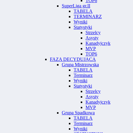
TOP6
SuperLiga gr.II
TABELA
TERMINARZ
Wyniki
Statystyki
Strzelcy
Asysty
Kanadyjczyk
MVP
TOP6
FAZA DECYDUJĄCA
Grupa Mistrzowska
TABELA
Terminarz
Wyniki
Statystyki
Strzelcy
Asysty
Kanadyjczyk
MVP
Grupa Spadkowa
TABELA
Terminarz
Wyniki