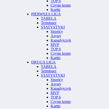
TOP 6
Czyste konto
Kartki
PIERWSZA LIGA
TABELA
Terminarz
STATYSTYKI
Strzelcy
Asysty
Kanadyjczyk
MVP
TOP 6
Czyste konto
Kartki
DRUGA LIGA
TABELA
Terminarz
STATYSTYKI
Strzelcy
Asysty
Kanadyjczyk
MVP
TOP 6
Czyste konto
Kartki