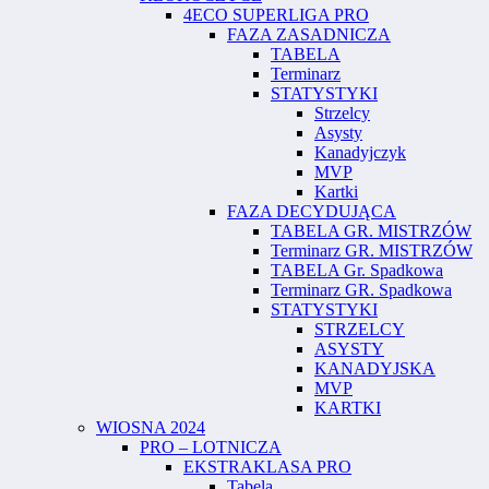
4ECO SUPERLIGA PRO
FAZA ZASADNICZA
TABELA
Terminarz
STATYSTYKI
Strzelcy
Asysty
Kanadyjczyk
MVP
Kartki
FAZA DECYDUJĄCA
TABELA GR. MISTRZÓW
Terminarz GR. MISTRZÓW
TABELA Gr. Spadkowa
Terminarz GR. Spadkowa
STATYSTYKI
STRZELCY
ASYSTY
KANADYJSKA
MVP
KARTKI
WIOSNA 2024
PRO – LOTNICZA
EKSTRAKLASA PRO
Tabela