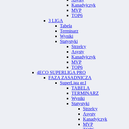
Kanadyjczyk
MVP
TOP6
3 LIGA
Tabela
Terminarz
Wyniki
Statystyki
Strzelcy
Asysty
Kanadyjczyk
MVP
TOP6
4ECO SUPERLIGA PRO
FAZA ZASADNICZA
SuperLiga gr.I
TABELA
TERMINARZ
Wyniki
Statystyki
Strzelcy
Asysty
Kanadyjczyk
MVP