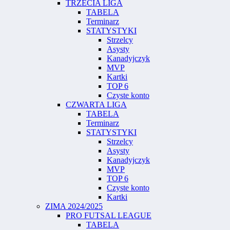
TRZECIA LIGA
TABELA
Terminarz
STATYSTYKI
Strzelcy
Asysty
Kanadyjczyk
MVP
Kartki
TOP 6
Czyste konto
CZWARTA LIGA
TABELA
Terminarz
STATYSTYKI
Strzelcy
Asysty
Kanadyjczyk
MVP
TOP 6
Czyste konto
Kartki
ZIMA 2024/2025
PRO FUTSAL LEAGUE
TABELA