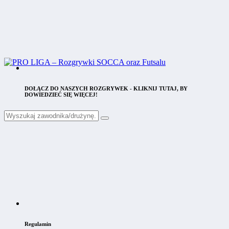
DOŁĄCZ DO NASZYCH ROZGRYWEK - KLIKNIJ TUTAJ, BY
DOWIEDZIEĆ SIĘ WIĘCEJ!
Regulamin