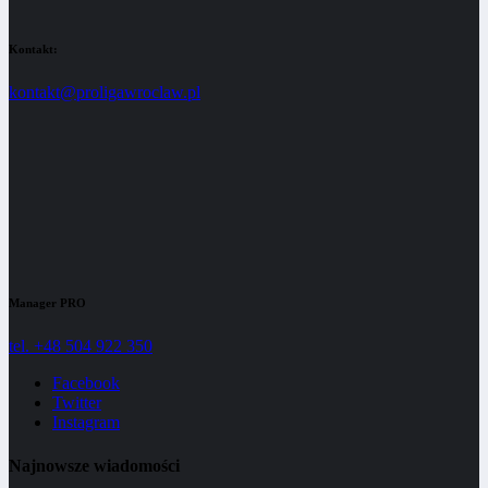
Kontakt:
kontakt@proligawroclaw.pl
Manager PRO
tel. +48 504 922 350
Facebook
Twitter
Instagram
Najnowsze wiadomości