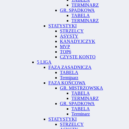
TERMINARZ
GR. SPADKOWA
TABELA
TERMINARZ
STATYSTYKI
STRZELCY
ASYSTY
KANADYJCZYK
MVP
TOP6
CZYSTE KONTO
5 LIGA
FAZA ZASADNICZA
TABELA
Terminarz
FAZA KOŃCOWA
GR. MISTRZOWSKA
TABELA
TERMINARZ
GR. SPADKOWA
TABELA
Terminarz
STATYSTYKI
STRZELCY