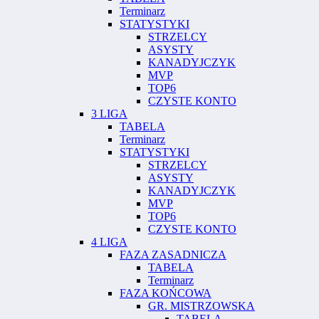
Terminarz
STATYSTYKI
STRZELCY
ASYSTY
KANADYJCZYK
MVP
TOP6
CZYSTE KONTO
3 LIGA
TABELA
Terminarz
STATYSTYKI
STRZELCY
ASYSTY
KANADYJCZYK
MVP
TOP6
CZYSTE KONTO
4 LIGA
FAZA ZASADNICZA
TABELA
Terminarz
FAZA KOŃCOWA
GR. MISTRZOWSKA
TABELA