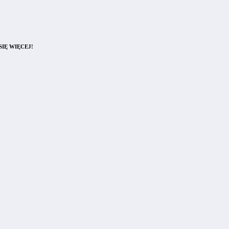
IĘ WIĘCEJ!