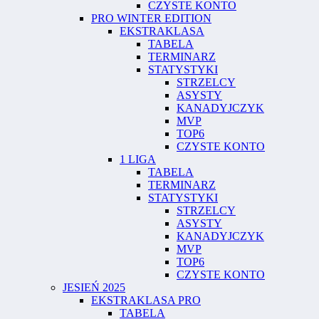
CZYSTE KONTO
PRO WINTER EDITION
EKSTRAKLASA
TABELA
TERMINARZ
STATYSTYKI
STRZELCY
ASYSTY
KANADYJCZYK
MVP
TOP6
CZYSTE KONTO
1 LIGA
TABELA
TERMINARZ
STATYSTYKI
STRZELCY
ASYSTY
KANADYJCZYK
MVP
TOP6
CZYSTE KONTO
JESIEŃ 2025
EKSTRAKLASA PRO
TABELA