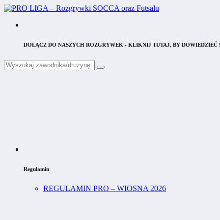
DOŁĄCZ DO NASZYCH ROZGRYWEK - KLIKNIJ TUTAJ, BY DOWIEDZIEĆ S
Regulamin
REGULAMIN PRO – WIOSNA 2026