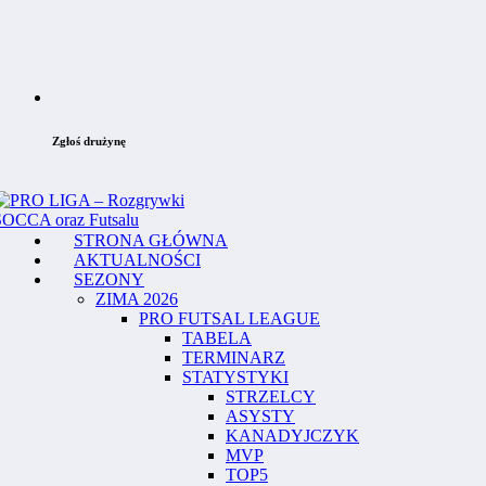
Zgłoś drużynę
STRONA GŁÓWNA
AKTUALNOŚCI
SEZONY
ZIMA 2026
PRO FUTSAL LEAGUE
TABELA
TERMINARZ
STATYSTYKI
STRZELCY
ASYSTY
KANADYJCZYK
MVP
TOP5