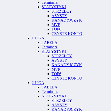
Terminarz
STATYSTYKI
STRZELCY
ASYSTY
KANADYJCZYK
MVP
TOP6
CZYSTE KONTO
1 LIGA
TABELA
Terminarz
STATYSTYKI
STRZELCY
ASYSTY
KANADYJCZYK
MVP
TOP6
CZYSTE KONTO
2 LIGA
TABELA
Terminarz
STATYSTYKI
STRZELCY
ASYSTY
KANADYJCZYK