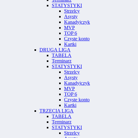
STATYSTYKI
Strzelcy
Asysty
Kanadyjczyk
MVP
TOP 6
Czyste konto
Kartki
DRUGA LIGA
TABELA
Terminarz
STATYSTYKI
Strzelcy
Asysty
Kanadyjczyk
MVP
TOP 6
Czyste konto
Kartki
TRZECIA LIGA
TABELA
Terminarz
STATYSTYKI
Strzelcy