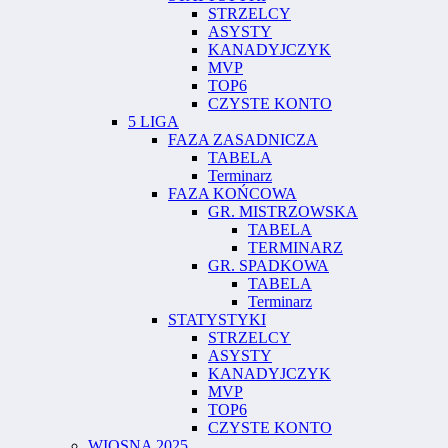
STRZELCY
ASYSTY
KANADYJCZYK
MVP
TOP6
CZYSTE KONTO
5 LIGA
FAZA ZASADNICZA
TABELA
Terminarz
FAZA KOŃCOWA
GR. MISTRZOWSKA
TABELA
TERMINARZ
GR. SPADKOWA
TABELA
Terminarz
STATYSTYKI
STRZELCY
ASYSTY
KANADYJCZYK
MVP
TOP6
CZYSTE KONTO
WIOSNA 2025