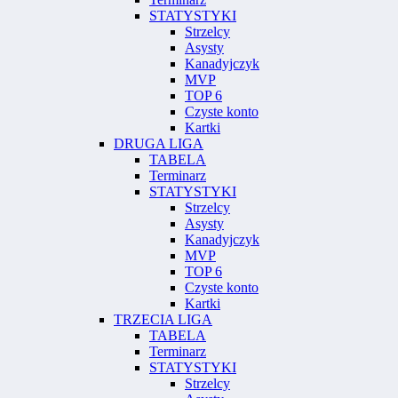
STATYSTYKI
Strzelcy
Asysty
Kanadyjczyk
MVP
TOP 6
Czyste konto
Kartki
DRUGA LIGA
TABELA
Terminarz
STATYSTYKI
Strzelcy
Asysty
Kanadyjczyk
MVP
TOP 6
Czyste konto
Kartki
TRZECIA LIGA
TABELA
Terminarz
STATYSTYKI
Strzelcy