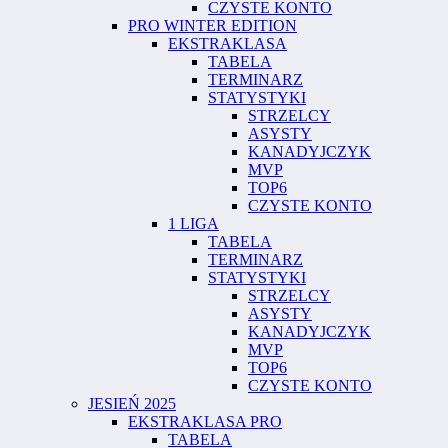
CZYSTE KONTO
PRO WINTER EDITION
EKSTRAKLASA
TABELA
TERMINARZ
STATYSTYKI
STRZELCY
ASYSTY
KANADYJCZYK
MVP
TOP6
CZYSTE KONTO
1 LIGA
TABELA
TERMINARZ
STATYSTYKI
STRZELCY
ASYSTY
KANADYJCZYK
MVP
TOP6
CZYSTE KONTO
JESIEŃ 2025
EKSTRAKLASA PRO
TABELA