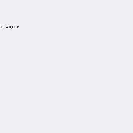
IĘ WIĘCEJ!