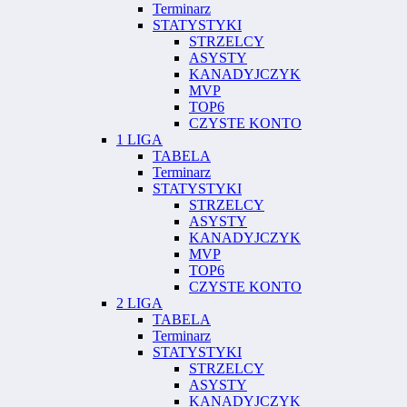
Terminarz
STATYSTYKI
STRZELCY
ASYSTY
KANADYJCZYK
MVP
TOP6
CZYSTE KONTO
1 LIGA
TABELA
Terminarz
STATYSTYKI
STRZELCY
ASYSTY
KANADYJCZYK
MVP
TOP6
CZYSTE KONTO
2 LIGA
TABELA
Terminarz
STATYSTYKI
STRZELCY
ASYSTY
KANADYJCZYK