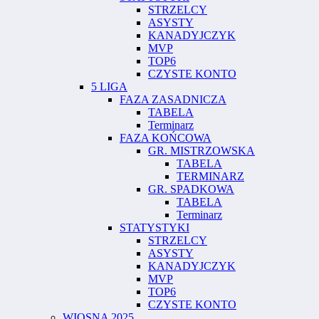
STRZELCY
ASYSTY
KANADYJCZYK
MVP
TOP6
CZYSTE KONTO
5 LIGA
FAZA ZASADNICZA
TABELA
Terminarz
FAZA KOŃCOWA
GR. MISTRZOWSKA
TABELA
TERMINARZ
GR. SPADKOWA
TABELA
Terminarz
STATYSTYKI
STRZELCY
ASYSTY
KANADYJCZYK
MVP
TOP6
CZYSTE KONTO
WIOSNA 2025