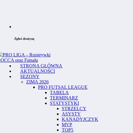
Zgłoś drużynę
STRONA GŁÓWNA
AKTUALNOŚCI
SEZONY
ZIMA 2026
PRO FUTSAL LEAGUE
TABELA
TERMINARZ
STATYSTYKI
STRZELCY
ASYSTY
KANADYJCZYK
MVP
TOP5