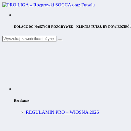
DOŁĄCZ DO NASZYCH ROZGRYWEK - KLIKNIJ TUTAJ, BY DOWIEDZIEĆ S
Regulamin
REGULAMIN PRO – WIOSNA 2026