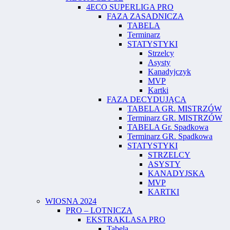
4ECO SUPERLIGA PRO
FAZA ZASADNICZA
TABELA
Terminarz
STATYSTYKI
Strzelcy
Asysty
Kanadyjczyk
MVP
Kartki
FAZA DECYDUJĄCA
TABELA GR. MISTRZÓW
Terminarz GR. MISTRZÓW
TABELA Gr. Spadkowa
Terminarz GR. Spadkowa
STATYSTYKI
STRZELCY
ASYSTY
KANADYJSKA
MVP
KARTKI
WIOSNA 2024
PRO – LOTNICZA
EKSTRAKLASA PRO
Tabela