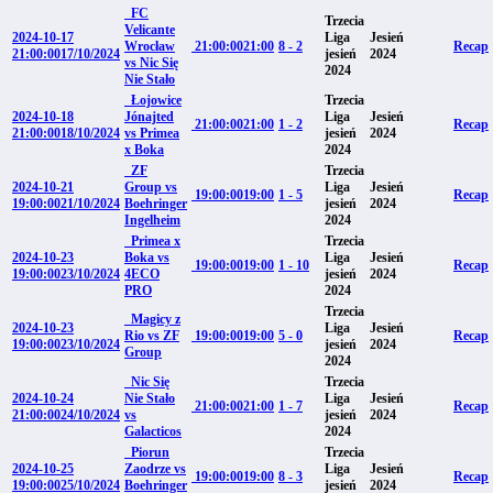
FC
Trzecia
Velicante
2024-10-17
Liga
Jesień
Wrocław
21:00:00
21:00
8 - 2
Recap
21:00:00
17/10/2024
jesień
2024
vs Nic Się
2024
Nie Stało
Łojowice
Trzecia
2024-10-18
Jónajted
Liga
Jesień
21:00:00
21:00
1 - 2
Recap
21:00:00
18/10/2024
vs Primea
jesień
2024
x Boka
2024
ZF
Trzecia
2024-10-21
Group vs
Liga
Jesień
19:00:00
19:00
1 - 5
Recap
19:00:00
21/10/2024
Boehringer
jesień
2024
Ingelheim
2024
Primea x
Trzecia
2024-10-23
Boka vs
Liga
Jesień
19:00:00
19:00
1 - 10
Recap
19:00:00
23/10/2024
4ECO
jesień
2024
PRO
2024
Trzecia
Magicy z
2024-10-23
Liga
Jesień
Rio vs ZF
19:00:00
19:00
5 - 0
Recap
19:00:00
23/10/2024
jesień
2024
Group
2024
Nic Się
Trzecia
2024-10-24
Nie Stało
Liga
Jesień
21:00:00
21:00
1 - 7
Recap
21:00:00
24/10/2024
vs
jesień
2024
Galacticos
2024
Piorun
Trzecia
2024-10-25
Zaodrze vs
Liga
Jesień
19:00:00
19:00
8 - 3
Recap
19:00:00
25/10/2024
Boehringer
jesień
2024