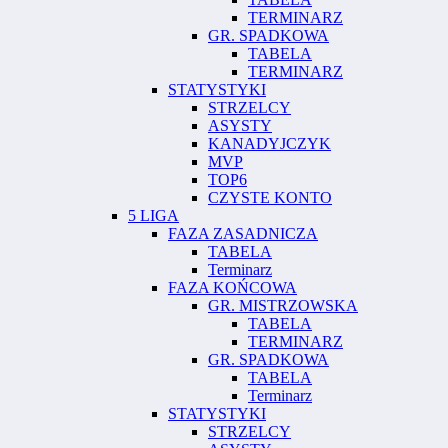
TERMINARZ
GR. SPADKOWA
TABELA
TERMINARZ
STATYSTYKI
STRZELCY
ASYSTY
KANADYJCZYK
MVP
TOP6
CZYSTE KONTO
5 LIGA
FAZA ZASADNICZA
TABELA
Terminarz
FAZA KOŃCOWA
GR. MISTRZOWSKA
TABELA
TERMINARZ
GR. SPADKOWA
TABELA
Terminarz
STATYSTYKI
STRZELCY