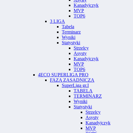
Kanadyjczyk
MVP
TOP6
3 LIGA
Tabela
Terminarz
Wyniki
Statystyki
Strzelcy
Asysty
Kanadyjczyk
MVP
TOP6
4ECO SUPERLIGA PRO
FAZA ZASADNICZA
SuperLiga gr.I
TABELA
TERMINARZ
Wyniki
Statystyki
Strzelcy
Asysty
Kanadyjczyk
MVP