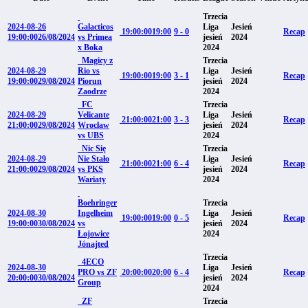
Trzecia
2024-08-26
Galacticos
Liga
Jesień
19:00:00
19:00
9 - 0
Recap
19:00:00
26/08/2024
vs Primea
jesień
2024
x Boka
2024
Magicy z
Trzecia
2024-08-29
Rio vs
Liga
Jesień
19:00:00
19:00
3 - 1
Recap
19:00:00
29/08/2024
Piorun
jesień
2024
Zaodrze
2024
FC
Trzecia
2024-08-29
Velicante
Liga
Jesień
21:00:00
21:00
3 - 3
Recap
21:00:00
29/08/2024
Wrocław
jesień
2024
vs UBS
2024
Nic Się
Trzecia
2024-08-29
Nie Stało
Liga
Jesień
21:00:00
21:00
6 - 4
Recap
21:00:00
29/08/2024
vs PKS
jesień
2024
Wariaty
2024
Boehringer
Trzecia
2024-08-30
Ingelheim
Liga
Jesień
19:00:00
19:00
0 - 5
Recap
19:00:00
30/08/2024
vs
jesień
2024
Łojowice
2024
Jónajted
Trzecia
4ECO
2024-08-30
Liga
Jesień
PRO vs ZF
20:00:00
20:00
6 - 4
Recap
20:00:00
30/08/2024
jesień
2024
Group
2024
ZF
Trzecia