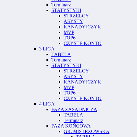
Terminarz
STATYSTYKI
STRZELCY
ASYSTY
KANADYJCZYK
MVP
TOP6
CZYSTE KONTO
3 LIGA
TABELA
Terminarz
STATYSTYKI
STRZELCY
ASYSTY
KANADYJCZYK
MVP
TOP6
CZYSTE KONTO
4 LIGA
FAZA ZASADNICZA
TABELA
Terminarz
FAZA KOŃCOWA
GR. MISTRZOWSKA
TABELA