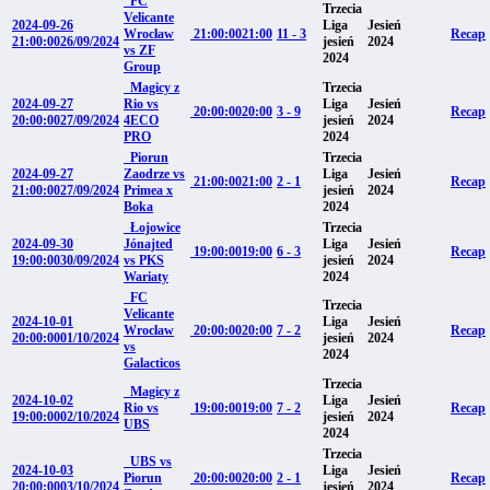
FC
Trzecia
Velicante
2024-09-26
Liga
Jesień
Wrocław
21:00:00
21:00
11 - 3
Recap
21:00:00
26/09/2024
jesień
2024
vs ZF
2024
Group
Magicy z
Trzecia
2024-09-27
Rio vs
Liga
Jesień
20:00:00
20:00
3 - 9
Recap
20:00:00
27/09/2024
4ECO
jesień
2024
PRO
2024
Piorun
Trzecia
2024-09-27
Zaodrze vs
Liga
Jesień
21:00:00
21:00
2 - 1
Recap
21:00:00
27/09/2024
Primea x
jesień
2024
Boka
2024
Łojowice
Trzecia
2024-09-30
Jónajted
Liga
Jesień
19:00:00
19:00
6 - 3
Recap
19:00:00
30/09/2024
vs PKS
jesień
2024
Wariaty
2024
FC
Trzecia
Velicante
2024-10-01
Liga
Jesień
Wrocław
20:00:00
20:00
7 - 2
Recap
20:00:00
01/10/2024
jesień
2024
vs
2024
Galacticos
Trzecia
Magicy z
2024-10-02
Liga
Jesień
Rio vs
19:00:00
19:00
7 - 2
Recap
19:00:00
02/10/2024
jesień
2024
UBS
2024
Trzecia
UBS vs
2024-10-03
Liga
Jesień
Piorun
20:00:00
20:00
2 - 1
Recap
20:00:00
03/10/2024
jesień
2024