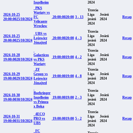
Ingelheim
2024
PKS
Trzecia
Wariaty vs
2024-10-25
Liga
Jesień
FC
20:00:00
20:00
3 - 13
Recap
20:00:00
25/10/2024
jesień
2024
Velicante
2024
Wrocław
Trzecia
UBS vs
2024-10-25
Liga
Jesień
Łojowice
20:00:00
20:00
4 - 3
Recap
20:00:00
25/10/2024
jesień
2024
Jónajted
2024
Trzecia
2024-10-28
Galacticos
Liga
Jesień
19:00:00
19:00
4 - 2
Recap
19:00:00
28/10/2024
vs PKS
jesień
2024
Wariaty
2024
ZF
Trzecia
2024-10-29
Group vs
Liga
Jesień
19:00:00
19:00
4 - 8
Recap
19:00:00
29/10/2024
Łojowice
jesień
2024
Jónajted
2024
Trzecia
Boehringer
2024-10-30
Liga
Jesień
Ingelheim
19:00:00
19:00
2 - 3
Recap
19:00:00
30/10/2024
jesień
2024
vs Primea
2024
x Boka
Trzecia
4ECO
2024-10-31
Liga
Jesień
PRO vs
19:00:00
19:00
5 - 2
Recap
19:00:00
31/10/2024
jesień
2024
UBS
2024
FC
Trzecia