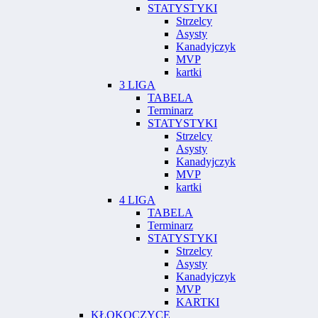
STATYSTYKI
Strzelcy
Asysty
Kanadyjczyk
MVP
kartki
3 LIGA
TABELA
Terminarz
STATYSTYKI
Strzelcy
Asysty
Kanadyjczyk
MVP
kartki
4 LIGA
TABELA
Terminarz
STATYSTYKI
Strzelcy
Asysty
Kanadyjczyk
MVP
KARTKI
KŁOKOCZYCE