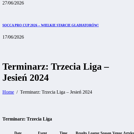
27/06/2026
SOCCA PRO CUP 2026 – WIELKIE STARCIE GLADIATORÓW!
17/06/2026
Terminarz: Trzecia Liga –
Jesień 2024
Home
Terminarz: Trzecia Liga – Jesień 2024
Terminarz: Trzecia Liga
Date
Event
Time
Results
League
Season
Venue
Artyku