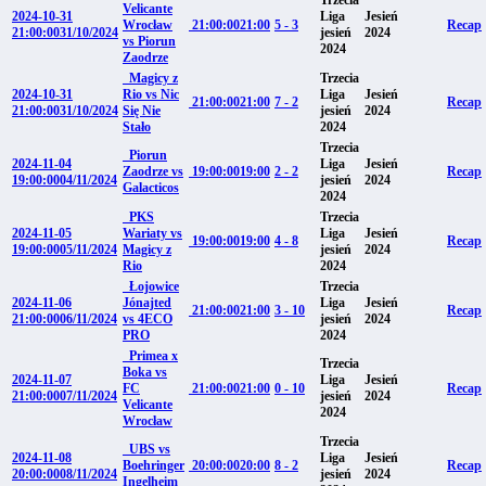
Velicante
2024-10-31
Liga
Jesień
Wrocław
21:00:00
21:00
5 - 3
Recap
21:00:00
31/10/2024
jesień
2024
vs Piorun
2024
Zaodrze
Magicy z
Trzecia
2024-10-31
Rio vs Nic
Liga
Jesień
21:00:00
21:00
7 - 2
Recap
21:00:00
31/10/2024
Się Nie
jesień
2024
Stało
2024
Trzecia
Piorun
2024-11-04
Liga
Jesień
Zaodrze vs
19:00:00
19:00
2 - 2
Recap
19:00:00
04/11/2024
jesień
2024
Galacticos
2024
PKS
Trzecia
2024-11-05
Wariaty vs
Liga
Jesień
19:00:00
19:00
4 - 8
Recap
19:00:00
05/11/2024
Magicy z
jesień
2024
Rio
2024
Łojowice
Trzecia
2024-11-06
Jónajted
Liga
Jesień
21:00:00
21:00
3 - 10
Recap
21:00:00
06/11/2024
vs 4ECO
jesień
2024
PRO
2024
Primea x
Trzecia
Boka vs
2024-11-07
Liga
Jesień
FC
21:00:00
21:00
0 - 10
Recap
21:00:00
07/11/2024
jesień
2024
Velicante
2024
Wrocław
Trzecia
UBS vs
2024-11-08
Liga
Jesień
Boehringer
20:00:00
20:00
8 - 2
Recap
20:00:00
08/11/2024
jesień
2024
Ingelheim