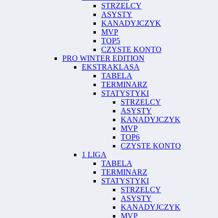
STRZELCY
ASYSTY
KANADYJCZYK
MVP
TOP5
CZYSTE KONTO
PRO WINTER EDITION
EKSTRAKLASA
TABELA
TERMINARZ
STATYSTYKI
STRZELCY
ASYSTY
KANADYJCZYK
MVP
TOP6
CZYSTE KONTO
1 LIGA
TABELA
TERMINARZ
STATYSTYKI
STRZELCY
ASYSTY
KANADYJCZYK
MVP