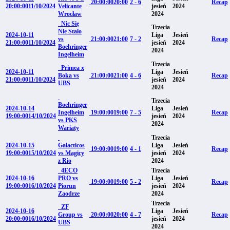
20:00:00
20:00
2 - 6
Recap
20:00:00
11/10/2024
Velicante
jesień
2024
Wrocław
2024
Nic Się
Trzecia
Nie Stało
2024-10-11
Liga
Jesień
vs
21:00:00
21:00
7 - 2
Recap
21:00:00
11/10/2024
jesień
2024
Boehringer
2024
Ingelheim
Trzecia
Primea x
2024-10-11
Liga
Jesień
Boka vs
21:00:00
21:00
4 - 6
Recap
21:00:00
11/10/2024
jesień
2024
UBS
2024
Trzecia
Boehringer
2024-10-14
Liga
Jesień
Ingelheim
19:00:00
19:00
7 - 5
Recap
19:00:00
14/10/2024
jesień
2024
vs PKS
2024
Wariaty
Trzecia
2024-10-15
Galacticos
Liga
Jesień
19:00:00
19:00
4 - 1
Recap
19:00:00
15/10/2024
vs Magicy
jesień
2024
z Rio
2024
4ECO
Trzecia
2024-10-16
PRO vs
Liga
Jesień
19:00:00
19:00
5 - 2
Recap
19:00:00
16/10/2024
Piorun
jesień
2024
Zaodrze
2024
Trzecia
ZF
2024-10-16
Liga
Jesień
Group vs
20:00:00
20:00
4 - 7
Recap
20:00:00
16/10/2024
jesień
2024
UBS
2024