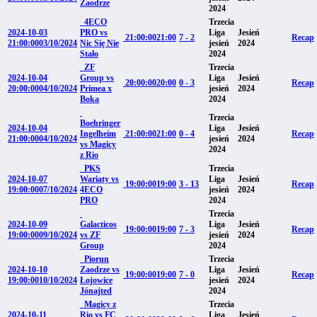
Zaodrze
2024
4ECO
Trzecia
2024-10-03
PRO vs
Liga
Jesień
21:00:00
21:00
7 - 2
Recap
21:00:00
03/10/2024
Nic Się Nie
jesień
2024
Stało
2024
ZF
Trzecia
2024-10-04
Group vs
Liga
Jesień
20:00:00
20:00
0 - 3
Recap
20:00:00
04/10/2024
Primea x
jesień
2024
Boka
2024
Trzecia
Boehringer
2024-10-04
Liga
Jesień
Ingelheim
21:00:00
21:00
0 - 4
Recap
21:00:00
04/10/2024
jesień
2024
vs Magicy
2024
z Rio
PKS
Trzecia
2024-10-07
Wariaty vs
Liga
Jesień
19:00:00
19:00
3 - 13
Recap
19:00:00
07/10/2024
4ECO
jesień
2024
PRO
2024
Trzecia
2024-10-09
Galacticos
Liga
Jesień
19:00:00
19:00
7 - 3
Recap
19:00:00
09/10/2024
vs ZF
jesień
2024
Group
2024
Piorun
Trzecia
2024-10-10
Zaodrze vs
Liga
Jesień
19:00:00
19:00
7 - 0
Recap
19:00:00
10/10/2024
Łojowice
jesień
2024
Jónajted
2024
Magicy z
Trzecia
2024-10-11
Rio vs FC
Liga
Jesień