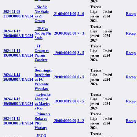
2024
Nic Się
Trzecia
2024-11-08
Nie Stało
Liga
Jesień
21:00:00
21:00
5 - 0
Recap
21:00:00
08/11/2024
vs ZF
jesień
2024
Group
2024
Trzecia
UBS vs
2024-11-13
Liga
Jesień
Nic Się Nie
20:00:00
20:00
7 - 3
Recap
20:00:00
13/11/2024
jesień
2024
Stało
2024
ZF
Trzecia
2024-11-14
Group vs
Liga
Jesień
19:00:00
19:00
3 - 5
Recap
19:00:00
14/11/2024
Piorun
jesień
2024
Zaodrze
2024
Boehringer
Trzecia
2024-11-14
Ingelheim
Liga
Jesień
20:00:00
20:00
0 - 5
Recap
20:00:00
14/11/2024
vs FC
jesień
2024
Velicante
2024
Wrocław
Łojowice
Trzecia
2024-11-15
Jónajted
Liga
Jesień
19:00:00
19:00
6 - 5
Recap
19:00:00
15/11/2024
vs Magicy
jesień
2024
z Rio
2024
Primea x
Trzecia
2024-11-15
Boka vs
Liga
Jesień
20:00:00
20:00
5 - 2
Recap
20:00:00
15/11/2024
PKS
jesień
2024
Wariaty
2024
Trzecia
4ECO