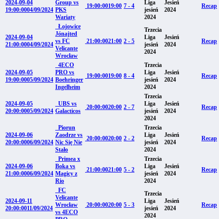
2024-09-04
Group vs
Liga
Jesień
19:00:00
19:00
7 - 4
Recap
19:00:00
04/09/2024
PKS
jesień
2024
Wariaty
2024
Łojowice
Trzecia
Jónajted
2024-09-04
Liga
Jesień
vs FC
21:00:00
21:00
2 - 5
Recap
21:00:00
04/09/2024
jesień
2024
Velicante
2024
Wrocław
4ECO
Trzecia
2024-09-05
PRO vs
Liga
Jesień
19:00:00
19:00
8 - 4
Recap
19:00:00
05/09/2024
Boehringer
jesień
2024
Ingelheim
2024
Trzecia
2024-09-05
UBS vs
Liga
Jesień
20:00:00
20:00
2 - 7
Recap
20:00:00
05/09/2024
Galacticos
jesień
2024
2024
Piorun
Trzecia
2024-09-06
Zaodrze vs
Liga
Jesień
20:00:00
20:00
2 - 2
Recap
20:00:00
06/09/2024
Nic Się Nie
jesień
2024
Stało
2024
Primea x
Trzecia
2024-09-06
Boka vs
Liga
Jesień
21:00:00
21:00
5 - 2
Recap
21:00:00
06/09/2024
Magicy z
jesień
2024
Rio
2024
FC
Trzecia
Velicante
2024-09-11
Liga
Jesień
Wrocław
20:00:00
20:00
5 - 3
Recap
20:00:00
11/09/2024
jesień
2024
vs 4ECO
2024