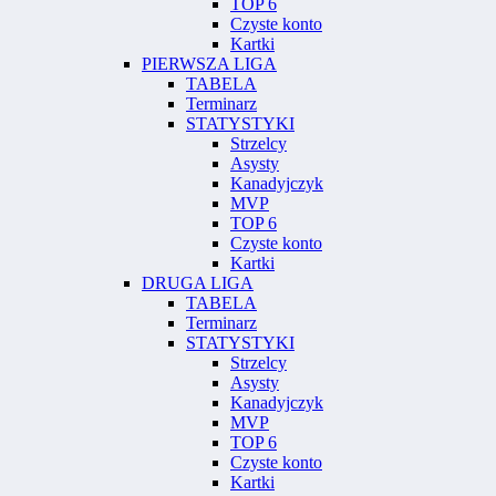
TOP 6
Czyste konto
Kartki
PIERWSZA LIGA
TABELA
Terminarz
STATYSTYKI
Strzelcy
Asysty
Kanadyjczyk
MVP
TOP 6
Czyste konto
Kartki
DRUGA LIGA
TABELA
Terminarz
STATYSTYKI
Strzelcy
Asysty
Kanadyjczyk
MVP
TOP 6
Czyste konto
Kartki