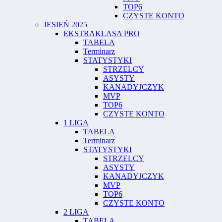
TOP6
CZYSTE KONTO
JESIEŃ 2025
EKSTRAKLASA PRO
TABELA
Terminarz
STATYSTYKI
STRZELCY
ASYSTY
KANADYJCZYK
MVP
TOP6
CZYSTE KONTO
1 LIGA
TABELA
Terminarz
STATYSTYKI
STRZELCY
ASYSTY
KANADYJCZYK
MVP
TOP6
CZYSTE KONTO
2 LIGA
TABELA