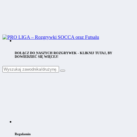
DOŁĄCZ DO NASZYCH ROZGRYWEK - KLIKNIJ TUTAJ, BY
DOWIEDZIEĆ SIĘ WIĘCEJ!
Regulamin