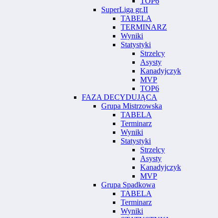
TOP6
SuperLiga gr.II
TABELA
TERMINARZ
Wyniki
Statystyki
Strzelcy
Asysty
Kanadyjczyk
MVP
TOP6
FAZA DECYDUJĄCA
Grupa Mistrzowska
TABELA
Terminarz
Wyniki
Statystyki
Strzelcy
Asysty
Kanadyjczyk
MVP
Grupa Spadkowa
TABELA
Terminarz
Wyniki