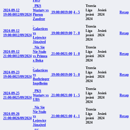
PRO
PKS
Trzecia
2024-09-12
Wariaty vs
Liga
Jesień
19:00:00
19:00
4 - 5
Recap
19:00:00
12/09/2024
Piorun
jesień
2024
Zaodrze
2024
Trzecia
Galacticos
2024-09-12
Liga
Jesień
vs
19:00:00
19:00
7 - 0
Recap
19:00:00
12/09/2024
jesień
2024
Łojowice
2024
Jónajted
Nic Się
Trzecia
2024-09-12
Nie Stało
Liga
Jesień
21:00:00
21:00
1 - 0
Recap
21:00:00
12/09/2024
vs Primea
jesień
2024
x Boka
2024
Trzecia
Galacticos
2024-09-23
Liga
Jesień
vs
19:00:00
19:00
5 - 0
Recap
19:00:00
23/09/2024
jesień
2024
Boehringer
2024
Ingelheim
Trzecia
PKS
2024-09-25
Liga
Jesień
Wariaty vs
21:00:00
21:00
1 - 5
Recap
21:00:00
25/09/2024
jesień
2024
UBS
2024
Nic Się
Trzecia
Nie Stało
2024-09-26
Liga
Jesień
vs
21:00:00
21:00
4 - 1
Recap
21:00:00
26/09/2024
jesień
2024
Łojowice
2024
Jónajted