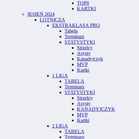
TOP6
KARTKI
JESIEŃ 2024
LOTNICZA
EKSTRAKLASA PRO
Tabela
Terminarz
STATYSTYKI
Strzelcy
Asysty
Kanadyjczyk
MVP
Kartki
1 LIGA
TABELA
Terminarz
STATYSTYKI
Strzelcy
Asysty
KANADYJCZYK
MVP
Kartki
2 LIGA
TABELA
Terminarz