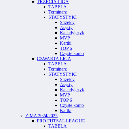
TRZECIA LIGA
TABELA
Terminarz
STATYSTYKI
Strzelcy
Asysty
Kanadyjczyk
MVP
Kartki
TOP 6
Czyste konto
CZWARTA LIGA
TABELA
Terminarz
STATYSTYKI
Strzelcy
Asysty
Kanadyjczyk
MVP
TOP 6
Czyste konto
Kartki
ZIMA 2024/2025
PRO FUTSAL LEAGUE
TABELA