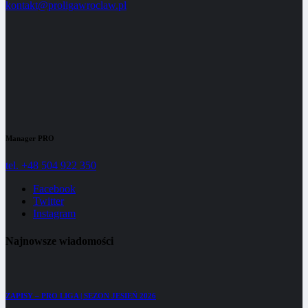
kontakt@proligawroclaw.pl
Manager PRO
tel. +48 504 922 350
Facebook
Twitter
Instagram
Najnowsze wiadomości
ZAPISY – PRO LIGA | SEZON JESIEŃ 2026