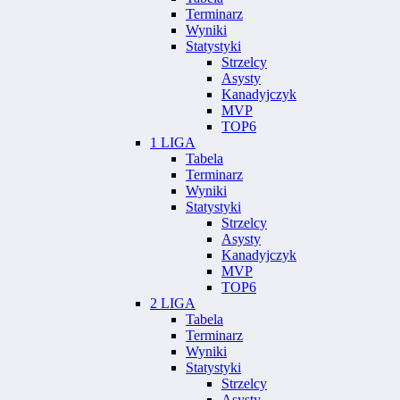
Terminarz
Wyniki
Statystyki
Strzelcy
Asysty
Kanadyjczyk
MVP
TOP6
1 LIGA
Tabela
Terminarz
Wyniki
Statystyki
Strzelcy
Asysty
Kanadyjczyk
MVP
TOP6
2 LIGA
Tabela
Terminarz
Wyniki
Statystyki
Strzelcy
Asysty