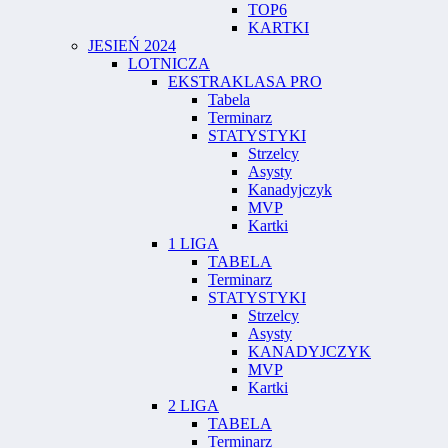
TOP6
KARTKI
JESIEŃ 2024
LOTNICZA
EKSTRAKLASA PRO
Tabela
Terminarz
STATYSTYKI
Strzelcy
Asysty
Kanadyjczyk
MVP
Kartki
1 LIGA
TABELA
Terminarz
STATYSTYKI
Strzelcy
Asysty
KANADYJCZYK
MVP
Kartki
2 LIGA
TABELA
Terminarz