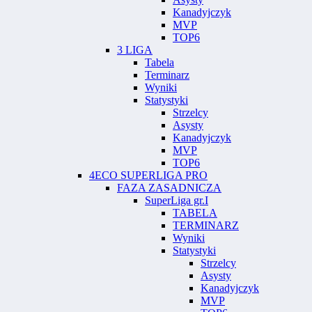
Kanadyjczyk
MVP
TOP6
3 LIGA
Tabela
Terminarz
Wyniki
Statystyki
Strzelcy
Asysty
Kanadyjczyk
MVP
TOP6
4ECO SUPERLIGA PRO
FAZA ZASADNICZA
SuperLiga gr.I
TABELA
TERMINARZ
Wyniki
Statystyki
Strzelcy
Asysty
Kanadyjczyk
MVP