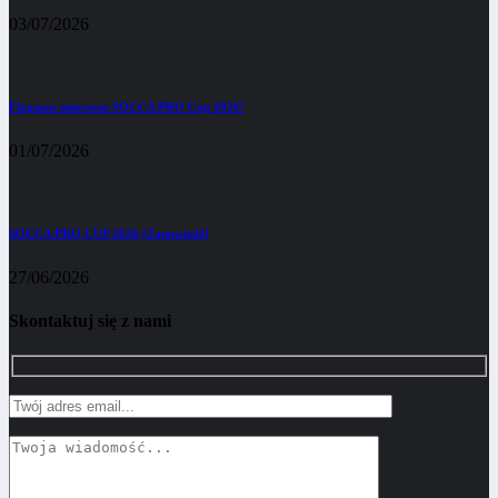
03/07/2026
Flagman mistrzem SOCCA PRO Cup 2026!
01/07/2026
SOCCA PRO CUP 2026 [Zapowiedź]
27/06/2026
Skontaktuj się z nami