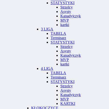
STATYSTYKI
Strzelcy
Asysty
Kanadyjczyk
MVP
kartki
3 LIGA
TABELA
Terminarz
STATYSTYKI
Strzelcy
Asysty
Kanadyjczyk
MVP
kartki
4 LIGA
TABELA
Terminarz
STATYSTYKI
Strzelcy
Asysty
Kanadyjczyk
MVP
KARTKI
KŁOKOCZYCE