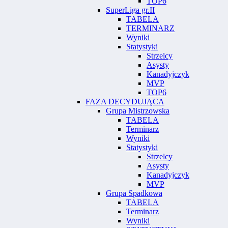
TOP6
SuperLiga gr.II
TABELA
TERMINARZ
Wyniki
Statystyki
Strzelcy
Asysty
Kanadyjczyk
MVP
TOP6
FAZA DECYDUJĄCA
Grupa Mistrzowska
TABELA
Terminarz
Wyniki
Statystyki
Strzelcy
Asysty
Kanadyjczyk
MVP
Grupa Spadkowa
TABELA
Terminarz
Wyniki