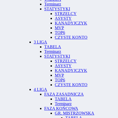
Terminarz
STATYSTYKI
STRZELCY
ASYSTY
KANADYJCZYK
MVP
TOP6
CZYSTE KONTO
3 LIGA
TABELA
Terminarz
STATYSTYKI
STRZELCY
ASYSTY
KANADYJCZYK
MVP
TOP6
CZYSTE KONTO
4 LIGA
FAZA ZASADNICZA
TABELA
Terminarz
FAZA KOŃCOWA
GR. MISTRZOWSKA
TABELA