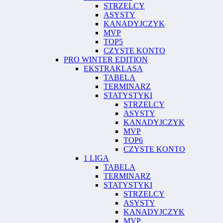
STRZELCY
ASYSTY
KANADYJCZYK
MVP
TOP5
CZYSTE KONTO
PRO WINTER EDITION
EKSTRAKLASA
TABELA
TERMINARZ
STATYSTYKI
STRZELCY
ASYSTY
KANADYJCZYK
MVP
TOP6
CZYSTE KONTO
1 LIGA
TABELA
TERMINARZ
STATYSTYKI
STRZELCY
ASYSTY
KANADYJCZYK
MVP