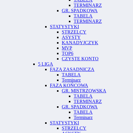
TERMINARZ
GR. SPADKOWA
TABELA
TERMINARZ
STATYSTYKI
STRZELCY
ASYSTY
KANADYJCZYK
MVP
TOP6
CZYSTE KONTO
5 LIGA
FAZA ZASADNICZA
TABELA
Terminarz
FAZA KOŃCOWA
GR. MISTRZOWSKA
TABELA
TERMINARZ
GR. SPADKOWA
TABELA
Terminarz
STATYSTYKI
STRZELCY