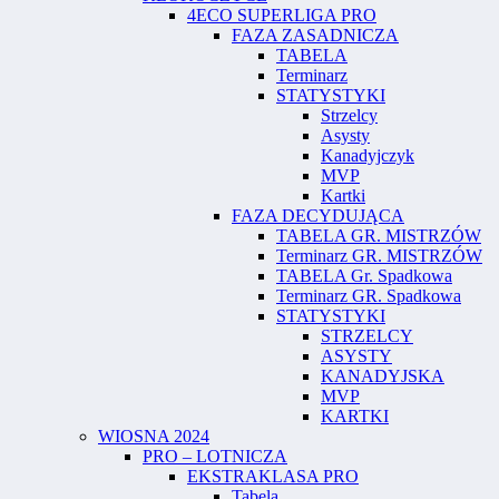
4ECO SUPERLIGA PRO
FAZA ZASADNICZA
TABELA
Terminarz
STATYSTYKI
Strzelcy
Asysty
Kanadyjczyk
MVP
Kartki
FAZA DECYDUJĄCA
TABELA GR. MISTRZÓW
Terminarz GR. MISTRZÓW
TABELA Gr. Spadkowa
Terminarz GR. Spadkowa
STATYSTYKI
STRZELCY
ASYSTY
KANADYJSKA
MVP
KARTKI
WIOSNA 2024
PRO – LOTNICZA
EKSTRAKLASA PRO
Tabela