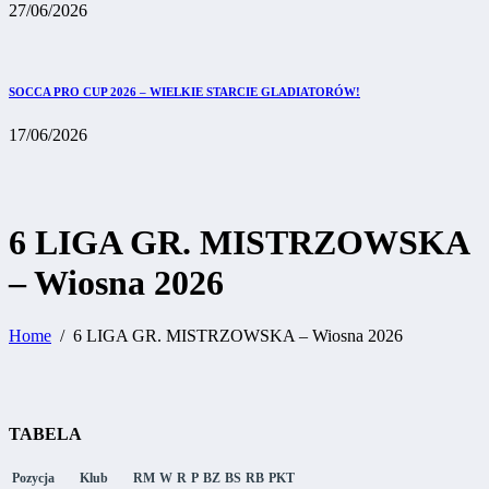
27/06/2026
SOCCA PRO CUP 2026 – WIELKIE STARCIE GLADIATORÓW!
17/06/2026
6 LIGA GR. MISTRZOWSKA
– Wiosna 2026
Home
6 LIGA GR. MISTRZOWSKA – Wiosna 2026
TABELA
Pozycja
Klub
RM
W
R
P
BZ
BS
RB
PKT