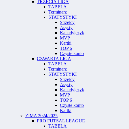
TRZECIA LIGA
TABELA
Terminarz
STATYSTYKI
Strzelcy
Asysty
Kanadyjczyk
MVP
Kartki
TOP 6
Czyste konto
CZWARTA LIGA
TABELA
Terminarz
STATYSTYKI
Strzelcy
Asysty
Kanadyjczyk
MVP
TOP 6
Czyste konto
Kartki
ZIMA 2024/2025
PRO FUTSAL LEAGUE
TABELA