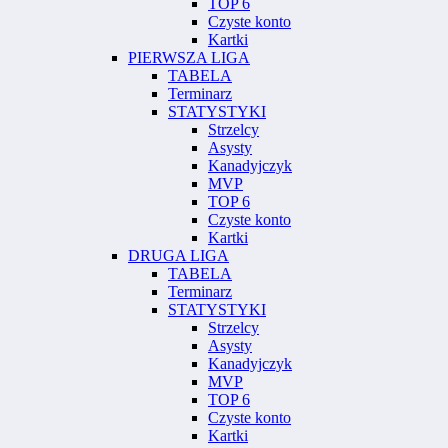
TOP 6
Czyste konto
Kartki
PIERWSZA LIGA
TABELA
Terminarz
STATYSTYKI
Strzelcy
Asysty
Kanadyjczyk
MVP
TOP 6
Czyste konto
Kartki
DRUGA LIGA
TABELA
Terminarz
STATYSTYKI
Strzelcy
Asysty
Kanadyjczyk
MVP
TOP 6
Czyste konto
Kartki