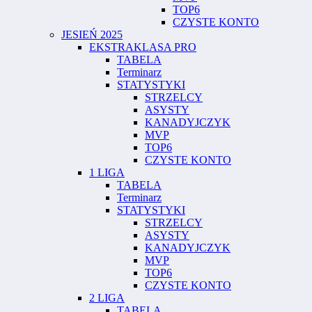
TOP6
CZYSTE KONTO
JESIEŃ 2025
EKSTRAKLASA PRO
TABELA
Terminarz
STATYSTYKI
STRZELCY
ASYSTY
KANADYJCZYK
MVP
TOP6
CZYSTE KONTO
1 LIGA
TABELA
Terminarz
STATYSTYKI
STRZELCY
ASYSTY
KANADYJCZYK
MVP
TOP6
CZYSTE KONTO
2 LIGA
TABELA