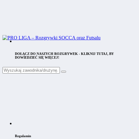
DOŁĄCZ DO NASZYCH ROZGRYWEK - KLIKNIJ TUTAJ, BY
DOWIEDZIEĆ SIĘ WIĘCEJ!
Regulamin