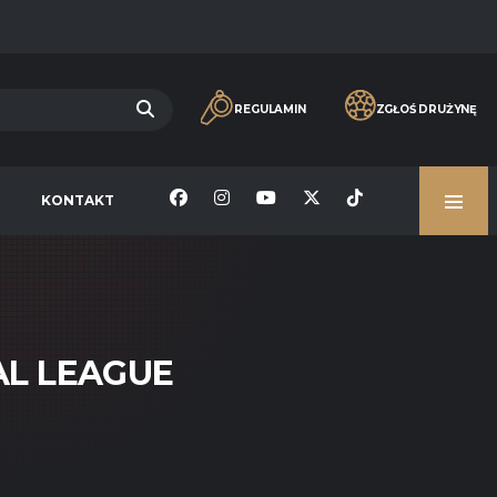
REGULAMIN
ZGŁOŚ DRUŻYNĘ
KONTAKT
AL LEAGUE