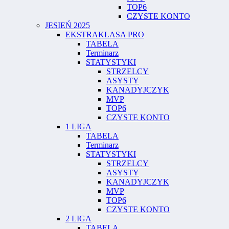
TOP6
CZYSTE KONTO
JESIEŃ 2025
EKSTRAKLASA PRO
TABELA
Terminarz
STATYSTYKI
STRZELCY
ASYSTY
KANADYJCZYK
MVP
TOP6
CZYSTE KONTO
1 LIGA
TABELA
Terminarz
STATYSTYKI
STRZELCY
ASYSTY
KANADYJCZYK
MVP
TOP6
CZYSTE KONTO
2 LIGA
TABELA