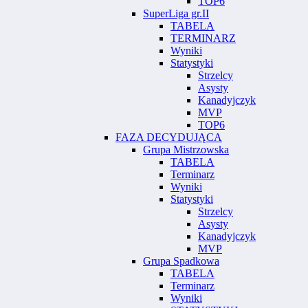
TOP6
SuperLiga gr.II
TABELA
TERMINARZ
Wyniki
Statystyki
Strzelcy
Asysty
Kanadyjczyk
MVP
TOP6
FAZA DECYDUJĄCA
Grupa Mistrzowska
TABELA
Terminarz
Wyniki
Statystyki
Strzelcy
Asysty
Kanadyjczyk
MVP
Grupa Spadkowa
TABELA
Terminarz
Wyniki