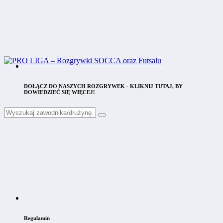
DOŁĄCZ DO NASZYCH ROZGRYWEK - KLIKNIJ TUTAJ, BY
DOWIEDZIEĆ SIĘ WIĘCEJ!
Regulamin