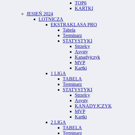
TOP6
KARTKI
JESIEŃ 2024
LOTNICZA
EKSTRAKLASA PRO
Tabela
Terminarz
STATYSTYKI
Strzelcy
Asysty
Kanadyjczyk
MVP
Kartki
1 LIGA
TABELA
Terminarz
STATYSTYKI
Strzelcy
Asysty
KANADYJCZYK
MVP
Kartki
2 LIGA
TABELA
Terminarz