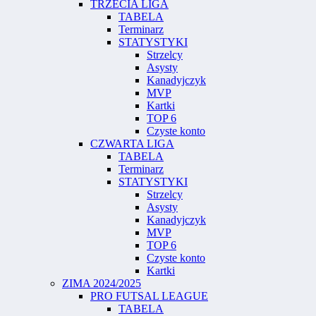
TRZECIA LIGA
TABELA
Terminarz
STATYSTYKI
Strzelcy
Asysty
Kanadyjczyk
MVP
Kartki
TOP 6
Czyste konto
CZWARTA LIGA
TABELA
Terminarz
STATYSTYKI
Strzelcy
Asysty
Kanadyjczyk
MVP
TOP 6
Czyste konto
Kartki
ZIMA 2024/2025
PRO FUTSAL LEAGUE
TABELA