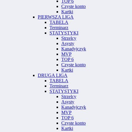
TOP 6
Czyste konto
Kartki
PIERWSZA LIGA
TABELA
Terminarz
STATYSTYKI
Strzelcy
Asysty
Kanadyjczyk
MVP
TOP 6
Czyste konto
Kartki
DRUGA LIGA
TABELA
Terminarz
STATYSTYKI
Strzelcy
Asysty
Kanadyjczyk
MVP
TOP 6
Czyste konto
Kartki