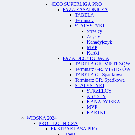
4ECO SUPERLIGA PRO
FAZA ZASADNICZA
TABELA
Terminarz
STATYSTYKI
Strzelcy
Asysty
Kanadyjczyk
MVP
Kartki
FAZA DECYDUJĄCA
TABELA GR. MISTRZÓW
Terminarz GR. MISTRZÓW
TABELA Gr. Spadkowa
Terminarz GR. Spadkowa
STATYSTYKI
STRZELCY
ASYSTY
KANADYJSKA
MVP
KARTKI
WIOSNA 2024
PRO – LOTNICZA
EKSTRAKLASA PRO
Tabela