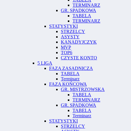
TERMINARZ
GR. SPADKOWA
TABELA
TERMINARZ
STATYSTYKI
STRZELCY
ASYSTY
KANADYJCZYK
MVP
TOP6
CZYSTE KONTO
5 LIGA
FAZA ZASADNICZA
TABELA
Terminarz
FAZA KOŃCOWA
GR. MISTRZOWSKA
TABELA
TERMINARZ
GR. SPADKOWA
TABELA
Terminarz
STATYSTYKI
STRZELCY