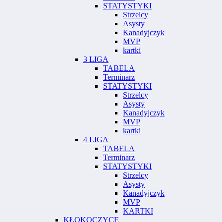
STATYSTYKI
Strzelcy
Asysty
Kanadyjczyk
MVP
kartki
3 LIGA
TABELA
Terminarz
STATYSTYKI
Strzelcy
Asysty
Kanadyjczyk
MVP
kartki
4 LIGA
TABELA
Terminarz
STATYSTYKI
Strzelcy
Asysty
Kanadyjczyk
MVP
KARTKI
KŁOKOCZYCE