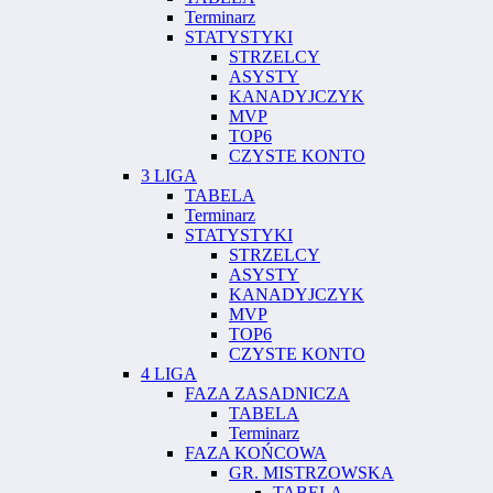
Terminarz
STATYSTYKI
STRZELCY
ASYSTY
KANADYJCZYK
MVP
TOP6
CZYSTE KONTO
3 LIGA
TABELA
Terminarz
STATYSTYKI
STRZELCY
ASYSTY
KANADYJCZYK
MVP
TOP6
CZYSTE KONTO
4 LIGA
FAZA ZASADNICZA
TABELA
Terminarz
FAZA KOŃCOWA
GR. MISTRZOWSKA
TABELA