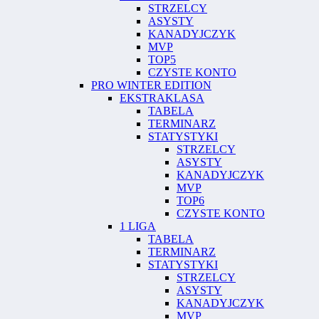
STRZELCY
ASYSTY
KANADYJCZYK
MVP
TOP5
CZYSTE KONTO
PRO WINTER EDITION
EKSTRAKLASA
TABELA
TERMINARZ
STATYSTYKI
STRZELCY
ASYSTY
KANADYJCZYK
MVP
TOP6
CZYSTE KONTO
1 LIGA
TABELA
TERMINARZ
STATYSTYKI
STRZELCY
ASYSTY
KANADYJCZYK
MVP