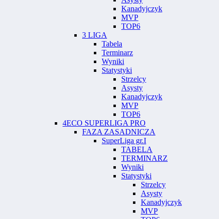
Kanadyjczyk
MVP
TOP6
3 LIGA
Tabela
Terminarz
Wyniki
Statystyki
Strzelcy
Asysty
Kanadyjczyk
MVP
TOP6
4ECO SUPERLIGA PRO
FAZA ZASADNICZA
SuperLiga gr.I
TABELA
TERMINARZ
Wyniki
Statystyki
Strzelcy
Asysty
Kanadyjczyk
MVP