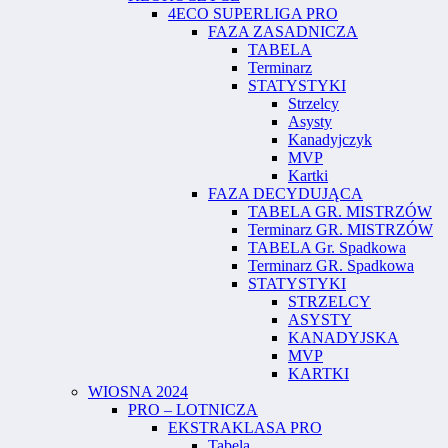
4ECO SUPERLIGA PRO
FAZA ZASADNICZA
TABELA
Terminarz
STATYSTYKI
Strzelcy
Asysty
Kanadyjczyk
MVP
Kartki
FAZA DECYDUJĄCA
TABELA GR. MISTRZÓW
Terminarz GR. MISTRZÓW
TABELA Gr. Spadkowa
Terminarz GR. Spadkowa
STATYSTYKI
STRZELCY
ASYSTY
KANADYJSKA
MVP
KARTKI
WIOSNA 2024
PRO – LOTNICZA
EKSTRAKLASA PRO
Tabela