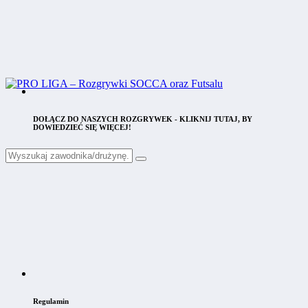
DOŁĄCZ DO NASZYCH ROZGRYWEK - KLIKNIJ TUTAJ, BY
DOWIEDZIEĆ SIĘ WIĘCEJ!
Regulamin