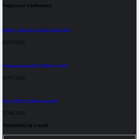
Najnowsze wiadomości
ZAPISY – PRO LIGA | SEZON JESIEŃ 2026
03/07/2026
Flagman mistrzem SOCCA PRO Cup 2026!
01/07/2026
SOCCA PRO CUP 2026 [Zapowiedź]
27/06/2026
Skontaktuj się z nami