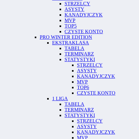
STRZELCY
ASYSTY
KANADYJCZYK
MVP
TOP5
CZYSTE KONTO
PRO WINTER EDITION
EKSTRAKLASA
TABELA
TERMINARZ
STATYSTYKI
STRZELCY
ASYSTY
KANADYJCZYK
MVP
TOP6
CZYSTE KONTO
1 LIGA
TABELA
TERMINARZ
STATYSTYKI
STRZELCY
ASYSTY
KANADYJCZYK
MVP