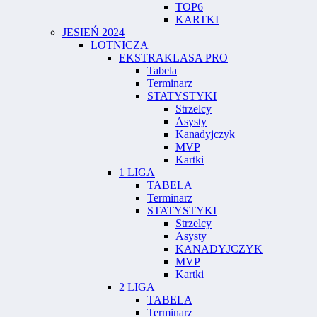
TOP6
KARTKI
JESIEŃ 2024
LOTNICZA
EKSTRAKLASA PRO
Tabela
Terminarz
STATYSTYKI
Strzelcy
Asysty
Kanadyjczyk
MVP
Kartki
1 LIGA
TABELA
Terminarz
STATYSTYKI
Strzelcy
Asysty
KANADYJCZYK
MVP
Kartki
2 LIGA
TABELA
Terminarz