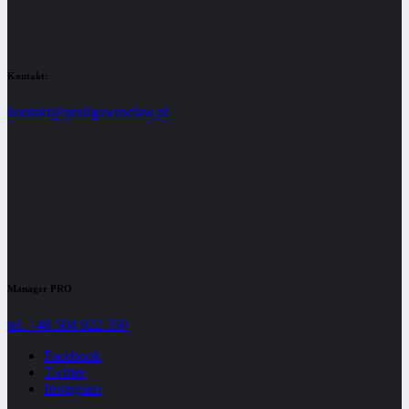
Kontakt:
kontakt@proligawroclaw.pl
Manager PRO
tel. +48 504 922 350
Facebook
Twitter
Instagram