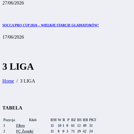
27/06/2026
SOCCA PRO CUP 2026 – WIELKIE STARCIE GLADIATORÓW!
17/06/2026
3 LIGA
Home
3 LIGA
TABELA
Pozycja
Klub
RM
W
R
P
BZ
BS
RB
PKT
1
Elbro
11
10
1
0
61
12
49
31
2
FC Żerniki
11
8
0
3
71
29
42
24