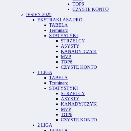
TOP6
CZYSTE KONTO
JESIEŃ 2025
EKSTRAKLASA PRO
TABELA
Terminarz
STATYSTYKI
STRZELCY
ASYSTY
KANADYJCZYK
MVP
TOP6
CZYSTE KONTO
1 LIGA
TABELA
Terminarz
STATYSTYKI
STRZELCY
ASYSTY
KANADYJCZYK
MVP
TOP6
CZYSTE KONTO
2 LIGA
TABELA