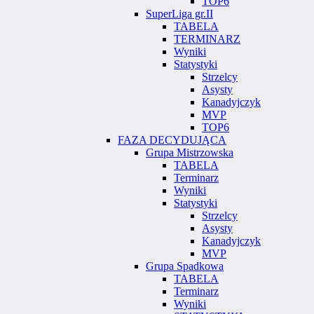
TOP6
SuperLiga gr.II
TABELA
TERMINARZ
Wyniki
Statystyki
Strzelcy
Asysty
Kanadyjczyk
MVP
TOP6
FAZA DECYDUJĄCA
Grupa Mistrzowska
TABELA
Terminarz
Wyniki
Statystyki
Strzelcy
Asysty
Kanadyjczyk
MVP
Grupa Spadkowa
TABELA
Terminarz
Wyniki