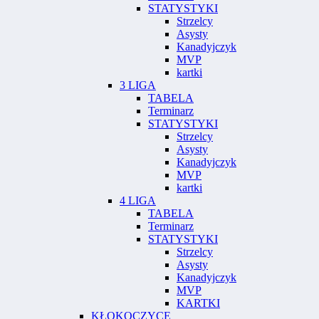
STATYSTYKI
Strzelcy
Asysty
Kanadyjczyk
MVP
kartki
3 LIGA
TABELA
Terminarz
STATYSTYKI
Strzelcy
Asysty
Kanadyjczyk
MVP
kartki
4 LIGA
TABELA
Terminarz
STATYSTYKI
Strzelcy
Asysty
Kanadyjczyk
MVP
KARTKI
KŁOKOCZYCE