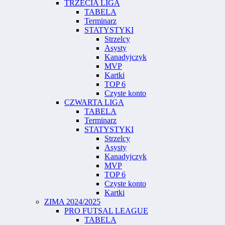
TRZECIA LIGA
TABELA
Terminarz
STATYSTYKI
Strzelcy
Asysty
Kanadyjczyk
MVP
Kartki
TOP 6
Czyste konto
CZWARTA LIGA
TABELA
Terminarz
STATYSTYKI
Strzelcy
Asysty
Kanadyjczyk
MVP
TOP 6
Czyste konto
Kartki
ZIMA 2024/2025
PRO FUTSAL LEAGUE
TABELA