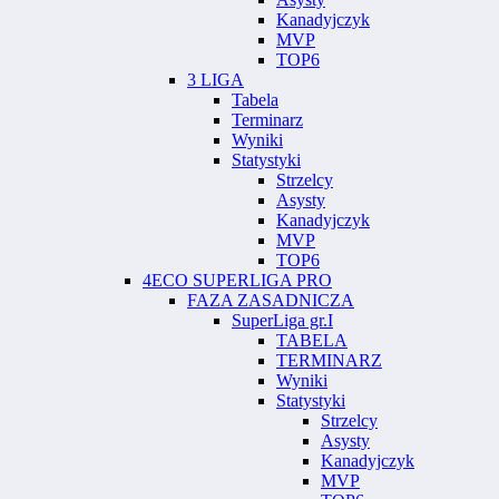
Kanadyjczyk
MVP
TOP6
3 LIGA
Tabela
Terminarz
Wyniki
Statystyki
Strzelcy
Asysty
Kanadyjczyk
MVP
TOP6
4ECO SUPERLIGA PRO
FAZA ZASADNICZA
SuperLiga gr.I
TABELA
TERMINARZ
Wyniki
Statystyki
Strzelcy
Asysty
Kanadyjczyk
MVP