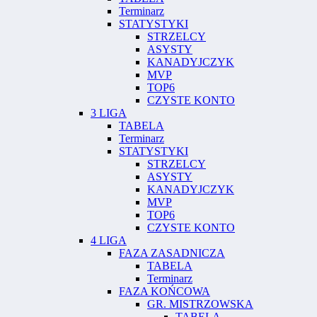
Terminarz
STATYSTYKI
STRZELCY
ASYSTY
KANADYJCZYK
MVP
TOP6
CZYSTE KONTO
3 LIGA
TABELA
Terminarz
STATYSTYKI
STRZELCY
ASYSTY
KANADYJCZYK
MVP
TOP6
CZYSTE KONTO
4 LIGA
FAZA ZASADNICZA
TABELA
Terminarz
FAZA KOŃCOWA
GR. MISTRZOWSKA
TABELA