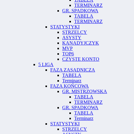
TERMINARZ
GR. SPADKOWA
TABELA
TERMINARZ
STATYSTYKI
STRZELCY
ASYSTY
KANADYJCZYK
MVP
TOP6
CZYSTE KONTO
5 LIGA
FAZA ZASADNICZA
TABELA
Terminarz
FAZA KOŃCOWA
GR. MISTRZOWSKA
TABELA
TERMINARZ
GR. SPADKOWA
TABELA
Terminarz
STATYSTYKI
STRZELCY