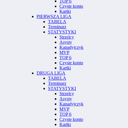
TOP 6
Czyste konto
Kartki
PIERWSZA LIGA
TABELA
Terminarz
STATYSTYKI
Strzelcy
Asysty
Kanadyjczyk
MVP
TOP 6
Czyste konto
Kartki
DRUGA LIGA
TABELA
Terminarz
STATYSTYKI
Strzelcy
Asysty
Kanadyjczyk
MVP
TOP 6
Czyste konto
Kartki