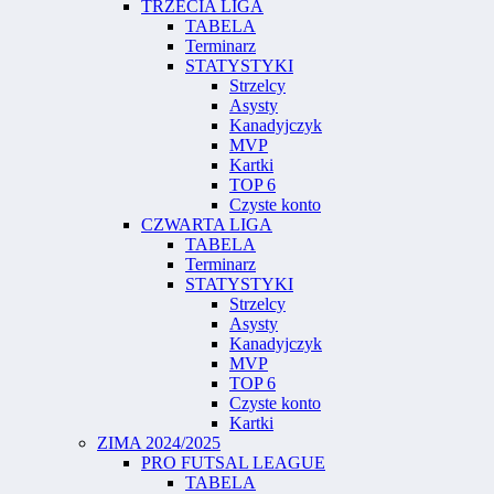
TRZECIA LIGA
TABELA
Terminarz
STATYSTYKI
Strzelcy
Asysty
Kanadyjczyk
MVP
Kartki
TOP 6
Czyste konto
CZWARTA LIGA
TABELA
Terminarz
STATYSTYKI
Strzelcy
Asysty
Kanadyjczyk
MVP
TOP 6
Czyste konto
Kartki
ZIMA 2024/2025
PRO FUTSAL LEAGUE
TABELA