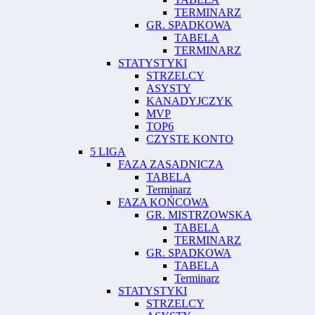
TERMINARZ
GR. SPADKOWA
TABELA
TERMINARZ
STATYSTYKI
STRZELCY
ASYSTY
KANADYJCZYK
MVP
TOP6
CZYSTE KONTO
5 LIGA
FAZA ZASADNICZA
TABELA
Terminarz
FAZA KOŃCOWA
GR. MISTRZOWSKA
TABELA
TERMINARZ
GR. SPADKOWA
TABELA
Terminarz
STATYSTYKI
STRZELCY