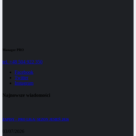
Manager PRO
tel. +48 504 922 350
Facebook
Twitter
Instagram
Najnowsze wiadomości
ZAPISY – PRO LIGA | SEZON JESIEŃ 2026
03/07/2026