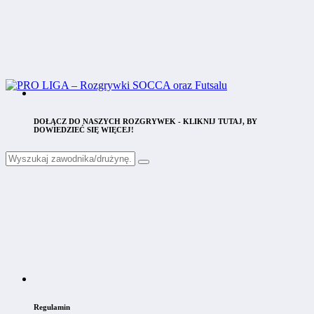
DOŁĄCZ DO NASZYCH ROZGRYWEK - KLIKNIJ TUTAJ, BY
DOWIEDZIEĆ SIĘ WIĘCEJ!
Regulamin