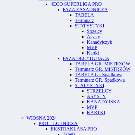
4ECO SUPERLIGA PRO
FAZA ZASADNICZA
TABELA
Terminarz
STATYSTYKI
Strzelcy
Asysty
Kanadyjczyk
MVP
Kartki
FAZA DECYDUJĄCA
TABELA GR. MISTRZÓW
Terminarz GR. MISTRZÓW
TABELA Gr. Spadkowa
Terminarz GR. Spadkowa
STATYSTYKI
STRZELCY
ASYSTY
KANADYJSKA
MVP
KARTKI
WIOSNA 2024
PRO – LOTNICZA
EKSTRAKLASA PRO
Tabela