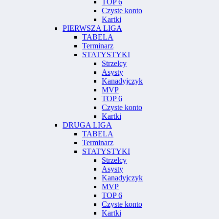
TOP 6
Czyste konto
Kartki
PIERWSZA LIGA
TABELA
Terminarz
STATYSTYKI
Strzelcy
Asysty
Kanadyjczyk
MVP
TOP 6
Czyste konto
Kartki
DRUGA LIGA
TABELA
Terminarz
STATYSTYKI
Strzelcy
Asysty
Kanadyjczyk
MVP
TOP 6
Czyste konto
Kartki