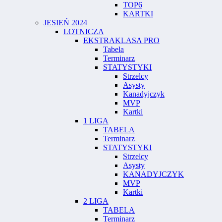
TOP6
KARTKI
JESIEŃ 2024
LOTNICZA
EKSTRAKLASA PRO
Tabela
Terminarz
STATYSTYKI
Strzelcy
Asysty
Kanadyjczyk
MVP
Kartki
1 LIGA
TABELA
Terminarz
STATYSTYKI
Strzelcy
Asysty
KANADYJCZYK
MVP
Kartki
2 LIGA
TABELA
Terminarz