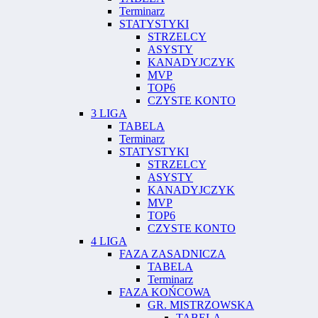
Terminarz
STATYSTYKI
STRZELCY
ASYSTY
KANADYJCZYK
MVP
TOP6
CZYSTE KONTO
3 LIGA
TABELA
Terminarz
STATYSTYKI
STRZELCY
ASYSTY
KANADYJCZYK
MVP
TOP6
CZYSTE KONTO
4 LIGA
FAZA ZASADNICZA
TABELA
Terminarz
FAZA KOŃCOWA
GR. MISTRZOWSKA
TABELA