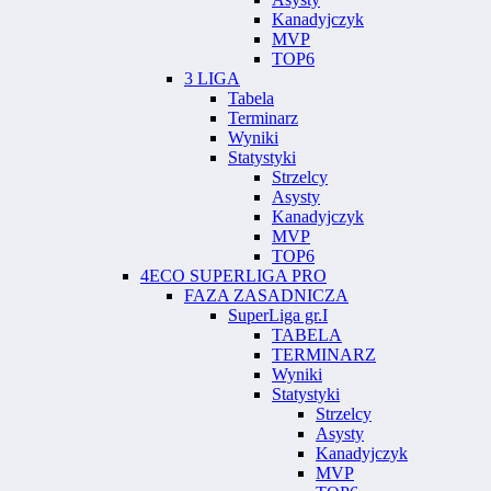
Kanadyjczyk
MVP
TOP6
3 LIGA
Tabela
Terminarz
Wyniki
Statystyki
Strzelcy
Asysty
Kanadyjczyk
MVP
TOP6
4ECO SUPERLIGA PRO
FAZA ZASADNICZA
SuperLiga gr.I
TABELA
TERMINARZ
Wyniki
Statystyki
Strzelcy
Asysty
Kanadyjczyk
MVP