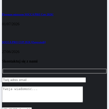
Flagman mistrzem SOCCA PRO Cup 2026!
01/07/2026
SOCCA PRO CUP 2026 [Zapowiedź]
27/06/2026
Skontaktuj się z nami