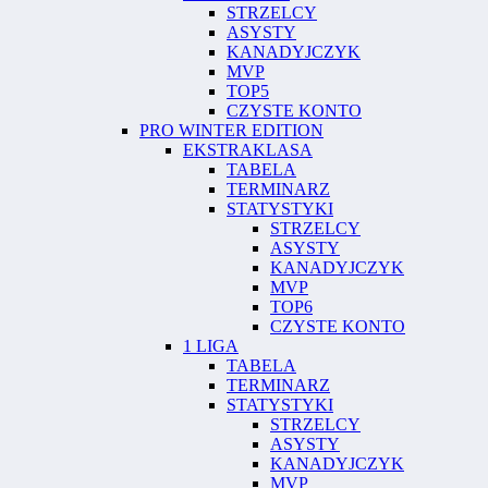
STRZELCY
ASYSTY
KANADYJCZYK
MVP
TOP5
CZYSTE KONTO
PRO WINTER EDITION
EKSTRAKLASA
TABELA
TERMINARZ
STATYSTYKI
STRZELCY
ASYSTY
KANADYJCZYK
MVP
TOP6
CZYSTE KONTO
1 LIGA
TABELA
TERMINARZ
STATYSTYKI
STRZELCY
ASYSTY
KANADYJCZYK
MVP