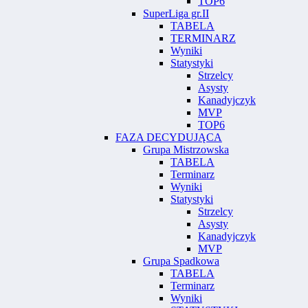
TOP6
SuperLiga gr.II
TABELA
TERMINARZ
Wyniki
Statystyki
Strzelcy
Asysty
Kanadyjczyk
MVP
TOP6
FAZA DECYDUJĄCA
Grupa Mistrzowska
TABELA
Terminarz
Wyniki
Statystyki
Strzelcy
Asysty
Kanadyjczyk
MVP
Grupa Spadkowa
TABELA
Terminarz
Wyniki