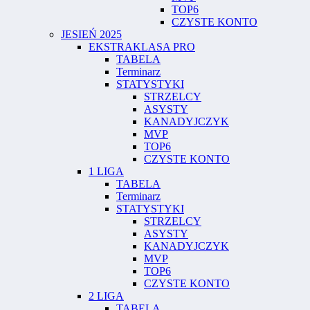
TOP6
CZYSTE KONTO
JESIEŃ 2025
EKSTRAKLASA PRO
TABELA
Terminarz
STATYSTYKI
STRZELCY
ASYSTY
KANADYJCZYK
MVP
TOP6
CZYSTE KONTO
1 LIGA
TABELA
Terminarz
STATYSTYKI
STRZELCY
ASYSTY
KANADYJCZYK
MVP
TOP6
CZYSTE KONTO
2 LIGA
TABELA