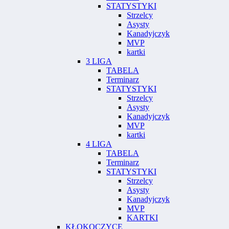
STATYSTYKI
Strzelcy
Asysty
Kanadyjczyk
MVP
kartki
3 LIGA
TABELA
Terminarz
STATYSTYKI
Strzelcy
Asysty
Kanadyjczyk
MVP
kartki
4 LIGA
TABELA
Terminarz
STATYSTYKI
Strzelcy
Asysty
Kanadyjczyk
MVP
KARTKI
KŁOKOCZYCE