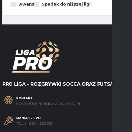
Awans
Spadek do niższej ligi
PRO LIGA – ROZGRYWKI SOCCA ORAZ FUTSALU
KONTAKT:
KONTAKT@PROLIGAWROCLAW.PL
MANAGER PRO
TEL. +48 504 922 350