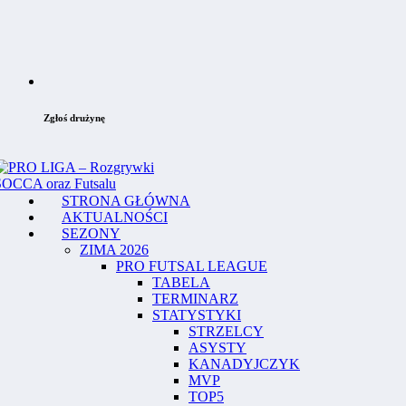
Zgłoś drużynę
STRONA GŁÓWNA
AKTUALNOŚCI
SEZONY
ZIMA 2026
PRO FUTSAL LEAGUE
TABELA
TERMINARZ
STATYSTYKI
STRZELCY
ASYSTY
KANADYJCZYK
MVP
TOP5