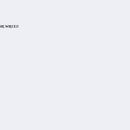
IĘ WIĘCEJ!