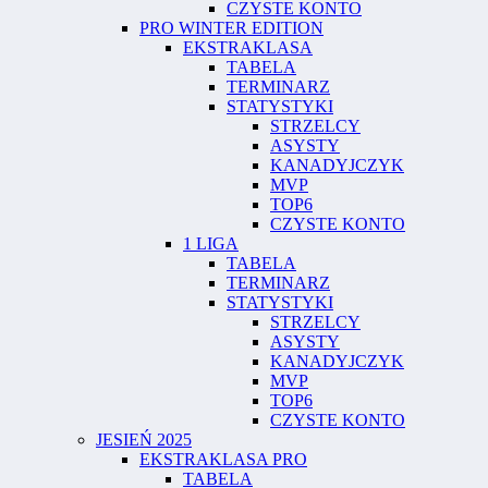
CZYSTE KONTO
PRO WINTER EDITION
EKSTRAKLASA
TABELA
TERMINARZ
STATYSTYKI
STRZELCY
ASYSTY
KANADYJCZYK
MVP
TOP6
CZYSTE KONTO
1 LIGA
TABELA
TERMINARZ
STATYSTYKI
STRZELCY
ASYSTY
KANADYJCZYK
MVP
TOP6
CZYSTE KONTO
JESIEŃ 2025
EKSTRAKLASA PRO
TABELA