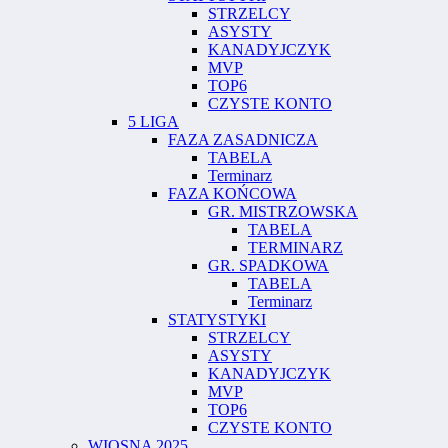
STRZELCY
ASYSTY
KANADYJCZYK
MVP
TOP6
CZYSTE KONTO
5 LIGA
FAZA ZASADNICZA
TABELA
Terminarz
FAZA KOŃCOWA
GR. MISTRZOWSKA
TABELA
TERMINARZ
GR. SPADKOWA
TABELA
Terminarz
STATYSTYKI
STRZELCY
ASYSTY
KANADYJCZYK
MVP
TOP6
CZYSTE KONTO
WIOSNA 2025