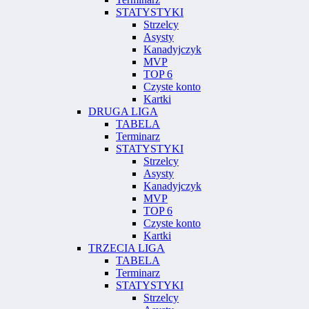
STATYSTYKI
Strzelcy
Asysty
Kanadyjczyk
MVP
TOP 6
Czyste konto
Kartki
DRUGA LIGA
TABELA
Terminarz
STATYSTYKI
Strzelcy
Asysty
Kanadyjczyk
MVP
TOP 6
Czyste konto
Kartki
TRZECIA LIGA
TABELA
Terminarz
STATYSTYKI
Strzelcy