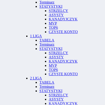
Terminarz
STATYSTYKI
STRZELCY
ASYSTY
KANADYJCZYK
MVP
TOP6
CZYSTE KONTO
1 LIGA
TABELA
Terminarz
STATYSTYKI
STRZELCY
ASYSTY
KANADYJCZYK
MVP
TOP6
CZYSTE KONTO
2 LIGA
TABELA
Terminarz
STATYSTYKI
STRZELCY
ASYSTY
KANADYJCZYK