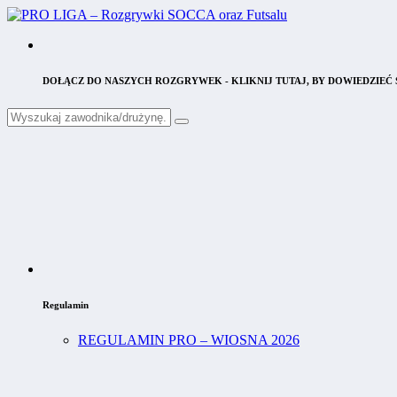
DOŁĄCZ DO NASZYCH ROZGRYWEK - KLIKNIJ TUTAJ, BY DOWIEDZIEĆ S
Regulamin
REGULAMIN PRO – WIOSNA 2026