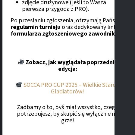
zdjęcie drużynowe (jeśli to Wasza
pierwsza przygoda z PRO).
Po przesłaniu zgłoszenia, otrzymają Państwo
regulamin turnieju
oraz dedykowany link do
formularza zgłoszeniowego zawodników
.
Zobacz, jak wyglądała poprzednia
edycja:
SOCCA PRO CUP 2025 – Wielkie Starcie
Gladiatorów!
Zadbamy o to, byś miał wszystko, czego
potrzebujesz, by skupić się wyłącznie na
grze!