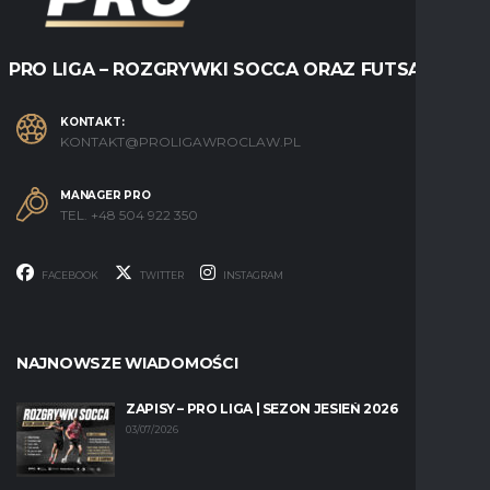
PRO LIGA – ROZGRYWKI SOCCA ORAZ FUTSALU
KONTAKT:
KONTAKT@PROLIGAWROCLAW.PL
MANAGER PRO
TEL. +48 504 922 350
FACEBOOK
TWITTER
INSTAGRAM
NAJNOWSZE WIADOMOŚCI
ZAPISY – PRO LIGA | SEZON JESIEŃ 2026
03/07/2026