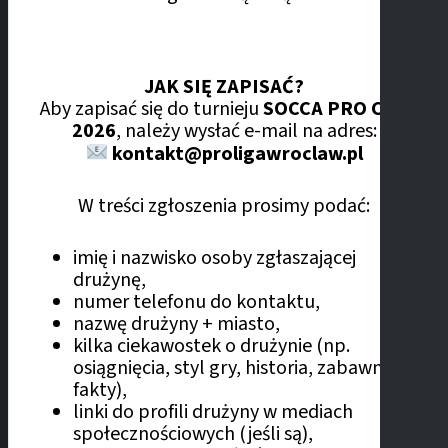
JAK SIĘ ZAPISAĆ?
Aby zapisać się do turnieju
SOCCA PRO CUP
2026
, należy wysłać e-mail na adres:
kontakt@proligawroclaw.pl
W treści zgłoszenia prosimy podać:
imię i nazwisko osoby zgłaszającej
drużynę,
numer telefonu do kontaktu,
nazwę drużyny + miasto,
kilka ciekawostek o drużynie (np.
osiągnięcia, styl gry, historia, zabawne
fakty),
linki do profili drużyny w mediach
społecznościowych (jeśli są),