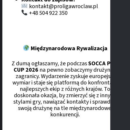
kontakt@proligawroclaw.pl
+48 504 922 350
Międzynarodowa Rywalizacja
Z dumą ogłaszamy, że podczas
SOCCA PRO
CUP 2026
na pewno zobaczymy drużyny z
zagranicy. Wydarzenie zyskuje europejski
wymiar i staje się platformą do konfrontacji
najlepszych ekip z różnych krajów. To
doskonała okazja, by zmierzyć się z innymi
stylami gry, nawiązać kontakty i sprawdzić
swoją drużynę na tle międzynarodowej
konkurencji.