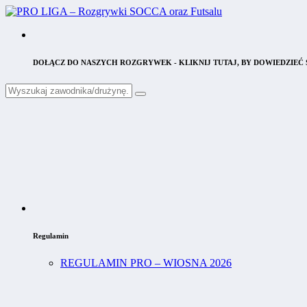
DOŁĄCZ DO NASZYCH ROZGRYWEK - KLIKNIJ TUTAJ, BY DOWIEDZIEĆ S
Regulamin
REGULAMIN PRO – WIOSNA 2026