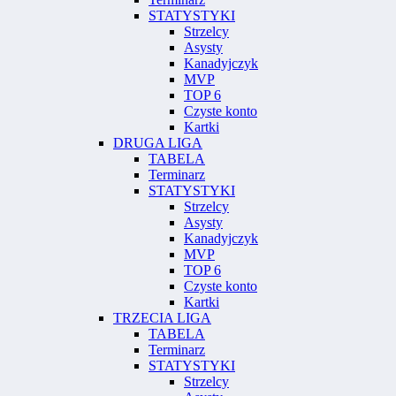
STATYSTYKI
Strzelcy
Asysty
Kanadyjczyk
MVP
TOP 6
Czyste konto
Kartki
DRUGA LIGA
TABELA
Terminarz
STATYSTYKI
Strzelcy
Asysty
Kanadyjczyk
MVP
TOP 6
Czyste konto
Kartki
TRZECIA LIGA
TABELA
Terminarz
STATYSTYKI
Strzelcy