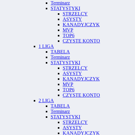
Terminarz
STATYSTYKI
STRZELCY
ASYSTY
KANADYJCZYK
MVP
TOP6
CZYSTE KONTO
1 LIGA
TABELA
Terminarz
STATYSTYKI
STRZELCY
ASYSTY
KANADYJCZYK
MVP
TOP6
CZYSTE KONTO
2 LIGA
TABELA
Terminarz
STATYSTYKI
STRZELCY
ASYSTY
KANADYJCZYK