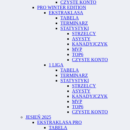
CZYSTE KONTO
PRO WINTER EDITION
EKSTRAKLASA
TABELA
TERMINARZ
STATYSTYKI
STRZELCY
ASYSTY
KANADYJCZYK
MVP
TOP6
CZYSTE KONTO
1 LIGA
TABELA
TERMINARZ
STATYSTYKI
STRZELCY
ASYSTY
KANADYJCZYK
MVP
TOP6
CZYSTE KONTO
JESIEŃ 2025
EKSTRAKLASA PRO
TABELA