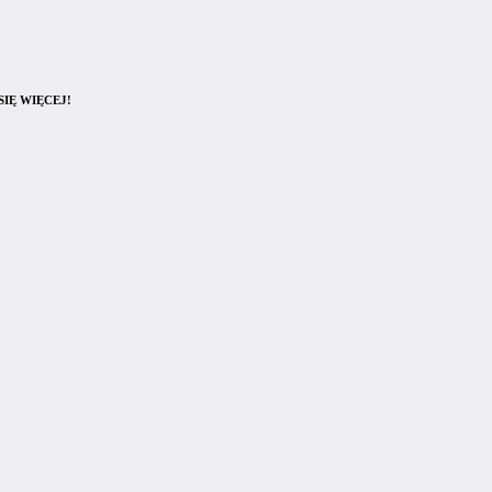
IĘ WIĘCEJ!