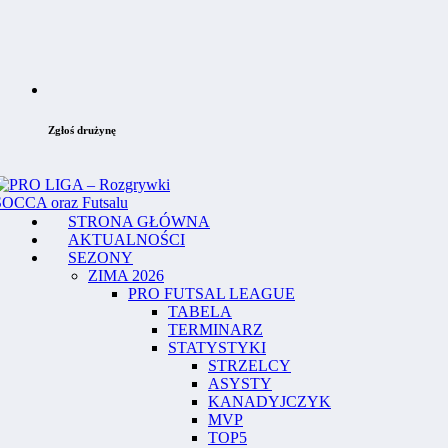
Zgłoś drużynę
STRONA GŁÓWNA
AKTUALNOŚCI
SEZONY
ZIMA 2026
PRO FUTSAL LEAGUE
TABELA
TERMINARZ
STATYSTYKI
STRZELCY
ASYSTY
KANADYJCZYK
MVP
TOP5