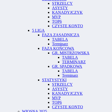
STRZELCY
ASYSTY
KANADYJCZYK
MVP
TOP6
CZYSTE KONTO
5 LIGA
FAZA ZASADNICZA
TABELA
Terminarz
FAZA KOŃCOWA
GR. MISTRZOWSKA
TABELA
TERMINARZ
GR. SPADKOWA
TABELA
Terminarz
STATYSTYKI
STRZELCY
ASYSTY
KANADYJCZYK
MVP
TOP6
CZYSTE KONTO
WIOSNA 2025