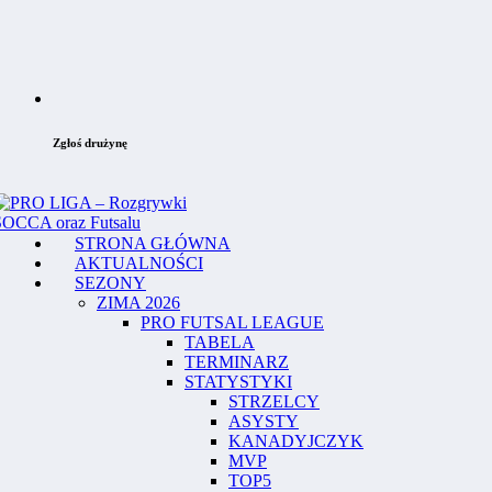
Zgłoś drużynę
STRONA GŁÓWNA
AKTUALNOŚCI
SEZONY
ZIMA 2026
PRO FUTSAL LEAGUE
TABELA
TERMINARZ
STATYSTYKI
STRZELCY
ASYSTY
KANADYJCZYK
MVP
TOP5