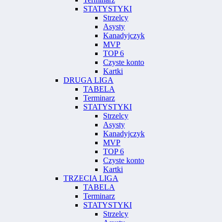
STATYSTYKI
Strzelcy
Asysty
Kanadyjczyk
MVP
TOP 6
Czyste konto
Kartki
DRUGA LIGA
TABELA
Terminarz
STATYSTYKI
Strzelcy
Asysty
Kanadyjczyk
MVP
TOP 6
Czyste konto
Kartki
TRZECIA LIGA
TABELA
Terminarz
STATYSTYKI
Strzelcy