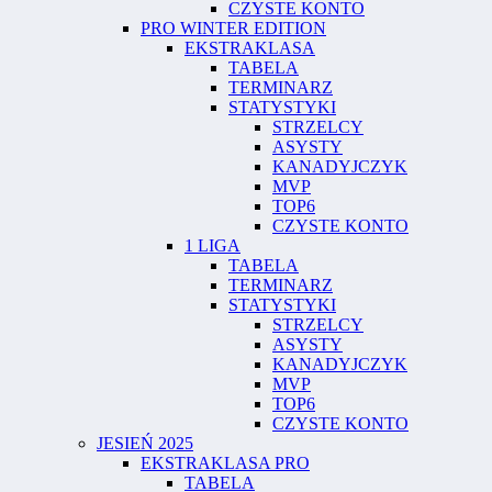
CZYSTE KONTO
PRO WINTER EDITION
EKSTRAKLASA
TABELA
TERMINARZ
STATYSTYKI
STRZELCY
ASYSTY
KANADYJCZYK
MVP
TOP6
CZYSTE KONTO
1 LIGA
TABELA
TERMINARZ
STATYSTYKI
STRZELCY
ASYSTY
KANADYJCZYK
MVP
TOP6
CZYSTE KONTO
JESIEŃ 2025
EKSTRAKLASA PRO
TABELA