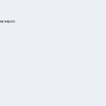
IĘ WIĘCEJ!