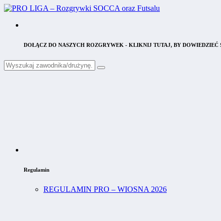
DOŁĄCZ DO NASZYCH ROZGRYWEK - KLIKNIJ TUTAJ, BY DOWIEDZIEĆ S
Regulamin
REGULAMIN PRO – WIOSNA 2026