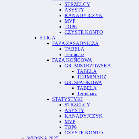
STRZELCY
ASYSTY
KANADYJCZYK
MVP
TOP6
CZYSTE KONTO
5 LIGA
FAZA ZASADNICZA
TABELA
Terminarz
FAZA KOŃCOWA
GR. MISTRZOWSKA
TABELA
TERMINARZ
GR. SPADKOWA
TABELA
Terminarz
STATYSTYKI
STRZELCY
ASYSTY
KANADYJCZYK
MVP
TOP6
CZYSTE KONTO
WIOSNA 2025