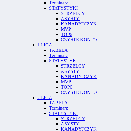
Terminarz
STATYSTYKI
STRZELCY
ASYSTY
KANADYJCZYK
MVP
TOP6
CZYSTE KONTO
1 LIGA
TABELA
Terminarz
STATYSTYKI
STRZELCY
ASYSTY
KANADYJCZYK
MVP
TOP6
CZYSTE KONTO
2 LIGA
TABELA
Terminarz
STATYSTYKI
STRZELCY
ASYSTY
KANADYJCZYK