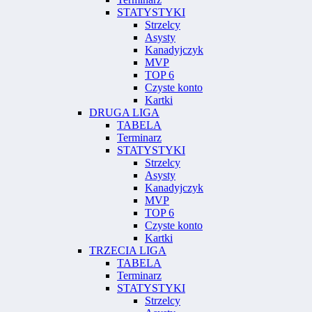
STATYSTYKI
Strzelcy
Asysty
Kanadyjczyk
MVP
TOP 6
Czyste konto
Kartki
DRUGA LIGA
TABELA
Terminarz
STATYSTYKI
Strzelcy
Asysty
Kanadyjczyk
MVP
TOP 6
Czyste konto
Kartki
TRZECIA LIGA
TABELA
Terminarz
STATYSTYKI
Strzelcy