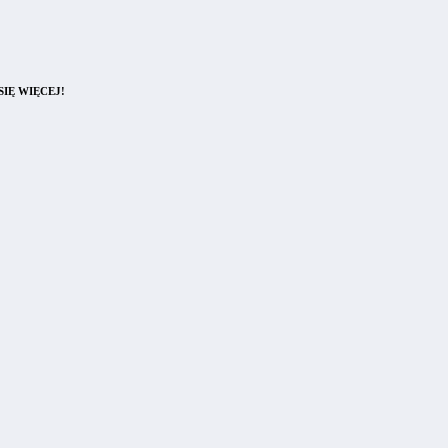
IĘ WIĘCEJ!