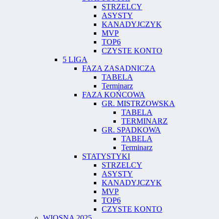
STRZELCY
ASYSTY
KANADYJCZYK
MVP
TOP6
CZYSTE KONTO
5 LIGA
FAZA ZASADNICZA
TABELA
Terminarz
FAZA KOŃCOWA
GR. MISTRZOWSKA
TABELA
TERMINARZ
GR. SPADKOWA
TABELA
Terminarz
STATYSTYKI
STRZELCY
ASYSTY
KANADYJCZYK
MVP
TOP6
CZYSTE KONTO
WIOSNA 2025