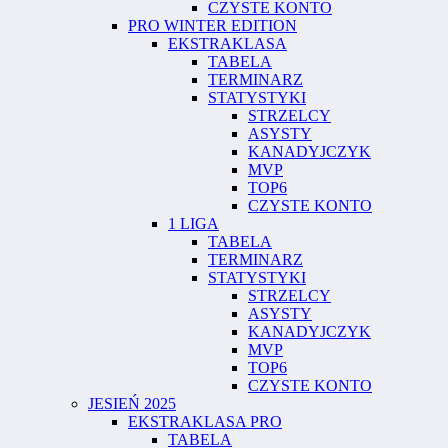
CZYSTE KONTO
PRO WINTER EDITION
EKSTRAKLASA
TABELA
TERMINARZ
STATYSTYKI
STRZELCY
ASYSTY
KANADYJCZYK
MVP
TOP6
CZYSTE KONTO
1 LIGA
TABELA
TERMINARZ
STATYSTYKI
STRZELCY
ASYSTY
KANADYJCZYK
MVP
TOP6
CZYSTE KONTO
JESIEŃ 2025
EKSTRAKLASA PRO
TABELA