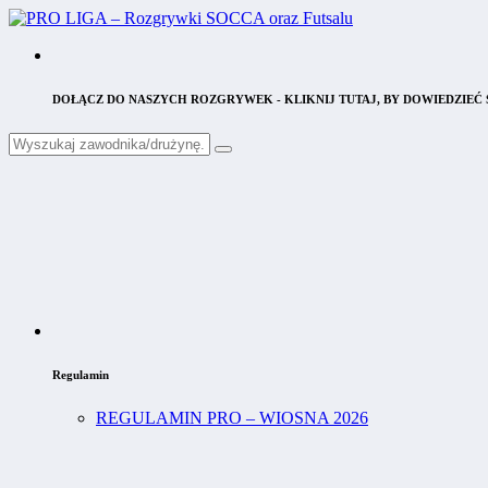
DOŁĄCZ DO NASZYCH ROZGRYWEK - KLIKNIJ TUTAJ, BY DOWIEDZIEĆ S
Regulamin
REGULAMIN PRO – WIOSNA 2026