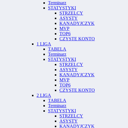
Terminarz
STATYSTYKI
STRZELCY
ASYSTY
KANADYJCZYK
MVP
TOP6
CZYSTE KONTO
1 LIGA
TABELA
Terminarz
STATYSTYKI
STRZELCY
ASYSTY
KANADYJCZYK
MVP
TOP6
CZYSTE KONTO
2 LIGA
TABELA
Terminarz
STATYSTYKI
STRZELCY
ASYSTY
KANADYJCZYK