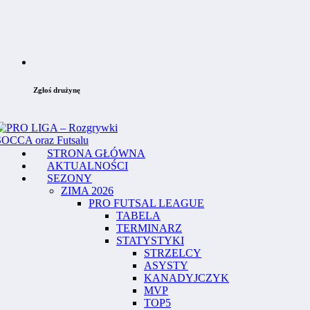
Zgłoś drużynę
STRONA GŁÓWNA
AKTUALNOŚCI
SEZONY
ZIMA 2026
PRO FUTSAL LEAGUE
TABELA
TERMINARZ
STATYSTYKI
STRZELCY
ASYSTY
KANADYJCZYK
MVP
TOP5