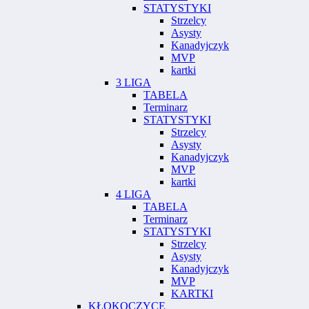
STATYSTYKI
Strzelcy
Asysty
Kanadyjczyk
MVP
kartki
3 LIGA
TABELA
Terminarz
STATYSTYKI
Strzelcy
Asysty
Kanadyjczyk
MVP
kartki
4 LIGA
TABELA
Terminarz
STATYSTYKI
Strzelcy
Asysty
Kanadyjczyk
MVP
KARTKI
KŁOKOCZYCE