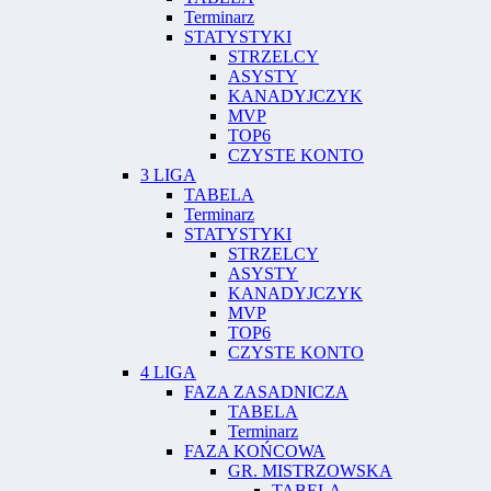
Terminarz
STATYSTYKI
STRZELCY
ASYSTY
KANADYJCZYK
MVP
TOP6
CZYSTE KONTO
3 LIGA
TABELA
Terminarz
STATYSTYKI
STRZELCY
ASYSTY
KANADYJCZYK
MVP
TOP6
CZYSTE KONTO
4 LIGA
FAZA ZASADNICZA
TABELA
Terminarz
FAZA KOŃCOWA
GR. MISTRZOWSKA
TABELA