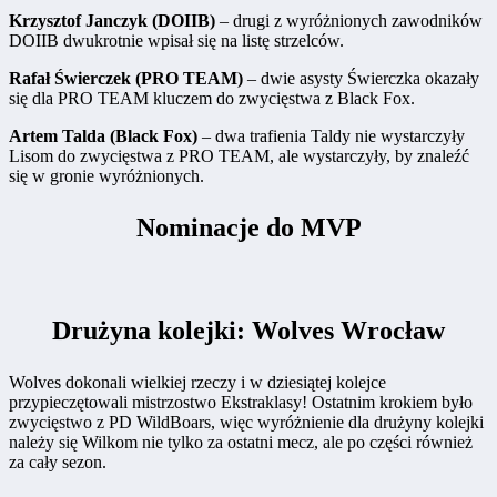
Krzysztof Janczyk (DOIIB)
– drugi z wyróżnionych zawodników
DOIIB dwukrotnie wpisał się na listę strzelców.
Rafał Świerczek (PRO TEAM)
– dwie asysty Świerczka okazały
się dla PRO TEAM kluczem do zwycięstwa z Black Fox.
Artem Talda (Black Fox)
– dwa trafienia Taldy nie wystarczyły
Lisom do zwycięstwa z PRO TEAM, ale wystarczyły, by znaleźć
się w gronie wyróżnionych.
Nominacje do MVP
Drużyna kolejki: Wolves Wrocław
Wolves dokonali wielkiej rzeczy i w dziesiątej kolejce
przypieczętowali mistrzostwo Ekstraklasy! Ostatnim krokiem było
zwycięstwo z PD WildBoars, więc wyróżnienie dla drużyny kolejki
należy się Wilkom nie tylko za ostatni mecz, ale po części również
za cały sezon.