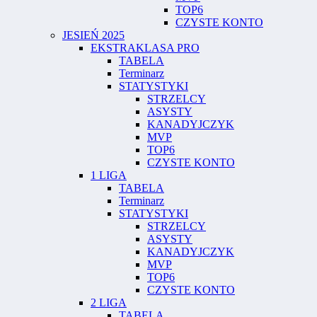
TOP6
CZYSTE KONTO
JESIEŃ 2025
EKSTRAKLASA PRO
TABELA
Terminarz
STATYSTYKI
STRZELCY
ASYSTY
KANADYJCZYK
MVP
TOP6
CZYSTE KONTO
1 LIGA
TABELA
Terminarz
STATYSTYKI
STRZELCY
ASYSTY
KANADYJCZYK
MVP
TOP6
CZYSTE KONTO
2 LIGA
TABELA