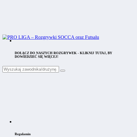
DOŁĄCZ DO NASZYCH ROZGRYWEK - KLIKNIJ TUTAJ, BY
DOWIEDZIEĆ SIĘ WIĘCEJ!
Regulamin