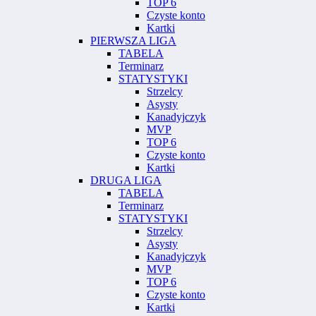
TOP 6
Czyste konto
Kartki
PIERWSZA LIGA
TABELA
Terminarz
STATYSTYKI
Strzelcy
Asysty
Kanadyjczyk
MVP
TOP 6
Czyste konto
Kartki
DRUGA LIGA
TABELA
Terminarz
STATYSTYKI
Strzelcy
Asysty
Kanadyjczyk
MVP
TOP 6
Czyste konto
Kartki