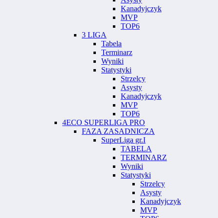
Kanadyjczyk
MVP
TOP6
3 LIGA
Tabela
Terminarz
Wyniki
Statystyki
Strzelcy
Asysty
Kanadyjczyk
MVP
TOP6
4ECO SUPERLIGA PRO
FAZA ZASADNICZA
SuperLiga gr.I
TABELA
TERMINARZ
Wyniki
Statystyki
Strzelcy
Asysty
Kanadyjczyk
MVP