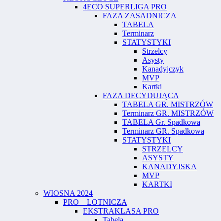
4ECO SUPERLIGA PRO
FAZA ZASADNICZA
TABELA
Terminarz
STATYSTYKI
Strzelcy
Asysty
Kanadyjczyk
MVP
Kartki
FAZA DECYDUJĄCA
TABELA GR. MISTRZÓW
Terminarz GR. MISTRZÓW
TABELA Gr. Spadkowa
Terminarz GR. Spadkowa
STATYSTYKI
STRZELCY
ASYSTY
KANADYJSKA
MVP
KARTKI
WIOSNA 2024
PRO – LOTNICZA
EKSTRAKLASA PRO
Tabela