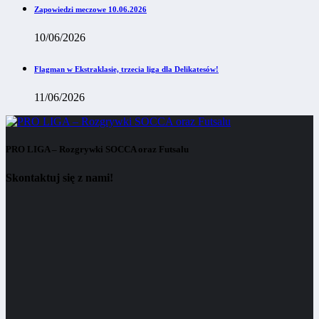
Zapowiedzi meczowe 10.06.2026
10/06/2026
Flagman w Ekstraklasie, trzecia liga dla Delikatesów!
11/06/2026
PRO LIGA – Rozgrywki SOCCA oraz Futsalu
Skontaktuj się z nami!