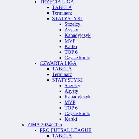
TRZECIA LIGA
TABELA
Terminarz
STATYSTYKI
Strzelcy
Asysty
Kanadyjczyk
MVP
Kartki
TOP 6
Czyste konto
CZWARTA LIGA
TABELA
Terminarz
STATYSTYKI
Strzelcy
Asysty
Kanadyjczyk
MVP
TOP 6
Czyste konto
Kartki
ZIMA 2024/2025
PRO FUTSAL LEAGUE
TABELA