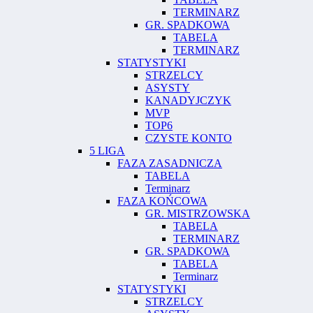
TERMINARZ
GR. SPADKOWA
TABELA
TERMINARZ
STATYSTYKI
STRZELCY
ASYSTY
KANADYJCZYK
MVP
TOP6
CZYSTE KONTO
5 LIGA
FAZA ZASADNICZA
TABELA
Terminarz
FAZA KOŃCOWA
GR. MISTRZOWSKA
TABELA
TERMINARZ
GR. SPADKOWA
TABELA
Terminarz
STATYSTYKI
STRZELCY