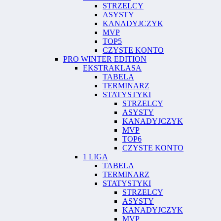
STRZELCY
ASYSTY
KANADYJCZYK
MVP
TOP5
CZYSTE KONTO
PRO WINTER EDITION
EKSTRAKLASA
TABELA
TERMINARZ
STATYSTYKI
STRZELCY
ASYSTY
KANADYJCZYK
MVP
TOP6
CZYSTE KONTO
1 LIGA
TABELA
TERMINARZ
STATYSTYKI
STRZELCY
ASYSTY
KANADYJCZYK
MVP