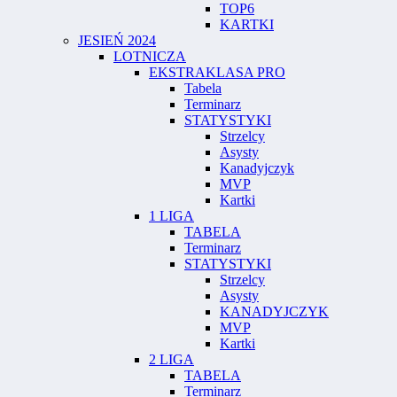
TOP6
KARTKI
JESIEŃ 2024
LOTNICZA
EKSTRAKLASA PRO
Tabela
Terminarz
STATYSTYKI
Strzelcy
Asysty
Kanadyjczyk
MVP
Kartki
1 LIGA
TABELA
Terminarz
STATYSTYKI
Strzelcy
Asysty
KANADYJCZYK
MVP
Kartki
2 LIGA
TABELA
Terminarz