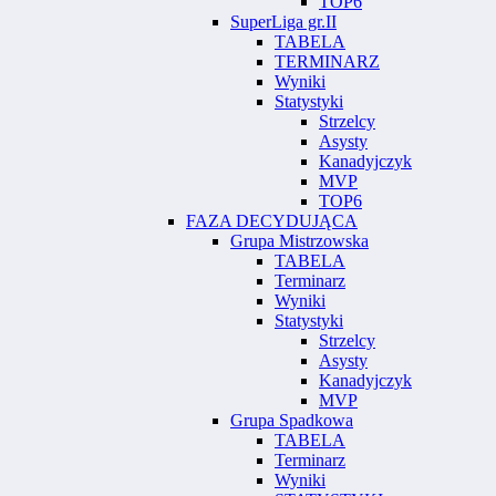
TOP6
SuperLiga gr.II
TABELA
TERMINARZ
Wyniki
Statystyki
Strzelcy
Asysty
Kanadyjczyk
MVP
TOP6
FAZA DECYDUJĄCA
Grupa Mistrzowska
TABELA
Terminarz
Wyniki
Statystyki
Strzelcy
Asysty
Kanadyjczyk
MVP
Grupa Spadkowa
TABELA
Terminarz
Wyniki