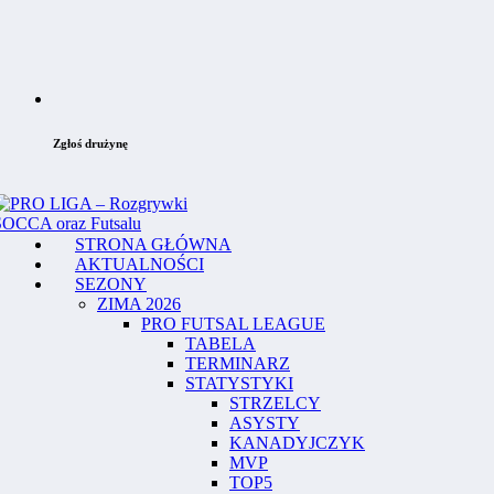
Zgłoś drużynę
STRONA GŁÓWNA
AKTUALNOŚCI
SEZONY
ZIMA 2026
PRO FUTSAL LEAGUE
TABELA
TERMINARZ
STATYSTYKI
STRZELCY
ASYSTY
KANADYJCZYK
MVP
TOP5