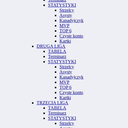
STATYSTYKI
Strzelcy
Asysty
Kanadyjczyk
MVP
TOP 6
Czyste konto
Kartki
DRUGA LIGA
TABELA
Terminarz
STATYSTYKI
Strzelcy
Asysty
Kanadyjczyk
MVP
TOP 6
Czyste konto
Kartki
TRZECIA LIGA
TABELA
Terminarz
STATYSTYKI
Strzelcy