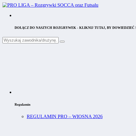
DOŁĄCZ DO NASZYCH ROZGRYWEK - KLIKNIJ TUTAJ, BY DOWIEDZIEĆ S
Regulamin
REGULAMIN PRO – WIOSNA 2026