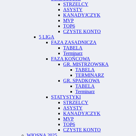
STRZELCY
ASYSTY
KANADYJCZYK
MVP
TOP6
CZYSTE KONTO
5 LIGA
FAZA ZASADNICZA
TABELA
Terminarz
FAZA KOŃCOWA
GR. MISTRZOWSKA
TABELA
TERMINARZ
GR. SPADKOWA
TABELA
Terminarz
STATYSTYKI
STRZELCY
ASYSTY
KANADYJCZYK
MVP
TOP6
CZYSTE KONTO
WIOSNA 2025