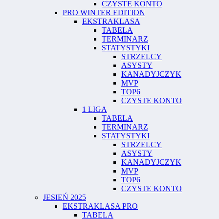
CZYSTE KONTO
PRO WINTER EDITION
EKSTRAKLASA
TABELA
TERMINARZ
STATYSTYKI
STRZELCY
ASYSTY
KANADYJCZYK
MVP
TOP6
CZYSTE KONTO
1 LIGA
TABELA
TERMINARZ
STATYSTYKI
STRZELCY
ASYSTY
KANADYJCZYK
MVP
TOP6
CZYSTE KONTO
JESIEŃ 2025
EKSTRAKLASA PRO
TABELA