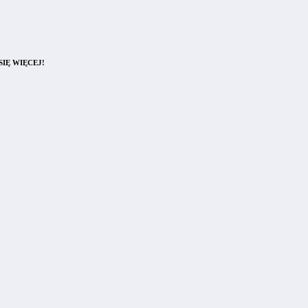
IĘ WIĘCEJ!