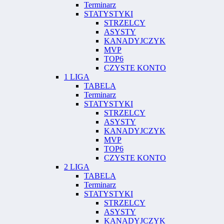
Terminarz
STATYSTYKI
STRZELCY
ASYSTY
KANADYJCZYK
MVP
TOP6
CZYSTE KONTO
1 LIGA
TABELA
Terminarz
STATYSTYKI
STRZELCY
ASYSTY
KANADYJCZYK
MVP
TOP6
CZYSTE KONTO
2 LIGA
TABELA
Terminarz
STATYSTYKI
STRZELCY
ASYSTY
KANADYJCZYK