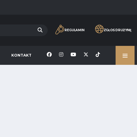
REGULAMIN
ZGŁOŚ DRUŻYNĘ
KONTAKT