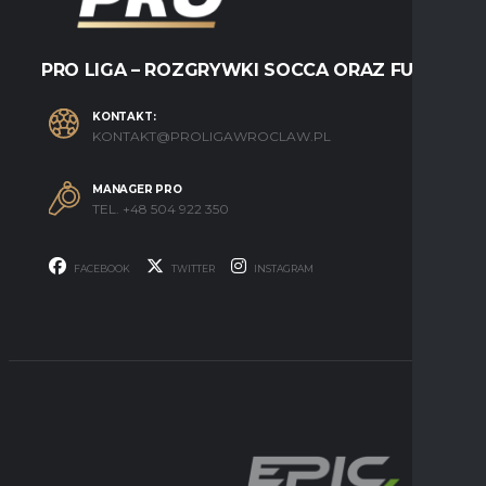
PRO LIGA – ROZGRYWKI SOCCA ORAZ FUTSALU
KONTAKT:
KONTAKT@PROLIGAWROCLAW.PL
MANAGER PRO
TEL. +48 504 922 350
FACEBOOK
TWITTER
INSTAGRAM