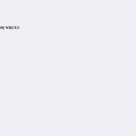
IĘ WIĘCEJ!