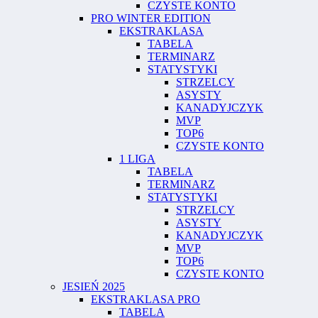
CZYSTE KONTO
PRO WINTER EDITION
EKSTRAKLASA
TABELA
TERMINARZ
STATYSTYKI
STRZELCY
ASYSTY
KANADYJCZYK
MVP
TOP6
CZYSTE KONTO
1 LIGA
TABELA
TERMINARZ
STATYSTYKI
STRZELCY
ASYSTY
KANADYJCZYK
MVP
TOP6
CZYSTE KONTO
JESIEŃ 2025
EKSTRAKLASA PRO
TABELA