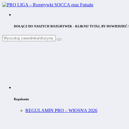
DOŁĄCZ DO NASZYCH ROZGRYWEK - KLIKNIJ TUTAJ, BY DOWIEDZIEĆ S
Regulamin
REGULAMIN PRO – WIOSNA 2026