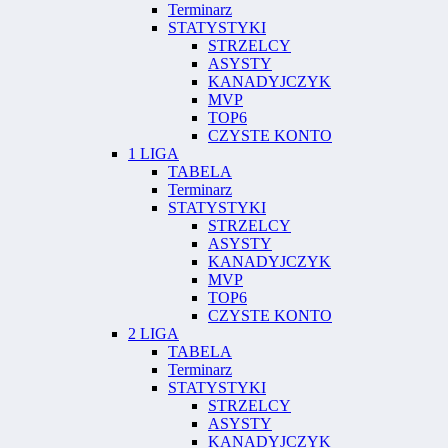
Terminarz
STATYSTYKI
STRZELCY
ASYSTY
KANADYJCZYK
MVP
TOP6
CZYSTE KONTO
1 LIGA
TABELA
Terminarz
STATYSTYKI
STRZELCY
ASYSTY
KANADYJCZYK
MVP
TOP6
CZYSTE KONTO
2 LIGA
TABELA
Terminarz
STATYSTYKI
STRZELCY
ASYSTY
KANADYJCZYK