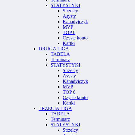
STATYSTYKI
Strzelcy
Asysty
Kanadyjczyk
MVP
TOP 6
Czyste konto
Kartki
DRUGA LIGA
TABELA
Terminarz
STATYSTYKI
Strzelcy
Asysty
Kanadyjczyk
MVP
TOP 6
Czyste konto
Kartki
TRZECIA LIGA
TABELA
Terminarz
STATYSTYKI
Strzelcy