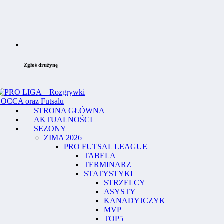
Zgłoś drużynę
STRONA GŁÓWNA
AKTUALNOŚCI
SEZONY
ZIMA 2026
PRO FUTSAL LEAGUE
TABELA
TERMINARZ
STATYSTYKI
STRZELCY
ASYSTY
KANADYJCZYK
MVP
TOP5