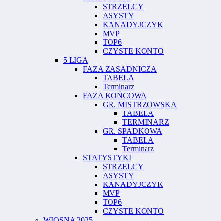
STRZELCY
ASYSTY
KANADYJCZYK
MVP
TOP6
CZYSTE KONTO
5 LIGA
FAZA ZASADNICZA
TABELA
Terminarz
FAZA KOŃCOWA
GR. MISTRZOWSKA
TABELA
TERMINARZ
GR. SPADKOWA
TABELA
Terminarz
STATYSTYKI
STRZELCY
ASYSTY
KANADYJCZYK
MVP
TOP6
CZYSTE KONTO
WIOSNA 2025