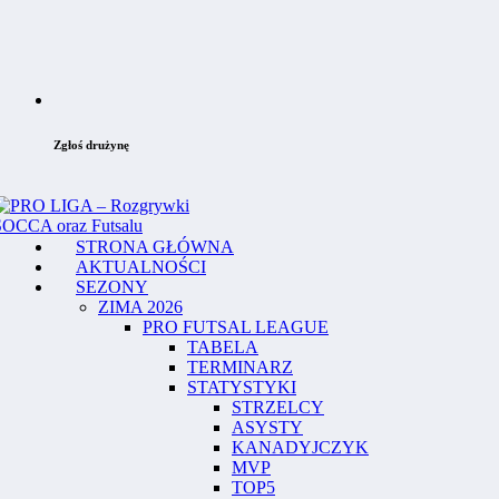
Zgłoś drużynę
STRONA GŁÓWNA
AKTUALNOŚCI
SEZONY
ZIMA 2026
PRO FUTSAL LEAGUE
TABELA
TERMINARZ
STATYSTYKI
STRZELCY
ASYSTY
KANADYJCZYK
MVP
TOP5