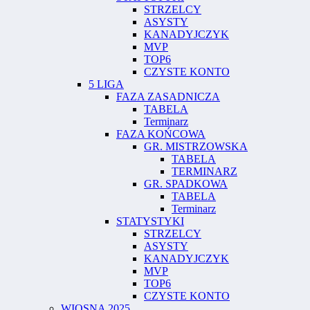
STRZELCY
ASYSTY
KANADYJCZYK
MVP
TOP6
CZYSTE KONTO
5 LIGA
FAZA ZASADNICZA
TABELA
Terminarz
FAZA KOŃCOWA
GR. MISTRZOWSKA
TABELA
TERMINARZ
GR. SPADKOWA
TABELA
Terminarz
STATYSTYKI
STRZELCY
ASYSTY
KANADYJCZYK
MVP
TOP6
CZYSTE KONTO
WIOSNA 2025