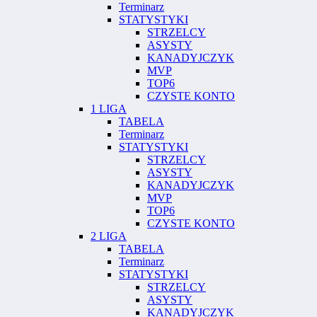
Terminarz
STATYSTYKI
STRZELCY
ASYSTY
KANADYJCZYK
MVP
TOP6
CZYSTE KONTO
1 LIGA
TABELA
Terminarz
STATYSTYKI
STRZELCY
ASYSTY
KANADYJCZYK
MVP
TOP6
CZYSTE KONTO
2 LIGA
TABELA
Terminarz
STATYSTYKI
STRZELCY
ASYSTY
KANADYJCZYK