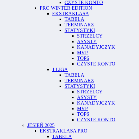
CZYSTE KONTO
PRO WINTER EDITION
EKSTRAKLASA
TABELA
TERMINARZ
STATYSTYKI
STRZELCY
ASYSTY
KANADYJCZYK
MVP
TOP6
CZYSTE KONTO
1 LIGA
TABELA
TERMINARZ
STATYSTYKI
STRZELCY
ASYSTY
KANADYJCZYK
MVP
TOP6
CZYSTE KONTO
JESIEŃ 2025
EKSTRAKLASA PRO
TABELA