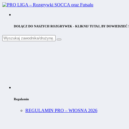
DOŁĄCZ DO NASZYCH ROZGRYWEK - KLIKNIJ TUTAJ, BY DOWIEDZIEĆ S
Regulamin
REGULAMIN PRO – WIOSNA 2026