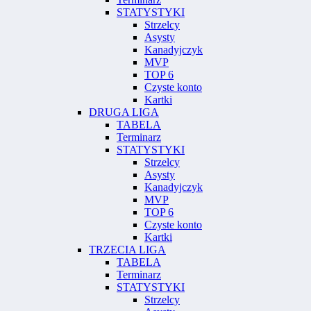
STATYSTYKI
Strzelcy
Asysty
Kanadyjczyk
MVP
TOP 6
Czyste konto
Kartki
DRUGA LIGA
TABELA
Terminarz
STATYSTYKI
Strzelcy
Asysty
Kanadyjczyk
MVP
TOP 6
Czyste konto
Kartki
TRZECIA LIGA
TABELA
Terminarz
STATYSTYKI
Strzelcy