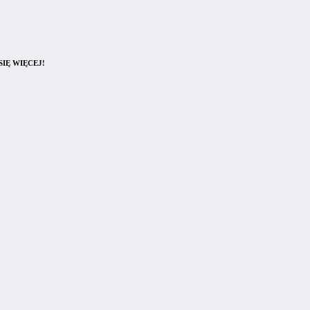
IĘ WIĘCEJ!