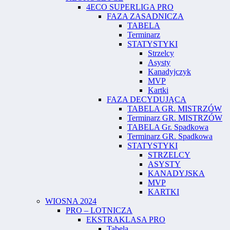
4ECO SUPERLIGA PRO
FAZA ZASADNICZA
TABELA
Terminarz
STATYSTYKI
Strzelcy
Asysty
Kanadyjczyk
MVP
Kartki
FAZA DECYDUJĄCA
TABELA GR. MISTRZÓW
Terminarz GR. MISTRZÓW
TABELA Gr. Spadkowa
Terminarz GR. Spadkowa
STATYSTYKI
STRZELCY
ASYSTY
KANADYJSKA
MVP
KARTKI
WIOSNA 2024
PRO – LOTNICZA
EKSTRAKLASA PRO
Tabela