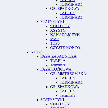
TERMINARZ
GR. SPADKOWA
TABELA
TERMINARZ
STATYSTYKI
STRZELCY
ASYSTY
KANADYJCZYK
MVP
TOP6
CZYSTE KONTO
5 LIGA
FAZA ZASADNICZA
TABELA
Terminarz
FAZA KOŃCOWA
GR. MISTRZOWSKA
TABELA
TERMINARZ
GR. SPADKOWA
TABELA
Terminarz
STATYSTYKI
STRZELCY