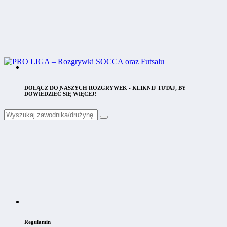
DOŁĄCZ DO NASZYCH ROZGRYWEK - KLIKNIJ TUTAJ, BY
DOWIEDZIEĆ SIĘ WIĘCEJ!
Regulamin