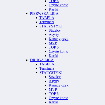
TOP 6
Czyste konto
Kartki
PIERWSZA LIGA
TABELA
Terminarz
STATYSTYKI
Strzelcy
Asysty
Kanadyjczyk
MVP
TOP 6
Czyste konto
Kartki
DRUGA LIGA
TABELA
Terminarz
STATYSTYKI
Strzelcy
Asysty
Kanadyjczyk
MVP
TOP 6
Czyste konto
Kartki