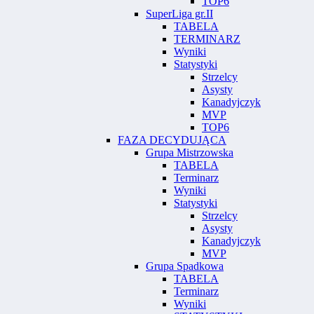
TOP6
SuperLiga gr.II
TABELA
TERMINARZ
Wyniki
Statystyki
Strzelcy
Asysty
Kanadyjczyk
MVP
TOP6
FAZA DECYDUJĄCA
Grupa Mistrzowska
TABELA
Terminarz
Wyniki
Statystyki
Strzelcy
Asysty
Kanadyjczyk
MVP
Grupa Spadkowa
TABELA
Terminarz
Wyniki