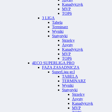
Kanadyjczyk
MVP
TOP6
3 LIGA
Tabela
Terminarz
Wyniki
Statystyki
Strzelcy
Asysty
Kanadyjczyk
MVP
TOP6
4ECO SUPERLIGA PRO
FAZA ZASADNICZA
SuperLiga gr.I
TABELA
TERMINARZ
Wyniki
Statystyki
Strzelcy
Asysty
Kanadyjczyk
MVP