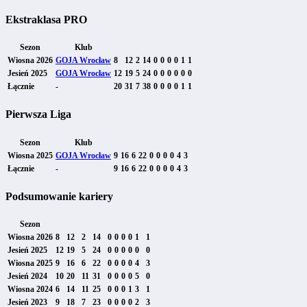
Ekstraklasa PRO
Sezon
Klub
Wiosna 2026
GOJA Wrocław
8
12
2
14
0
0
0
0
1
1
Jesień 2025
GOJA Wrocław
12
19
5
24
0
0
0
0
0
0
Łącznie
-
20
31
7
38
0
0
0
0
1
1
Pierwsza Liga
Sezon
Klub
Wiosna 2025
GOJA Wrocław
9
16
6
22
0
0
0
0
4
3
Łącznie
-
9
16
6
22
0
0
0
0
4
3
Podsumowanie kariery
Sezon
Wiosna 2026
8
12
2
14
0
0
0
0
1
1
Jesień 2025
12
19
5
24
0
0
0
0
0
0
Wiosna 2025
9
16
6
22
0
0
0
0
4
3
Jesień 2024
10
20
11
31
0
0
0
0
5
0
Wiosna 2024
6
14
11
25
0
0
0
1
3
1
Jesień 2023
9
18
7
23
0
0
0
0
2
3