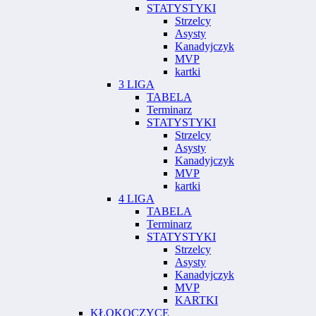
STATYSTYKI
Strzelcy
Asysty
Kanadyjczyk
MVP
kartki
3 LIGA
TABELA
Terminarz
STATYSTYKI
Strzelcy
Asysty
Kanadyjczyk
MVP
kartki
4 LIGA
TABELA
Terminarz
STATYSTYKI
Strzelcy
Asysty
Kanadyjczyk
MVP
KARTKI
KŁOKOCZYCE