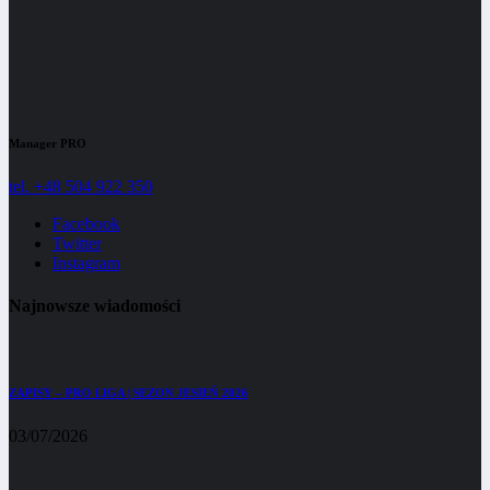
Manager PRO
tel. +48 504 922 350
Facebook
Twitter
Instagram
Najnowsze wiadomości
ZAPISY – PRO LIGA | SEZON JESIEŃ 2026
03/07/2026