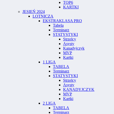
TOP6
KARTKI
JESIEŃ 2024
LOTNICZA
EKSTRAKLASA PRO
Tabela
Terminarz
STATYSTYKI
Strzelcy
Asysty
Kanadyjczyk
MVP
Kartki
1 LIGA
TABELA
Terminarz
STATYSTYKI
Strzelcy
Asysty
KANADYJCZYK
MVP
Kartki
2 LIGA
TABELA
Terminarz