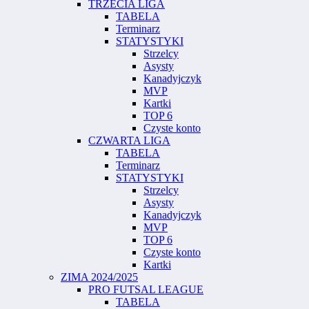
TRZECIA LIGA
TABELA
Terminarz
STATYSTYKI
Strzelcy
Asysty
Kanadyjczyk
MVP
Kartki
TOP 6
Czyste konto
CZWARTA LIGA
TABELA
Terminarz
STATYSTYKI
Strzelcy
Asysty
Kanadyjczyk
MVP
TOP 6
Czyste konto
Kartki
ZIMA 2024/2025
PRO FUTSAL LEAGUE
TABELA