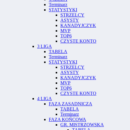
Terminarz
STATYSTYKI
STRZELCY
ASYSTY
KANADYJCZYK
MVP
TOP6
CZYSTE KONTO
3 LIGA
TABELA
Terminarz
STATYSTYKI
STRZELCY
ASYSTY
KANADYJCZYK
MVP
TOP6
CZYSTE KONTO
4 LIGA
FAZA ZASADNICZA
TABELA
Terminarz
FAZA KOŃCOWA
GR. MISTRZOWSKA
TABELA