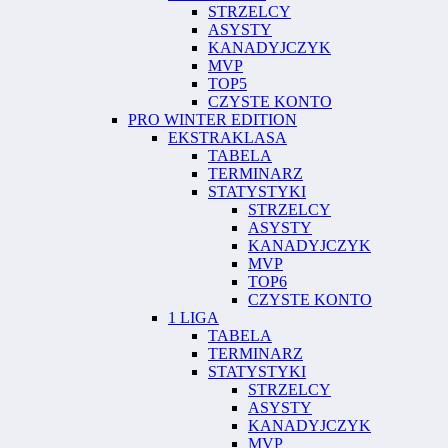
STRZELCY
ASYSTY
KANADYJCZYK
MVP
TOP5
CZYSTE KONTO
PRO WINTER EDITION
EKSTRAKLASA
TABELA
TERMINARZ
STATYSTYKI
STRZELCY
ASYSTY
KANADYJCZYK
MVP
TOP6
CZYSTE KONTO
1 LIGA
TABELA
TERMINARZ
STATYSTYKI
STRZELCY
ASYSTY
KANADYJCZYK
MVP