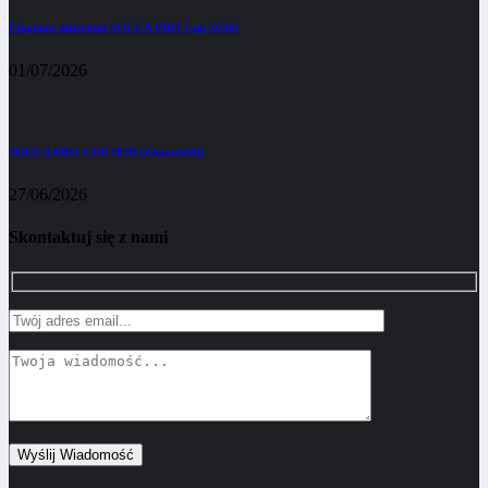
Flagman mistrzem SOCCA PRO Cup 2026!
01/07/2026
SOCCA PRO CUP 2026 [Zapowiedź]
27/06/2026
Skontaktuj się z nami