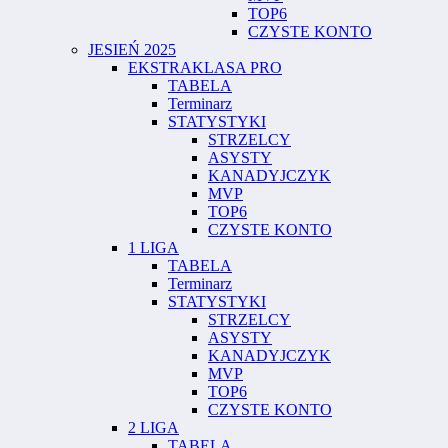
TOP6
CZYSTE KONTO
JESIEŃ 2025
EKSTRAKLASA PRO
TABELA
Terminarz
STATYSTYKI
STRZELCY
ASYSTY
KANADYJCZYK
MVP
TOP6
CZYSTE KONTO
1 LIGA
TABELA
Terminarz
STATYSTYKI
STRZELCY
ASYSTY
KANADYJCZYK
MVP
TOP6
CZYSTE KONTO
2 LIGA
TABELA