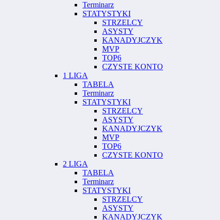
Terminarz
STATYSTYKI
STRZELCY
ASYSTY
KANADYJCZYK
MVP
TOP6
CZYSTE KONTO
1 LIGA
TABELA
Terminarz
STATYSTYKI
STRZELCY
ASYSTY
KANADYJCZYK
MVP
TOP6
CZYSTE KONTO
2 LIGA
TABELA
Terminarz
STATYSTYKI
STRZELCY
ASYSTY
KANADYJCZYK