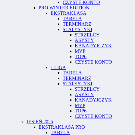
CZYSTE KONTO
PRO WINTER EDITION
EKSTRAKLASA
TABELA
TERMINARZ
STATYSTYKI
STRZELCY
ASYSTY
KANADYJCZYK
MVP
TOP6
CZYSTE KONTO
1 LIGA
TABELA
TERMINARZ
STATYSTYKI
STRZELCY
ASYSTY
KANADYJCZYK
MVP
TOP6
CZYSTE KONTO
JESIEŃ 2025
EKSTRAKLASA PRO
TABELA