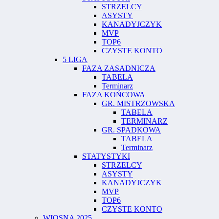
STRZELCY
ASYSTY
KANADYJCZYK
MVP
TOP6
CZYSTE KONTO
5 LIGA
FAZA ZASADNICZA
TABELA
Terminarz
FAZA KOŃCOWA
GR. MISTRZOWSKA
TABELA
TERMINARZ
GR. SPADKOWA
TABELA
Terminarz
STATYSTYKI
STRZELCY
ASYSTY
KANADYJCZYK
MVP
TOP6
CZYSTE KONTO
WIOSNA 2025