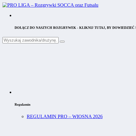
DOŁĄCZ DO NASZYCH ROZGRYWEK - KLIKNIJ TUTAJ, BY DOWIEDZIEĆ S
Regulamin
REGULAMIN PRO – WIOSNA 2026