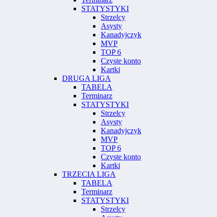
STATYSTYKI
Strzelcy
Asysty
Kanadyjczyk
MVP
TOP 6
Czyste konto
Kartki
DRUGA LIGA
TABELA
Terminarz
STATYSTYKI
Strzelcy
Asysty
Kanadyjczyk
MVP
TOP 6
Czyste konto
Kartki
TRZECIA LIGA
TABELA
Terminarz
STATYSTYKI
Strzelcy