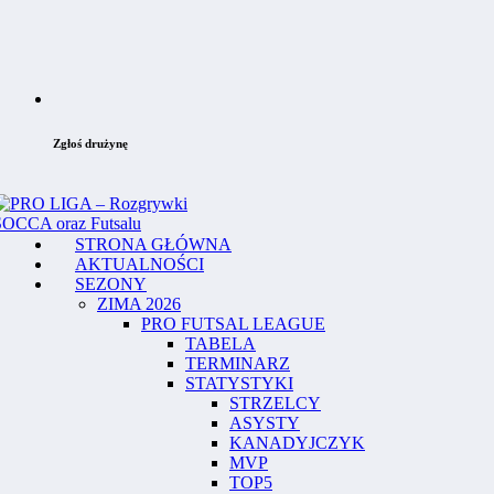
Zgłoś drużynę
STRONA GŁÓWNA
AKTUALNOŚCI
SEZONY
ZIMA 2026
PRO FUTSAL LEAGUE
TABELA
TERMINARZ
STATYSTYKI
STRZELCY
ASYSTY
KANADYJCZYK
MVP
TOP5