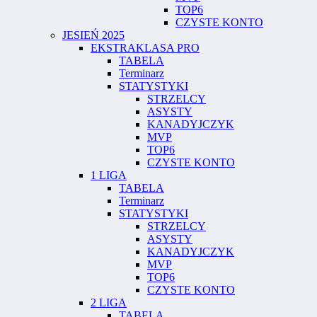
TOP6
CZYSTE KONTO
JESIEŃ 2025
EKSTRAKLASA PRO
TABELA
Terminarz
STATYSTYKI
STRZELCY
ASYSTY
KANADYJCZYK
MVP
TOP6
CZYSTE KONTO
1 LIGA
TABELA
Terminarz
STATYSTYKI
STRZELCY
ASYSTY
KANADYJCZYK
MVP
TOP6
CZYSTE KONTO
2 LIGA
TABELA