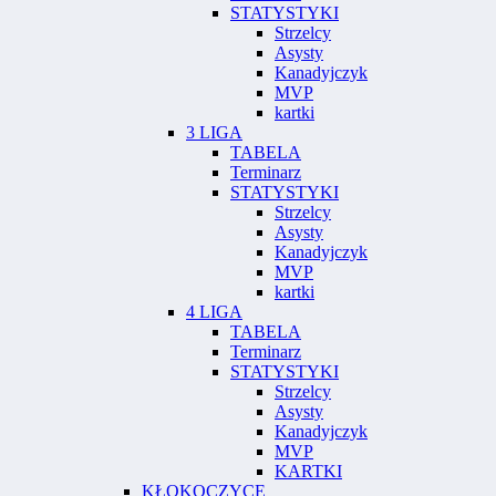
STATYSTYKI
Strzelcy
Asysty
Kanadyjczyk
MVP
kartki
3 LIGA
TABELA
Terminarz
STATYSTYKI
Strzelcy
Asysty
Kanadyjczyk
MVP
kartki
4 LIGA
TABELA
Terminarz
STATYSTYKI
Strzelcy
Asysty
Kanadyjczyk
MVP
KARTKI
KŁOKOCZYCE