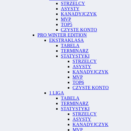
STRZELCY
ASYSTY
KANADYJCZYK
MVP
TOP5
CZYSTE KONTO
PRO WINTER EDITION
EKSTRAKLASA
TABELA
TERMINARZ
STATYSTYKI
STRZELCY
ASYSTY
KANADYJCZYK
MVP
TOP6
CZYSTE KONTO
1 LIGA
TABELA
TERMINARZ
STATYSTYKI
STRZELCY
ASYSTY
KANADYJCZYK
MVP