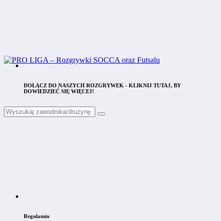
DOŁĄCZ DO NASZYCH ROZGRYWEK - KLIKNIJ TUTAJ, BY
DOWIEDZIEĆ SIĘ WIĘCEJ!
Regulamin