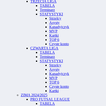
TRZECIA LIGA
TABELA
Terminarz
STATYSTYKI
Strzelcy
Asysty
Kanadyjczyk
MVP
Kartki
TOP 6
Czyste konto
CZWARTA LIGA
TABELA
Terminarz
STATYSTYKI
Strzelcy
Asysty
Kanadyjczyk
MVP
TOP 6
Czyste konto
Kartki
ZIMA 2024/2025
PRO FUTSAL LEAGUE
TABELA