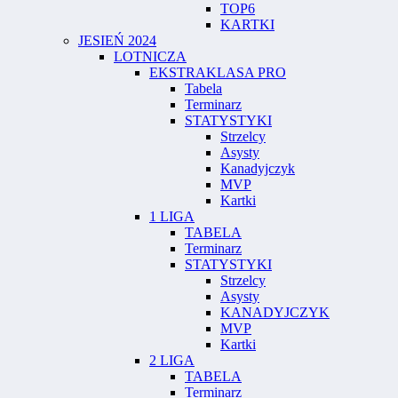
TOP6
KARTKI
JESIEŃ 2024
LOTNICZA
EKSTRAKLASA PRO
Tabela
Terminarz
STATYSTYKI
Strzelcy
Asysty
Kanadyjczyk
MVP
Kartki
1 LIGA
TABELA
Terminarz
STATYSTYKI
Strzelcy
Asysty
KANADYJCZYK
MVP
Kartki
2 LIGA
TABELA
Terminarz