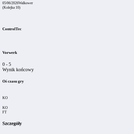
05/06/2026
Walkower
(Kolejka 10)
ControlTec
Vorwerk
0
-
5
Wynik końcowy
Oś czasu gry
KO
KO
FT
Szczegóły