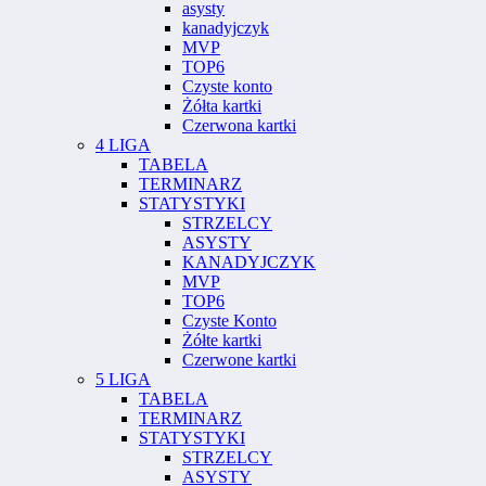
asysty
kanadyjczyk
MVP
TOP6
Czyste konto
Żółta kartki
Czerwona kartki
4 LIGA
TABELA
TERMINARZ
STATYSTYKI
STRZELCY
ASYSTY
KANADYJCZYK
MVP
TOP6
Czyste Konto
Żółte kartki
Czerwone kartki
5 LIGA
TABELA
TERMINARZ
STATYSTYKI
STRZELCY
ASYSTY