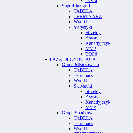
TOP6
SuperLiga gr.II
TABELA
TERMINARZ
Wyniki
Statystyki
Strzelcy
Asysty
Kanadyjczyk
MVP
TOP6
FAZA DECYDUJĄCA
Grupa Mistrzowska
TABELA
Terminarz
Wyniki
Statystyki
Strzelcy
Asysty
Kanadyjczyk
MVP
Grupa Spadkowa
TABELA
Terminarz
Wyniki