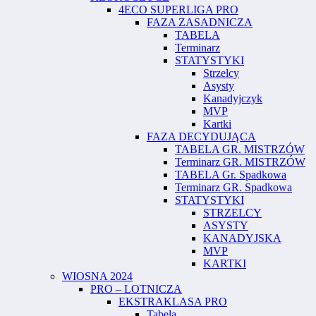
4ECO SUPERLIGA PRO
FAZA ZASADNICZA
TABELA
Terminarz
STATYSTYKI
Strzelcy
Asysty
Kanadyjczyk
MVP
Kartki
FAZA DECYDUJĄCA
TABELA GR. MISTRZÓW
Terminarz GR. MISTRZÓW
TABELA Gr. Spadkowa
Terminarz GR. Spadkowa
STATYSTYKI
STRZELCY
ASYSTY
KANADYJSKA
MVP
KARTKI
WIOSNA 2024
PRO – LOTNICZA
EKSTRAKLASA PRO
Tabela