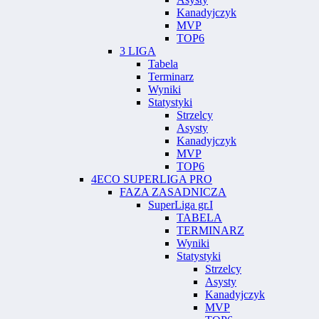
Kanadyjczyk
MVP
TOP6
3 LIGA
Tabela
Terminarz
Wyniki
Statystyki
Strzelcy
Asysty
Kanadyjczyk
MVP
TOP6
4ECO SUPERLIGA PRO
FAZA ZASADNICZA
SuperLiga gr.I
TABELA
TERMINARZ
Wyniki
Statystyki
Strzelcy
Asysty
Kanadyjczyk
MVP