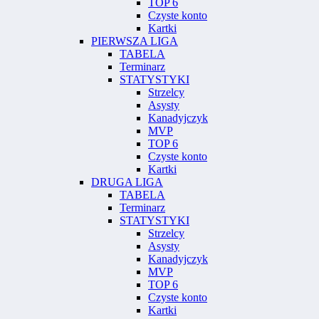
TOP 6
Czyste konto
Kartki
PIERWSZA LIGA
TABELA
Terminarz
STATYSTYKI
Strzelcy
Asysty
Kanadyjczyk
MVP
TOP 6
Czyste konto
Kartki
DRUGA LIGA
TABELA
Terminarz
STATYSTYKI
Strzelcy
Asysty
Kanadyjczyk
MVP
TOP 6
Czyste konto
Kartki