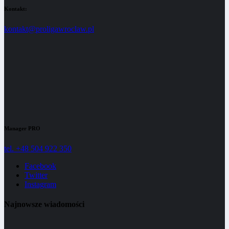
Kontakt:
kontakt@proligawroclaw.pl
Manager PRO
tel. +48 504 922 350
Facebook
Twitter
Instagram
Najnowsze wiadomości