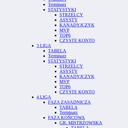
Terminarz
STATYSTYKI
STRZELCY
ASYSTY
KANADYJCZYK
MVP
TOP6
CZYSTE KONTO
3 LIGA
TABELA
Terminarz
STATYSTYKI
STRZELCY
ASYSTY
KANADYJCZYK
MVP
TOP6
CZYSTE KONTO
4 LIGA
FAZA ZASADNICZA
TABELA
Terminarz
FAZA KOŃCOWA
GR. MISTRZOWSKA
TABELA