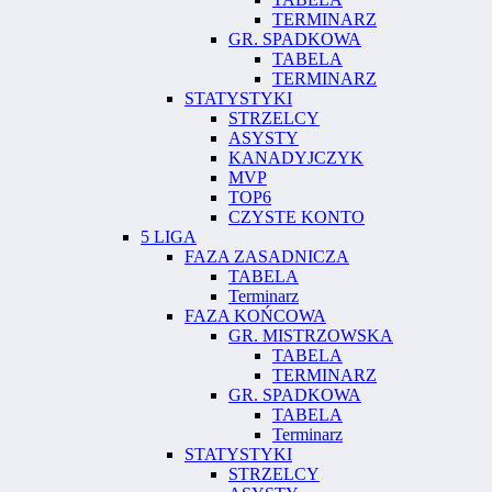
TERMINARZ
GR. SPADKOWA
TABELA
TERMINARZ
STATYSTYKI
STRZELCY
ASYSTY
KANADYJCZYK
MVP
TOP6
CZYSTE KONTO
5 LIGA
FAZA ZASADNICZA
TABELA
Terminarz
FAZA KOŃCOWA
GR. MISTRZOWSKA
TABELA
TERMINARZ
GR. SPADKOWA
TABELA
Terminarz
STATYSTYKI
STRZELCY