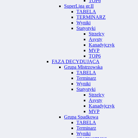
TOP6
SuperLiga gr.II
TABELA
TERMINARZ
Wyniki
Statystyki
Strzelcy
Asysty
Kanadyjczyk
MVP
TOP6
FAZA DECYDUJĄCA
Grupa Mistrzowska
TABELA
Terminarz
Wyniki
Statystyki
Strzelcy
Asysty
Kanadyjczyk
MVP
Grupa Spadkowa
TABELA
Terminarz
Wyniki