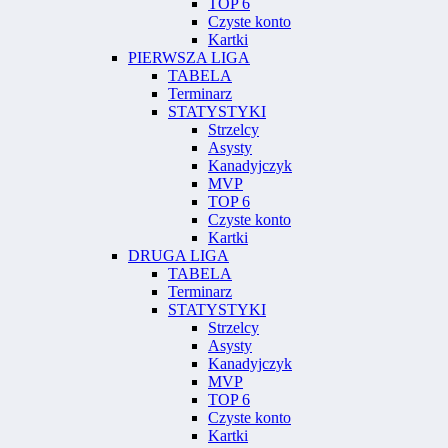
TOP 6
Czyste konto
Kartki
PIERWSZA LIGA
TABELA
Terminarz
STATYSTYKI
Strzelcy
Asysty
Kanadyjczyk
MVP
TOP 6
Czyste konto
Kartki
DRUGA LIGA
TABELA
Terminarz
STATYSTYKI
Strzelcy
Asysty
Kanadyjczyk
MVP
TOP 6
Czyste konto
Kartki