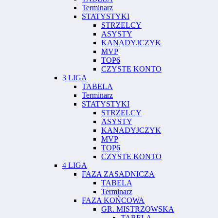
Terminarz
STATYSTYKI
STRZELCY
ASYSTY
KANADYJCZYK
MVP
TOP6
CZYSTE KONTO
3 LIGA
TABELA
Terminarz
STATYSTYKI
STRZELCY
ASYSTY
KANADYJCZYK
MVP
TOP6
CZYSTE KONTO
4 LIGA
FAZA ZASADNICZA
TABELA
Terminarz
FAZA KOŃCOWA
GR. MISTRZOWSKA
TABELA