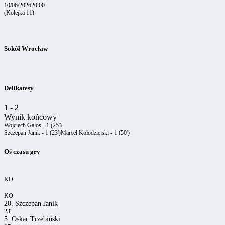
10/06/2026
20:00
(Kolejka 11)
Sokół Wrocław
Delikatesy
1
-
2
Wynik końcowy
Wojciech Galos - 1 (25')
Szczepan Janik - 1 (23')
Marcel Kołodziejski - 1 (50')
Oś czasu gry
KO
KO
20. Szczepan Janik
23'
5. Oskar Trzebiński