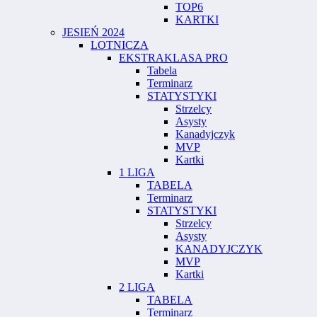
TOP6
KARTKI
JESIEŃ 2024
LOTNICZA
EKSTRAKLASA PRO
Tabela
Terminarz
STATYSTYKI
Strzelcy
Asysty
Kanadyjczyk
MVP
Kartki
1 LIGA
TABELA
Terminarz
STATYSTYKI
Strzelcy
Asysty
KANADYJCZYK
MVP
Kartki
2 LIGA
TABELA
Terminarz