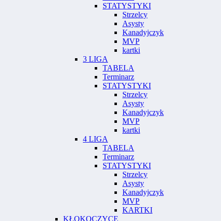
STATYSTYKI
Strzelcy
Asysty
Kanadyjczyk
MVP
kartki
3 LIGA
TABELA
Terminarz
STATYSTYKI
Strzelcy
Asysty
Kanadyjczyk
MVP
kartki
4 LIGA
TABELA
Terminarz
STATYSTYKI
Strzelcy
Asysty
Kanadyjczyk
MVP
KARTKI
KŁOKOCZYCE