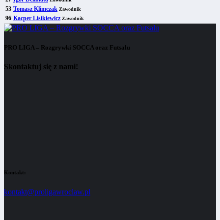
53
Tomasz Klimczak
Zawodnik
96
Kacper Lisikiewicz
Zawodnik
PRO LIGA – Rozgrywki SOCCA oraz Futsalu
Skontaktuj się z nami!
Kontakt:
kontakt@proligawroclaw.pl