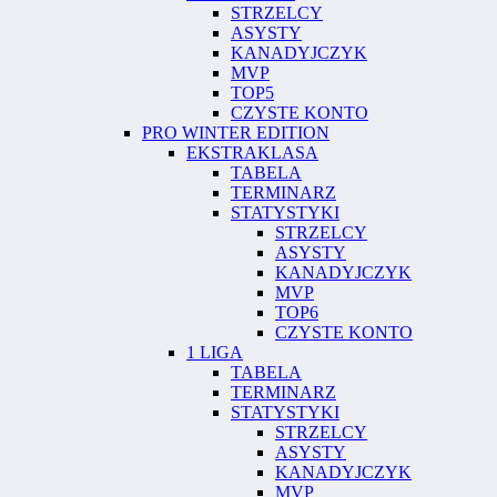
STRZELCY
ASYSTY
KANADYJCZYK
MVP
TOP5
CZYSTE KONTO
PRO WINTER EDITION
EKSTRAKLASA
TABELA
TERMINARZ
STATYSTYKI
STRZELCY
ASYSTY
KANADYJCZYK
MVP
TOP6
CZYSTE KONTO
1 LIGA
TABELA
TERMINARZ
STATYSTYKI
STRZELCY
ASYSTY
KANADYJCZYK
MVP