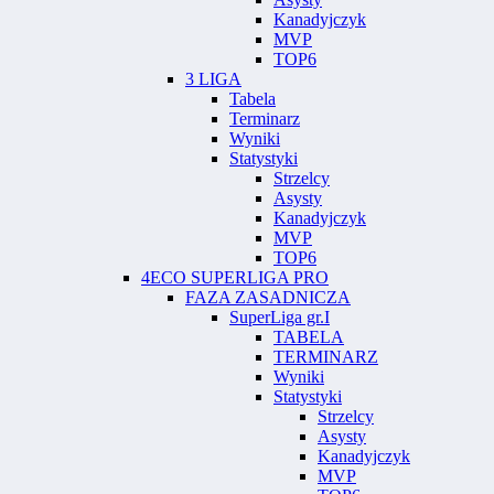
Kanadyjczyk
MVP
TOP6
3 LIGA
Tabela
Terminarz
Wyniki
Statystyki
Strzelcy
Asysty
Kanadyjczyk
MVP
TOP6
4ECO SUPERLIGA PRO
FAZA ZASADNICZA
SuperLiga gr.I
TABELA
TERMINARZ
Wyniki
Statystyki
Strzelcy
Asysty
Kanadyjczyk
MVP