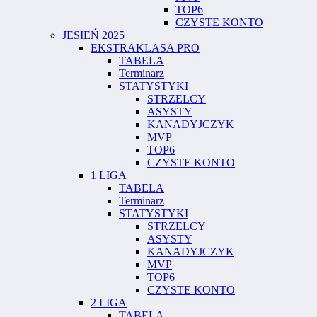
TOP6
CZYSTE KONTO
JESIEŃ 2025
EKSTRAKLASA PRO
TABELA
Terminarz
STATYSTYKI
STRZELCY
ASYSTY
KANADYJCZYK
MVP
TOP6
CZYSTE KONTO
1 LIGA
TABELA
Terminarz
STATYSTYKI
STRZELCY
ASYSTY
KANADYJCZYK
MVP
TOP6
CZYSTE KONTO
2 LIGA
TABELA