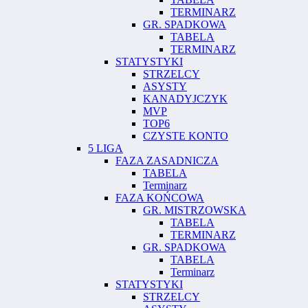
TERMINARZ
GR. SPADKOWA
TABELA
TERMINARZ
STATYSTYKI
STRZELCY
ASYSTY
KANADYJCZYK
MVP
TOP6
CZYSTE KONTO
5 LIGA
FAZA ZASADNICZA
TABELA
Terminarz
FAZA KOŃCOWA
GR. MISTRZOWSKA
TABELA
TERMINARZ
GR. SPADKOWA
TABELA
Terminarz
STATYSTYKI
STRZELCY