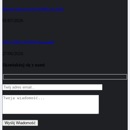
Flagman mistrzem SOCCA PRO Cup 2026!
01/07/2026
SOCCA PRO CUP 2026 [Zapowiedź]
27/06/2026
Skontaktuj się z nami