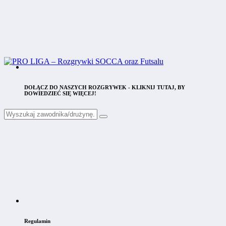
DOŁĄCZ DO NASZYCH ROZGRYWEK - KLIKNIJ TUTAJ, BY
DOWIEDZIEĆ SIĘ WIĘCEJ!
Regulamin