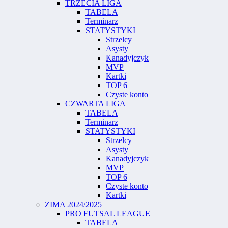
TRZECIA LIGA
TABELA
Terminarz
STATYSTYKI
Strzelcy
Asysty
Kanadyjczyk
MVP
Kartki
TOP 6
Czyste konto
CZWARTA LIGA
TABELA
Terminarz
STATYSTYKI
Strzelcy
Asysty
Kanadyjczyk
MVP
TOP 6
Czyste konto
Kartki
ZIMA 2024/2025
PRO FUTSAL LEAGUE
TABELA