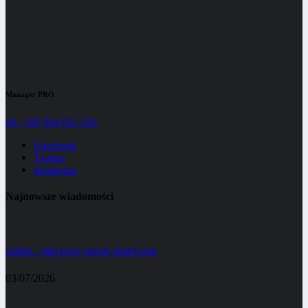
Manager PRO
tel. +48 504 922 350
Facebook
Twitter
Instagram
Najnowsze wiadomości
ZAPISY – PRO LIGA | SEZON JESIEŃ 2026
03/07/2026