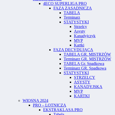
4ECO SUPERLIGA PRO
FAZA ZASADNICZA
TABELA
Terminarz
STATYSTYKI
Strzelcy
Asysty
Kanadyjczyk
MVP
Kartki
FAZA DECYDUJĄCA
TABELA GR. MISTRZÓW
Terminarz GR. MISTRZÓW
TABELA Gr. Spadkowa
Terminarz GR. Spadkowa
STATYSTYKI
STRZELCY
ASYSTY
KANADYJSKA
MVP
KARTKI
WIOSNA 2024
PRO – LOTNICZA
EKSTRAKLASA PRO
Tabela