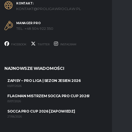
KONTAKT:
KONTAKT@PROLIGAWROCLAW.PL
MANAGER PRO
TEL. +48 504 922 350
FACEBOOK
TWITTER
INSTAGRAM
NAJNOWSZE WIADOMOŚCI
ZAPISY – PRO LIGA | SEZON JESIEŃ 2026
03/07/2026
FLAGMAN MISTRZEM SOCCA PRO CUP 2026!
01/07/2026
SOCCA PRO CUP 2026 [ZAPOWIEDŹ]
27/06/2026