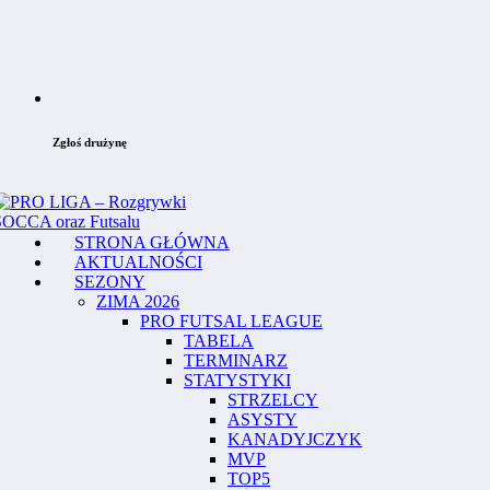
Zgłoś drużynę
STRONA GŁÓWNA
AKTUALNOŚCI
SEZONY
ZIMA 2026
PRO FUTSAL LEAGUE
TABELA
TERMINARZ
STATYSTYKI
STRZELCY
ASYSTY
KANADYJCZYK
MVP
TOP5