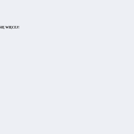
IĘ WIĘCEJ!