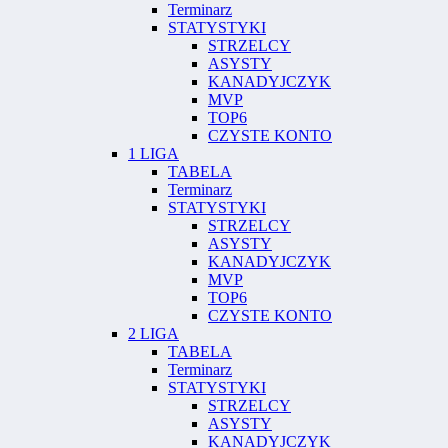
Terminarz
STATYSTYKI
STRZELCY
ASYSTY
KANADYJCZYK
MVP
TOP6
CZYSTE KONTO
1 LIGA
TABELA
Terminarz
STATYSTYKI
STRZELCY
ASYSTY
KANADYJCZYK
MVP
TOP6
CZYSTE KONTO
2 LIGA
TABELA
Terminarz
STATYSTYKI
STRZELCY
ASYSTY
KANADYJCZYK