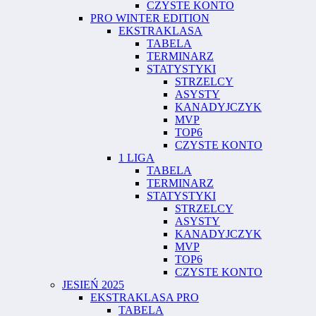
CZYSTE KONTO
PRO WINTER EDITION
EKSTRAKLASA
TABELA
TERMINARZ
STATYSTYKI
STRZELCY
ASYSTY
KANADYJCZYK
MVP
TOP6
CZYSTE KONTO
1 LIGA
TABELA
TERMINARZ
STATYSTYKI
STRZELCY
ASYSTY
KANADYJCZYK
MVP
TOP6
CZYSTE KONTO
JESIEŃ 2025
EKSTRAKLASA PRO
TABELA