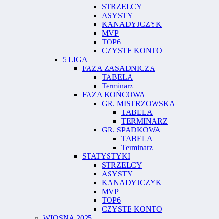
STRZELCY
ASYSTY
KANADYJCZYK
MVP
TOP6
CZYSTE KONTO
5 LIGA
FAZA ZASADNICZA
TABELA
Terminarz
FAZA KOŃCOWA
GR. MISTRZOWSKA
TABELA
TERMINARZ
GR. SPADKOWA
TABELA
Terminarz
STATYSTYKI
STRZELCY
ASYSTY
KANADYJCZYK
MVP
TOP6
CZYSTE KONTO
WIOSNA 2025