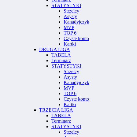
STATYSTYKI
Strzelcy
Asysty
Kanadyjczyk
MVP
TOP 6
Czyste konto
Kartki
DRUGA LIGA
TABELA
Terminarz
STATYSTYKI
Strzelcy
Asysty
Kanadyjczyk
MVP
TOP 6
Czyste konto
Kartki
TRZECIA LIGA
TABELA
Terminarz
STATYSTYKI
Strzelcy