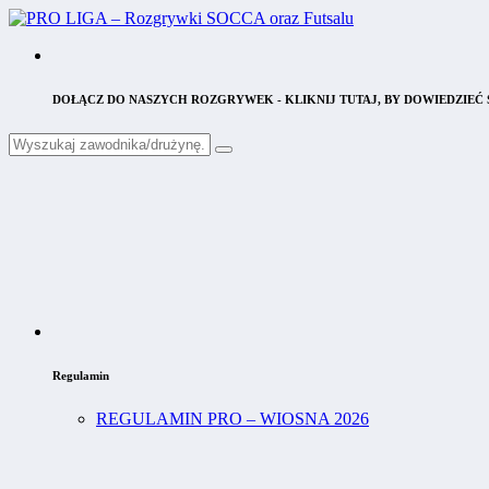
DOŁĄCZ DO NASZYCH ROZGRYWEK - KLIKNIJ TUTAJ, BY DOWIEDZIEĆ S
Regulamin
REGULAMIN PRO – WIOSNA 2026