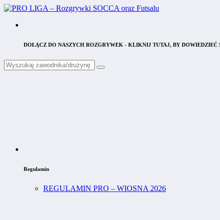
DOŁĄCZ DO NASZYCH ROZGRYWEK - KLIKNIJ TUTAJ, BY DOWIEDZIEĆ S
Regulamin
REGULAMIN PRO – WIOSNA 2026