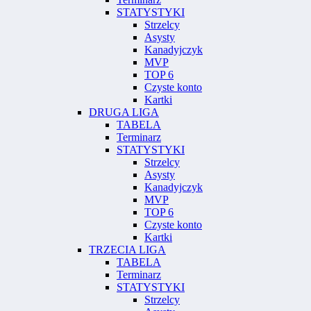
STATYSTYKI
Strzelcy
Asysty
Kanadyjczyk
MVP
TOP 6
Czyste konto
Kartki
DRUGA LIGA
TABELA
Terminarz
STATYSTYKI
Strzelcy
Asysty
Kanadyjczyk
MVP
TOP 6
Czyste konto
Kartki
TRZECIA LIGA
TABELA
Terminarz
STATYSTYKI
Strzelcy