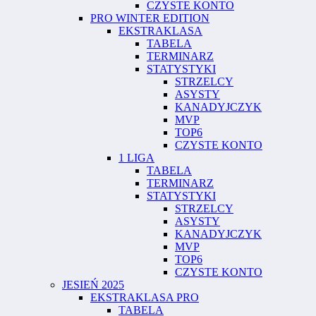
CZYSTE KONTO
PRO WINTER EDITION
EKSTRAKLASA
TABELA
TERMINARZ
STATYSTYKI
STRZELCY
ASYSTY
KANADYJCZYK
MVP
TOP6
CZYSTE KONTO
1 LIGA
TABELA
TERMINARZ
STATYSTYKI
STRZELCY
ASYSTY
KANADYJCZYK
MVP
TOP6
CZYSTE KONTO
JESIEŃ 2025
EKSTRAKLASA PRO
TABELA