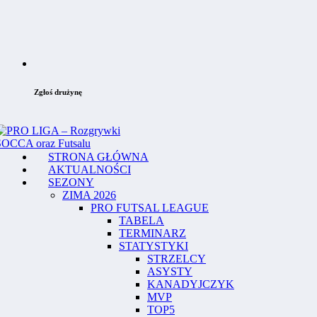
Zgłoś drużynę
STRONA GŁÓWNA
AKTUALNOŚCI
SEZONY
ZIMA 2026
PRO FUTSAL LEAGUE
TABELA
TERMINARZ
STATYSTYKI
STRZELCY
ASYSTY
KANADYJCZYK
MVP
TOP5