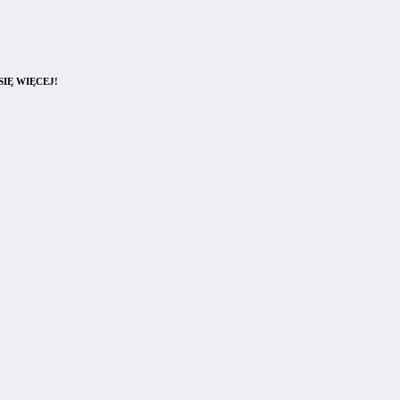
IĘ WIĘCEJ!