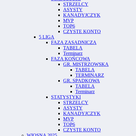
STRZELCY
ASYSTY
KANADYJCZYK
MVP
TOP6
CZYSTE KONTO
5 LIGA
FAZA ZASADNICZA
TABELA
Terminarz
FAZA KOŃCOWA
GR. MISTRZOWSKA
TABELA
TERMINARZ
GR. SPADKOWA
TABELA
Terminarz
STATYSTYKI
STRZELCY
ASYSTY
KANADYJCZYK
MVP
TOP6
CZYSTE KONTO
WIOSNA 2025