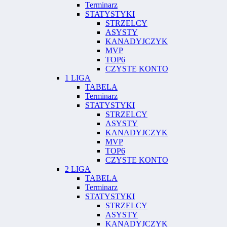
Terminarz
STATYSTYKI
STRZELCY
ASYSTY
KANADYJCZYK
MVP
TOP6
CZYSTE KONTO
1 LIGA
TABELA
Terminarz
STATYSTYKI
STRZELCY
ASYSTY
KANADYJCZYK
MVP
TOP6
CZYSTE KONTO
2 LIGA
TABELA
Terminarz
STATYSTYKI
STRZELCY
ASYSTY
KANADYJCZYK