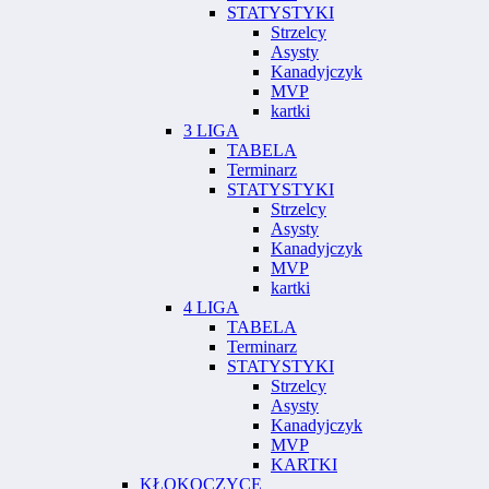
STATYSTYKI
Strzelcy
Asysty
Kanadyjczyk
MVP
kartki
3 LIGA
TABELA
Terminarz
STATYSTYKI
Strzelcy
Asysty
Kanadyjczyk
MVP
kartki
4 LIGA
TABELA
Terminarz
STATYSTYKI
Strzelcy
Asysty
Kanadyjczyk
MVP
KARTKI
KŁOKOCZYCE