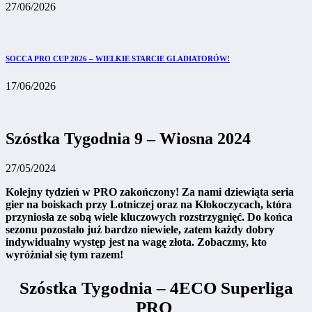
27/06/2026
SOCCA PRO CUP 2026 – WIELKIE STARCIE GLADIATORÓW!
17/06/2026
Szóstka Tygodnia 9 – Wiosna 2024
27/05/2024
Kolejny tydzień w PRO zakończony! Za nami dziewiąta seria
gier na boiskach przy Lotniczej oraz na Kłokoczycach, która
przyniosła ze sobą wiele kluczowych rozstrzygnięć. Do końca
sezonu pozostało już bardzo niewiele, zatem każdy dobry
indywidualny występ jest na wagę złota. Zobaczmy, kto
wyróżniał się tym razem!
Szóstka Tygodnia – 4ECO Superliga
PRO