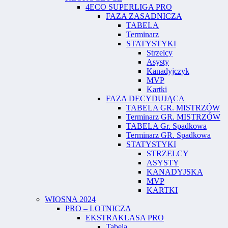
4ECO SUPERLIGA PRO
FAZA ZASADNICZA
TABELA
Terminarz
STATYSTYKI
Strzelcy
Asysty
Kanadyjczyk
MVP
Kartki
FAZA DECYDUJĄCA
TABELA GR. MISTRZÓW
Terminarz GR. MISTRZÓW
TABELA Gr. Spadkowa
Terminarz GR. Spadkowa
STATYSTYKI
STRZELCY
ASYSTY
KANADYJSKA
MVP
KARTKI
WIOSNA 2024
PRO – LOTNICZA
EKSTRAKLASA PRO
Tabela