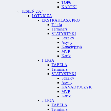
TOP6
KARTKI
JESIEŃ 2024
LOTNICZA
EKSTRAKLASA PRO
Tabela
Terminarz
STATYSTYKI
Strzelcy
Asysty
Kanadyjczyk
MVP
Kartki
1 LIGA
TABELA
Terminarz
STATYSTYKI
Strzelcy
Asysty
KANADYJCZYK
MVP
Kartki
2 LIGA
TABELA
Terminarz