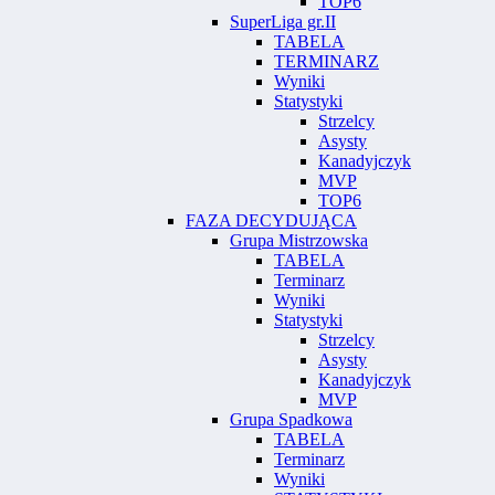
TOP6
SuperLiga gr.II
TABELA
TERMINARZ
Wyniki
Statystyki
Strzelcy
Asysty
Kanadyjczyk
MVP
TOP6
FAZA DECYDUJĄCA
Grupa Mistrzowska
TABELA
Terminarz
Wyniki
Statystyki
Strzelcy
Asysty
Kanadyjczyk
MVP
Grupa Spadkowa
TABELA
Terminarz
Wyniki