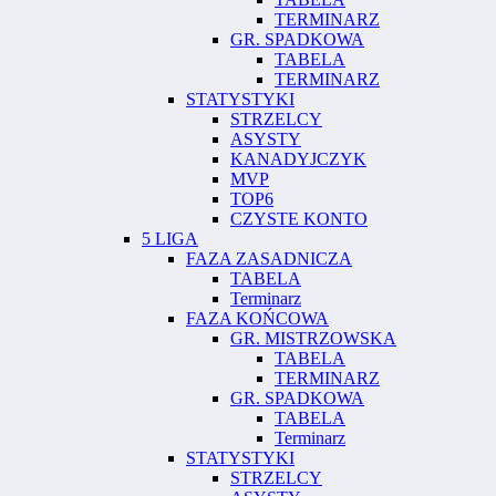
TERMINARZ
GR. SPADKOWA
TABELA
TERMINARZ
STATYSTYKI
STRZELCY
ASYSTY
KANADYJCZYK
MVP
TOP6
CZYSTE KONTO
5 LIGA
FAZA ZASADNICZA
TABELA
Terminarz
FAZA KOŃCOWA
GR. MISTRZOWSKA
TABELA
TERMINARZ
GR. SPADKOWA
TABELA
Terminarz
STATYSTYKI
STRZELCY