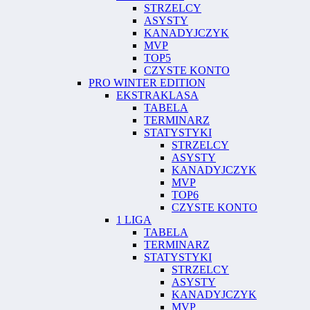
STRZELCY
ASYSTY
KANADYJCZYK
MVP
TOP5
CZYSTE KONTO
PRO WINTER EDITION
EKSTRAKLASA
TABELA
TERMINARZ
STATYSTYKI
STRZELCY
ASYSTY
KANADYJCZYK
MVP
TOP6
CZYSTE KONTO
1 LIGA
TABELA
TERMINARZ
STATYSTYKI
STRZELCY
ASYSTY
KANADYJCZYK
MVP