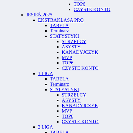
TOP6
CZYSTE KONTO
JESIEŃ 2025
EKSTRAKLASA PRO
TABELA
Terminarz
STATYSTYKI
STRZELCY
ASYSTY
KANADYJCZYK
MVP
TOP6
CZYSTE KONTO
1 LIGA
TABELA
Terminarz
STATYSTYKI
STRZELCY
ASYSTY
KANADYJCZYK
MVP
TOP6
CZYSTE KONTO
2 LIGA
TABELA