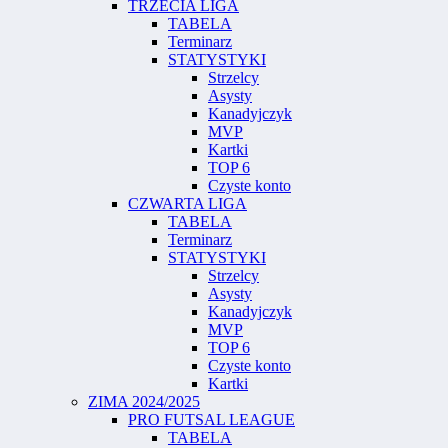
TRZECIA LIGA
TABELA
Terminarz
STATYSTYKI
Strzelcy
Asysty
Kanadyjczyk
MVP
Kartki
TOP 6
Czyste konto
CZWARTA LIGA
TABELA
Terminarz
STATYSTYKI
Strzelcy
Asysty
Kanadyjczyk
MVP
TOP 6
Czyste konto
Kartki
ZIMA 2024/2025
PRO FUTSAL LEAGUE
TABELA