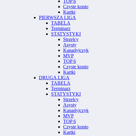
TOP 6
Czyste konto
Kartki
PIERWSZA LIGA
TABELA
Terminarz
STATYSTYKI
Strzelcy
Asysty
Kanadyjczyk
MVP
TOP 6
Czyste konto
Kartki
DRUGA LIGA
TABELA
Terminarz
STATYSTYKI
Strzelcy
Asysty
Kanadyjczyk
MVP
TOP 6
Czyste konto
Kartki