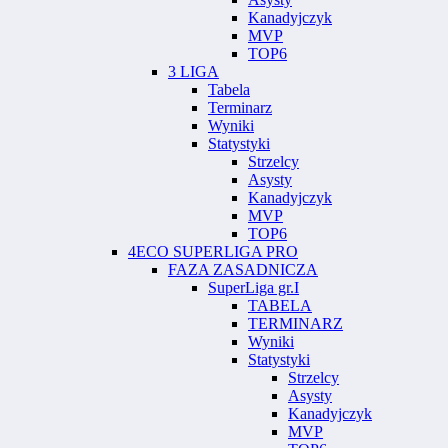
Kanadyjczyk
MVP
TOP6
3 LIGA
Tabela
Terminarz
Wyniki
Statystyki
Strzelcy
Asysty
Kanadyjczyk
MVP
TOP6
4ECO SUPERLIGA PRO
FAZA ZASADNICZA
SuperLiga gr.I
TABELA
TERMINARZ
Wyniki
Statystyki
Strzelcy
Asysty
Kanadyjczyk
MVP