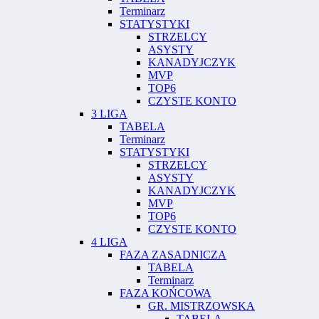
Terminarz
STATYSTYKI
STRZELCY
ASYSTY
KANADYJCZYK
MVP
TOP6
CZYSTE KONTO
3 LIGA
TABELA
Terminarz
STATYSTYKI
STRZELCY
ASYSTY
KANADYJCZYK
MVP
TOP6
CZYSTE KONTO
4 LIGA
FAZA ZASADNICZA
TABELA
Terminarz
FAZA KOŃCOWA
GR. MISTRZOWSKA
TABELA