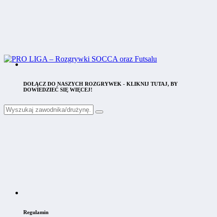
DOŁĄCZ DO NASZYCH ROZGRYWEK - KLIKNIJ TUTAJ, BY
DOWIEDZIEĆ SIĘ WIĘCEJ!
Regulamin