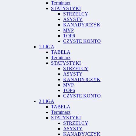
Terminarz
STATYSTYKI
STRZELCY
ASYSTY
KANADYJCZYK
MVP
TOP6
CZYSTE KONTO
1 LIGA
TABELA
Terminarz
STATYSTYKI
STRZELCY
ASYSTY
KANADYJCZYK
MVP
TOP6
CZYSTE KONTO
2 LIGA
TABELA
Terminarz
STATYSTYKI
STRZELCY
ASYSTY
KANADYJCZYK