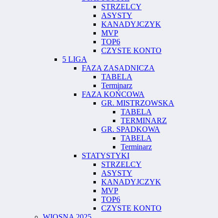
STRZELCY
ASYSTY
KANADYJCZYK
MVP
TOP6
CZYSTE KONTO
5 LIGA
FAZA ZASADNICZA
TABELA
Terminarz
FAZA KOŃCOWA
GR. MISTRZOWSKA
TABELA
TERMINARZ
GR. SPADKOWA
TABELA
Terminarz
STATYSTYKI
STRZELCY
ASYSTY
KANADYJCZYK
MVP
TOP6
CZYSTE KONTO
WIOSNA 2025