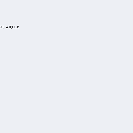
IĘ WIĘCEJ!