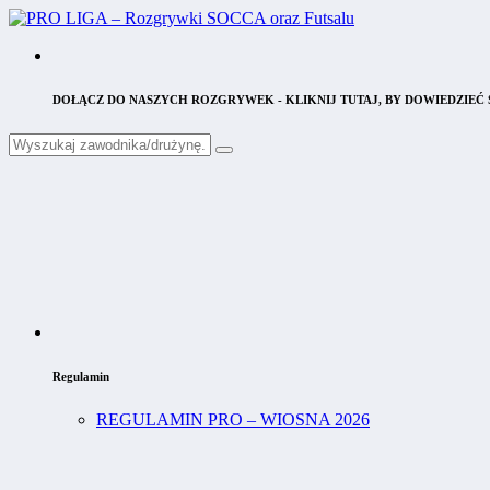
DOŁĄCZ DO NASZYCH ROZGRYWEK - KLIKNIJ TUTAJ, BY DOWIEDZIEĆ S
Regulamin
REGULAMIN PRO – WIOSNA 2026