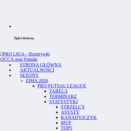
Zgłoś drużynę
STRONA GŁÓWNA
AKTUALNOŚCI
SEZONY
ZIMA 2026
PRO FUTSAL LEAGUE
TABELA
TERMINARZ
STATYSTYKI
STRZELCY
ASYSTY
KANADYJCZYK
MVP
TOP5