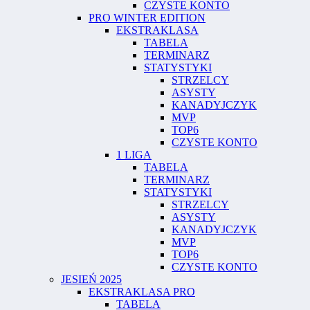
CZYSTE KONTO
PRO WINTER EDITION
EKSTRAKLASA
TABELA
TERMINARZ
STATYSTYKI
STRZELCY
ASYSTY
KANADYJCZYK
MVP
TOP6
CZYSTE KONTO
1 LIGA
TABELA
TERMINARZ
STATYSTYKI
STRZELCY
ASYSTY
KANADYJCZYK
MVP
TOP6
CZYSTE KONTO
JESIEŃ 2025
EKSTRAKLASA PRO
TABELA