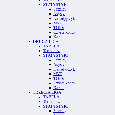
STATYSTYKI
Strzelcy
Asysty
Kanadyjczyk
MVP
TOP 6
Czyste konto
Kartki
DRUGA LIGA
TABELA
Terminarz
STATYSTYKI
Strzelcy
Asysty
Kanadyjczyk
MVP
TOP 6
Czyste konto
Kartki
TRZECIA LIGA
TABELA
Terminarz
STATYSTYKI
Strzelcy