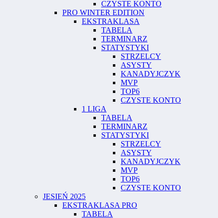
CZYSTE KONTO
PRO WINTER EDITION
EKSTRAKLASA
TABELA
TERMINARZ
STATYSTYKI
STRZELCY
ASYSTY
KANADYJCZYK
MVP
TOP6
CZYSTE KONTO
1 LIGA
TABELA
TERMINARZ
STATYSTYKI
STRZELCY
ASYSTY
KANADYJCZYK
MVP
TOP6
CZYSTE KONTO
JESIEŃ 2025
EKSTRAKLASA PRO
TABELA