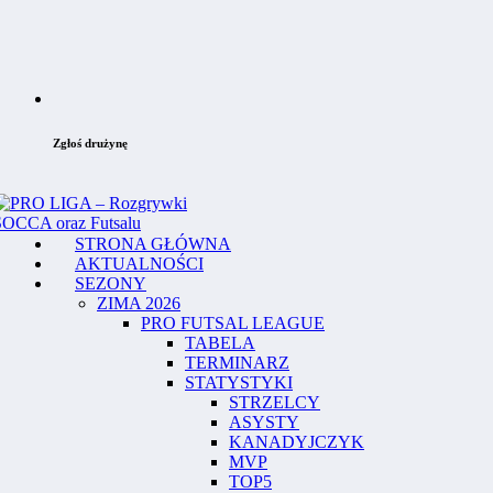
Zgłoś drużynę
STRONA GŁÓWNA
AKTUALNOŚCI
SEZONY
ZIMA 2026
PRO FUTSAL LEAGUE
TABELA
TERMINARZ
STATYSTYKI
STRZELCY
ASYSTY
KANADYJCZYK
MVP
TOP5