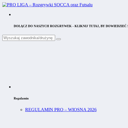
DOŁĄCZ DO NASZYCH ROZGRYWEK - KLIKNIJ TUTAJ, BY DOWIEDZIEĆ S
Regulamin
REGULAMIN PRO – WIOSNA 2026