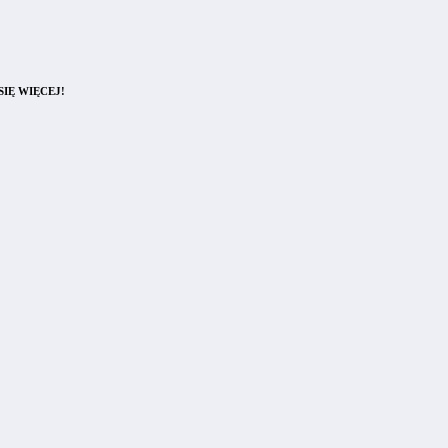
IĘ WIĘCEJ!