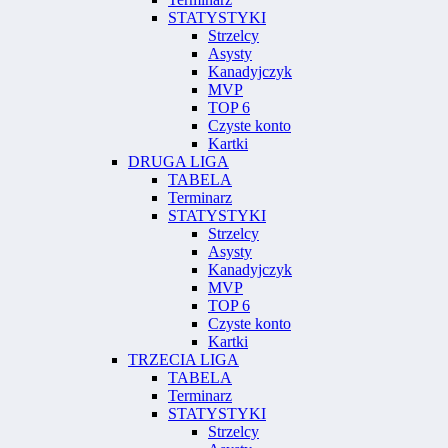
STATYSTYKI
Strzelcy
Asysty
Kanadyjczyk
MVP
TOP 6
Czyste konto
Kartki
DRUGA LIGA
TABELA
Terminarz
STATYSTYKI
Strzelcy
Asysty
Kanadyjczyk
MVP
TOP 6
Czyste konto
Kartki
TRZECIA LIGA
TABELA
Terminarz
STATYSTYKI
Strzelcy