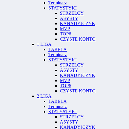
Terminarz
STATYSTYKI
STRZELCY
ASYSTY
KANADYJCZYK
MVP
TOP6
CZYSTE KONTO
1 LIGA
TABELA
Terminarz
STATYSTYKI
STRZELCY
ASYSTY
KANADYJCZYK
MVP
TOP6
CZYSTE KONTO
2 LIGA
TABELA
Terminarz
STATYSTYKI
STRZELCY
ASYSTY
KANADYJCZYK