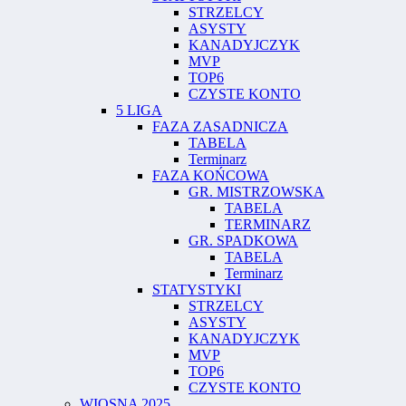
STRZELCY
ASYSTY
KANADYJCZYK
MVP
TOP6
CZYSTE KONTO
5 LIGA
FAZA ZASADNICZA
TABELA
Terminarz
FAZA KOŃCOWA
GR. MISTRZOWSKA
TABELA
TERMINARZ
GR. SPADKOWA
TABELA
Terminarz
STATYSTYKI
STRZELCY
ASYSTY
KANADYJCZYK
MVP
TOP6
CZYSTE KONTO
WIOSNA 2025