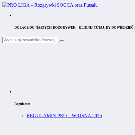
DOŁĄCZ DO NASZYCH ROZGRYWEK - KLIKNIJ TUTAJ, BY DOWIEDZIEĆ S
Regulamin
REGULAMIN PRO – WIOSNA 2026