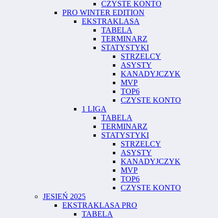
CZYSTE KONTO
PRO WINTER EDITION
EKSTRAKLASA
TABELA
TERMINARZ
STATYSTYKI
STRZELCY
ASYSTY
KANADYJCZYK
MVP
TOP6
CZYSTE KONTO
1 LIGA
TABELA
TERMINARZ
STATYSTYKI
STRZELCY
ASYSTY
KANADYJCZYK
MVP
TOP6
CZYSTE KONTO
JESIEŃ 2025
EKSTRAKLASA PRO
TABELA