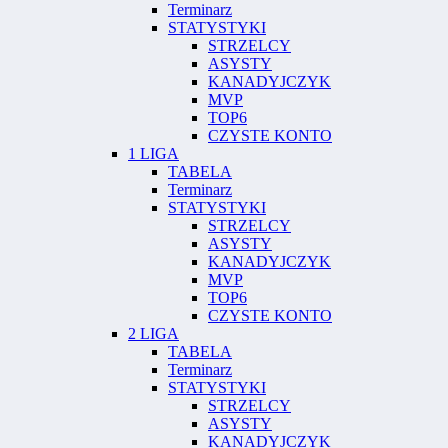
Terminarz
STATYSTYKI
STRZELCY
ASYSTY
KANADYJCZYK
MVP
TOP6
CZYSTE KONTO
1 LIGA
TABELA
Terminarz
STATYSTYKI
STRZELCY
ASYSTY
KANADYJCZYK
MVP
TOP6
CZYSTE KONTO
2 LIGA
TABELA
Terminarz
STATYSTYKI
STRZELCY
ASYSTY
KANADYJCZYK