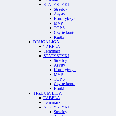
STATYSTYKI
Strzelcy
Asysty
Kanadyjczyk
MVP
TOP 6
Czyste konto
Kartki
DRUGA LIGA
TABELA
Terminarz
STATYSTYKI
Strzelcy
Asysty
Kanadyjczyk
MVP
TOP 6
Czyste konto
Kartki
TRZECIA LIGA
TABELA
Terminarz
STATYSTYKI
Strzelcy