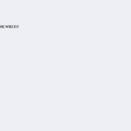
IĘ WIĘCEJ!