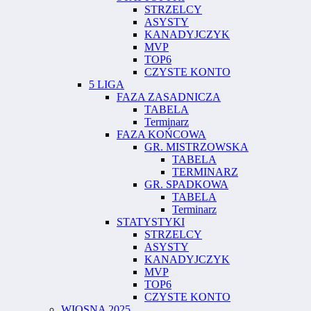
STRZELCY
ASYSTY
KANADYJCZYK
MVP
TOP6
CZYSTE KONTO
5 LIGA
FAZA ZASADNICZA
TABELA
Terminarz
FAZA KOŃCOWA
GR. MISTRZOWSKA
TABELA
TERMINARZ
GR. SPADKOWA
TABELA
Terminarz
STATYSTYKI
STRZELCY
ASYSTY
KANADYJCZYK
MVP
TOP6
CZYSTE KONTO
WIOSNA 2025