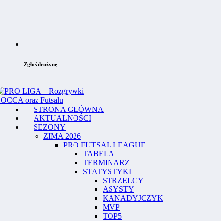
Zgłoś drużynę
STRONA GŁÓWNA
AKTUALNOŚCI
SEZONY
ZIMA 2026
PRO FUTSAL LEAGUE
TABELA
TERMINARZ
STATYSTYKI
STRZELCY
ASYSTY
KANADYJCZYK
MVP
TOP5