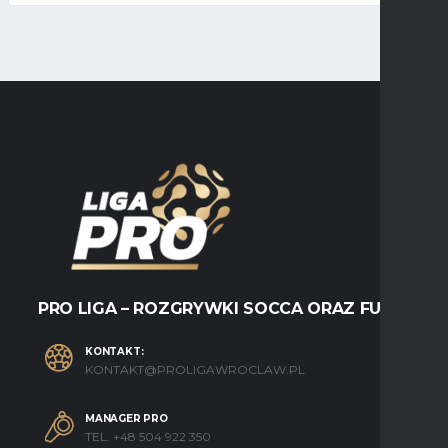
PRO LIGA – ROZGRYWKI SOCCA ORAZ FUTSALU
KONTAKT:
KONTAKT@PROLIGAWROCLAW.PL
MANAGER PRO
TEL. +48 504 922 350