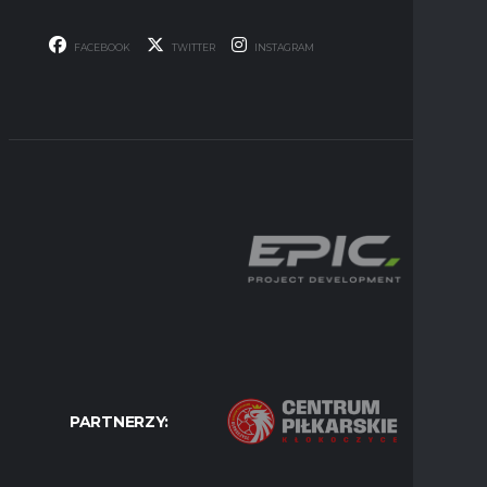
FACEBOOK
TWITTER
INSTAGRAM
PARTNERZY: