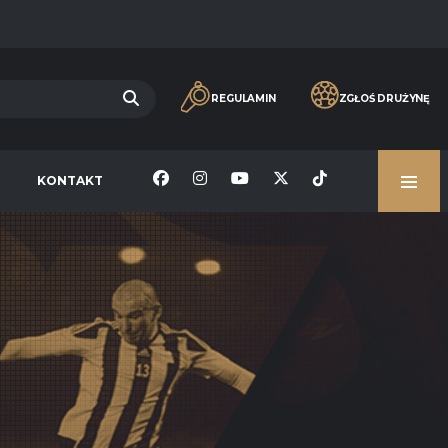
REGULAMIN
ZGŁOŚ DRUŻYNĘ
KONTAKT