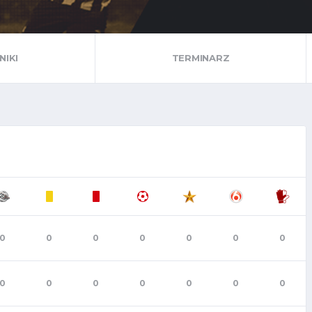
NIKI
TERMINARZ
0
0
0
0
0
0
0
0
0
0
0
0
0
0