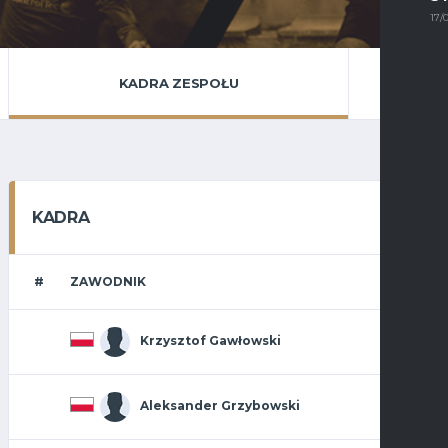
17/
KADRA ZESPOŁU
KADRA
#
ZAWODNIK
Krzysztof Gawłowski
Aleksander Grzybowski