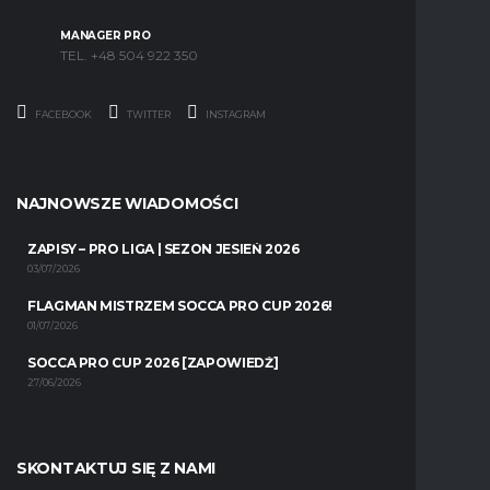
MANAGER PRO
TEL. +48 504 922 350
FACEBOOK
TWITTER
INSTAGRAM
NAJNOWSZE WIADOMOŚCI
ZAPISY – PRO LIGA | SEZON JESIEŃ 2026
03/07/2026
FLAGMAN MISTRZEM SOCCA PRO CUP 2026!
01/07/2026
SOCCA PRO CUP 2026 [ZAPOWIEDŹ]
27/06/2026
SKONTAKTUJ SIĘ Z NAMI