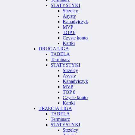
STATYSTYKI
Strzelcy
Asysty
Kanadyjczyk
MVP
TOP 6
Czyste konto
Kartki
DRUGA LIGA
TABELA
Terminarz
STATYSTYKI
Strzelcy
Asysty
Kanadyjczyk
MVP
TOP 6
Czyste konto
Kartki
TRZECIA LIGA
TABELA
Terminarz
STATYSTYKI
Strzelcy