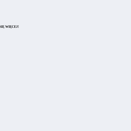
IĘ WIĘCEJ!