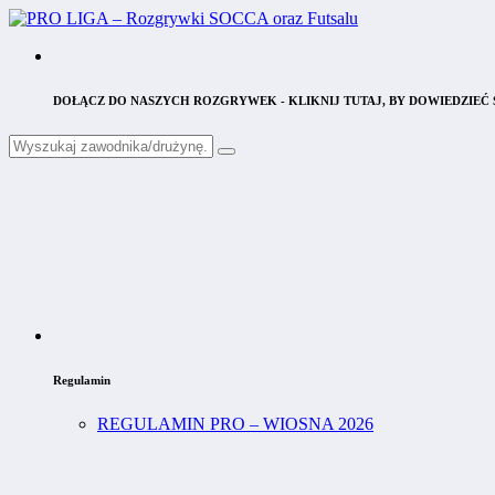
DOŁĄCZ DO NASZYCH ROZGRYWEK - KLIKNIJ TUTAJ, BY DOWIEDZIEĆ S
Regulamin
REGULAMIN PRO – WIOSNA 2026