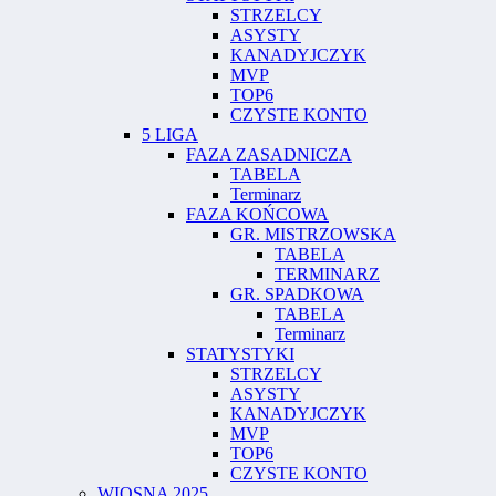
STRZELCY
ASYSTY
KANADYJCZYK
MVP
TOP6
CZYSTE KONTO
5 LIGA
FAZA ZASADNICZA
TABELA
Terminarz
FAZA KOŃCOWA
GR. MISTRZOWSKA
TABELA
TERMINARZ
GR. SPADKOWA
TABELA
Terminarz
STATYSTYKI
STRZELCY
ASYSTY
KANADYJCZYK
MVP
TOP6
CZYSTE KONTO
WIOSNA 2025