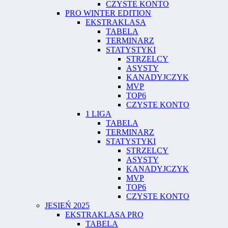
CZYSTE KONTO
PRO WINTER EDITION
EKSTRAKLASA
TABELA
TERMINARZ
STATYSTYKI
STRZELCY
ASYSTY
KANADYJCZYK
MVP
TOP6
CZYSTE KONTO
1 LIGA
TABELA
TERMINARZ
STATYSTYKI
STRZELCY
ASYSTY
KANADYJCZYK
MVP
TOP6
CZYSTE KONTO
JESIEŃ 2025
EKSTRAKLASA PRO
TABELA