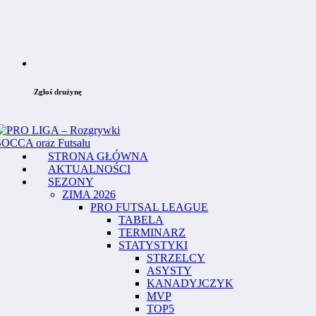
Zgłoś drużynę
STRONA GŁÓWNA
AKTUALNOŚCI
SEZONY
ZIMA 2026
PRO FUTSAL LEAGUE
TABELA
TERMINARZ
STATYSTYKI
STRZELCY
ASYSTY
KANADYJCZYK
MVP
TOP5