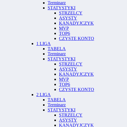
Terminarz
STATYSTYKI
STRZELCY
ASYSTY
KANADYJCZYK
MVP
TOP6
CZYSTE KONTO
1 LIGA
TABELA
Terminarz
STATYSTYKI
STRZELCY
ASYSTY
KANADYJCZYK
MVP
TOP6
CZYSTE KONTO
2 LIGA
TABELA
Terminarz
STATYSTYKI
STRZELCY
ASYSTY
KANADYJCZYK