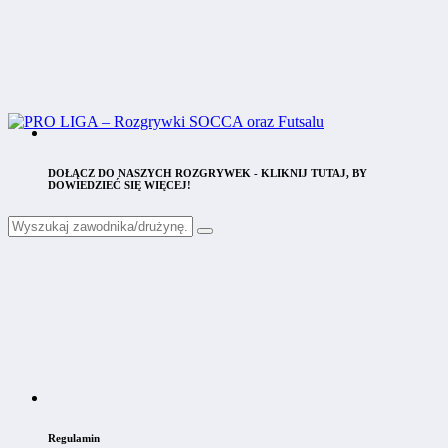
DOŁĄCZ DO NASZYCH ROZGRYWEK - KLIKNIJ TUTAJ, BY
DOWIEDZIEĆ SIĘ WIĘCEJ!
Regulamin