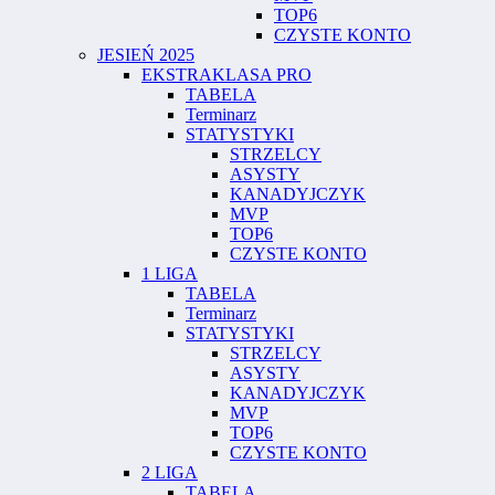
TOP6
CZYSTE KONTO
JESIEŃ 2025
EKSTRAKLASA PRO
TABELA
Terminarz
STATYSTYKI
STRZELCY
ASYSTY
KANADYJCZYK
MVP
TOP6
CZYSTE KONTO
1 LIGA
TABELA
Terminarz
STATYSTYKI
STRZELCY
ASYSTY
KANADYJCZYK
MVP
TOP6
CZYSTE KONTO
2 LIGA
TABELA