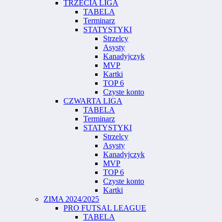
TRZECIA LIGA
TABELA
Terminarz
STATYSTYKI
Strzelcy
Asysty
Kanadyjczyk
MVP
Kartki
TOP 6
Czyste konto
CZWARTA LIGA
TABELA
Terminarz
STATYSTYKI
Strzelcy
Asysty
Kanadyjczyk
MVP
TOP 6
Czyste konto
Kartki
ZIMA 2024/2025
PRO FUTSAL LEAGUE
TABELA