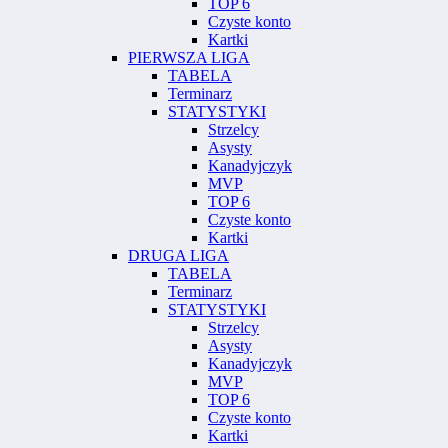
TOP 6
Czyste konto
Kartki
PIERWSZA LIGA
TABELA
Terminarz
STATYSTYKI
Strzelcy
Asysty
Kanadyjczyk
MVP
TOP 6
Czyste konto
Kartki
DRUGA LIGA
TABELA
Terminarz
STATYSTYKI
Strzelcy
Asysty
Kanadyjczyk
MVP
TOP 6
Czyste konto
Kartki