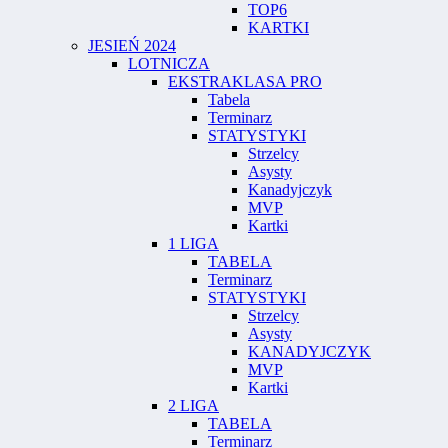
TOP6
KARTKI
JESIEŃ 2024
LOTNICZA
EKSTRAKLASA PRO
Tabela
Terminarz
STATYSTYKI
Strzelcy
Asysty
Kanadyjczyk
MVP
Kartki
1 LIGA
TABELA
Terminarz
STATYSTYKI
Strzelcy
Asysty
KANADYJCZYK
MVP
Kartki
2 LIGA
TABELA
Terminarz