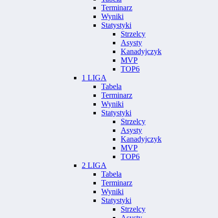
Terminarz
Wyniki
Statystyki
Strzelcy
Asysty
Kanadyjczyk
MVP
TOP6
1 LIGA
Tabela
Terminarz
Wyniki
Statystyki
Strzelcy
Asysty
Kanadyjczyk
MVP
TOP6
2 LIGA
Tabela
Terminarz
Wyniki
Statystyki
Strzelcy
Asysty