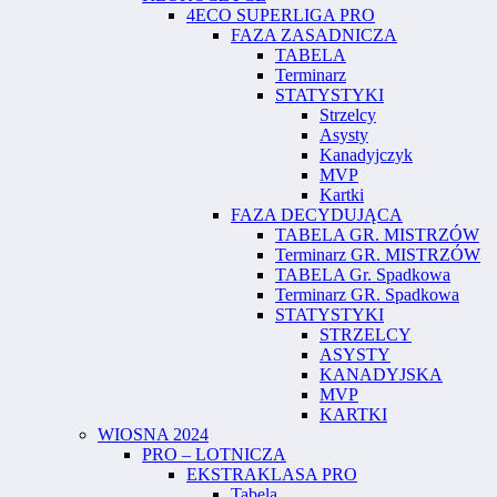
4ECO SUPERLIGA PRO
FAZA ZASADNICZA
TABELA
Terminarz
STATYSTYKI
Strzelcy
Asysty
Kanadyjczyk
MVP
Kartki
FAZA DECYDUJĄCA
TABELA GR. MISTRZÓW
Terminarz GR. MISTRZÓW
TABELA Gr. Spadkowa
Terminarz GR. Spadkowa
STATYSTYKI
STRZELCY
ASYSTY
KANADYJSKA
MVP
KARTKI
WIOSNA 2024
PRO – LOTNICZA
EKSTRAKLASA PRO
Tabela