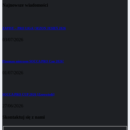
Najnowsze wiadomości
ZAPISY – PRO LIGA | SEZON JESIEŃ 2026
03/07/2026
Flagman mistrzem SOCCA PRO Cup 2026!
01/07/2026
SOCCA PRO CUP 2026 [Zapowiedź]
27/06/2026
Skontaktuj się z nami