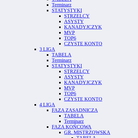
Terminarz
STATYSTYKI
STRZELCY
ASYSTY
KANADYJCZYK
MVP
TOP6
CZYSTE KONTO
3 LIGA
TABELA
Terminarz
STATYSTYKI
STRZELCY
ASYSTY
KANADYJCZYK
MVP
TOP6
CZYSTE KONTO
4 LIGA
FAZA ZASADNICZA
TABELA
Terminarz
FAZA KOŃCOWA
GR. MISTRZOWSKA
TABELA