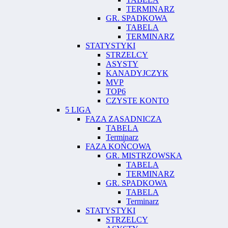
TERMINARZ
GR. SPADKOWA
TABELA
TERMINARZ
STATYSTYKI
STRZELCY
ASYSTY
KANADYJCZYK
MVP
TOP6
CZYSTE KONTO
5 LIGA
FAZA ZASADNICZA
TABELA
Terminarz
FAZA KOŃCOWA
GR. MISTRZOWSKA
TABELA
TERMINARZ
GR. SPADKOWA
TABELA
Terminarz
STATYSTYKI
STRZELCY