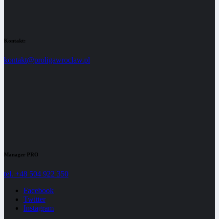
Kontakt:
kontakt@proligawroclaw.pl
Manager PRO
tel. +48 504 922 350
Facebook
Twitter
Instagram