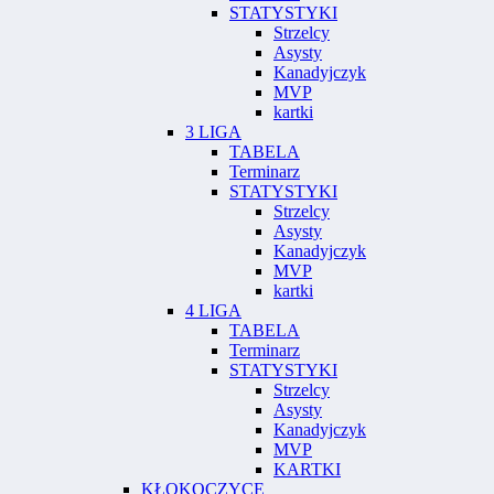
STATYSTYKI
Strzelcy
Asysty
Kanadyjczyk
MVP
kartki
3 LIGA
TABELA
Terminarz
STATYSTYKI
Strzelcy
Asysty
Kanadyjczyk
MVP
kartki
4 LIGA
TABELA
Terminarz
STATYSTYKI
Strzelcy
Asysty
Kanadyjczyk
MVP
KARTKI
KŁOKOCZYCE