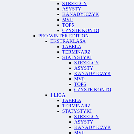
STRZELCY
ASYSTY
KANADYJCZYK
MVP
TOP5
CZYSTE KONTO
PRO WINTER EDITION
EKSTRAKLASA
TABELA
TERMINARZ
STATYSTYKI
STRZELCY
ASYSTY
KANADYJCZYK
MVP
TOP6
CZYSTE KONTO
1 LIGA
TABELA
TERMINARZ
STATYSTYKI
STRZELCY
ASYSTY
KANADYJCZYK
MVP