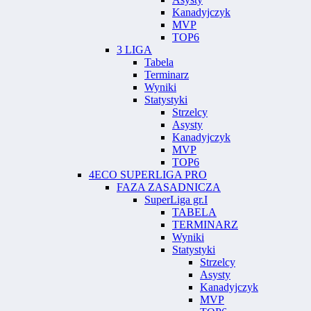
Kanadyjczyk
MVP
TOP6
3 LIGA
Tabela
Terminarz
Wyniki
Statystyki
Strzelcy
Asysty
Kanadyjczyk
MVP
TOP6
4ECO SUPERLIGA PRO
FAZA ZASADNICZA
SuperLiga gr.I
TABELA
TERMINARZ
Wyniki
Statystyki
Strzelcy
Asysty
Kanadyjczyk
MVP