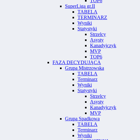
TOP6
SuperLiga gr.II
TABELA
TERMINARZ
Wyniki
Statystyki
Strzelcy
Asysty
Kanadyjczyk
MVP
TOP6
FAZA DECYDUJĄCA
Grupa Mistrzowska
TABELA
Terminarz
Wyniki
Statystyki
Strzelcy
Asysty
Kanadyjczyk
MVP
Grupa Spadkowa
TABELA
Terminarz
Wyniki