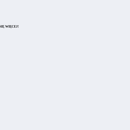
IĘ WIĘCEJ!