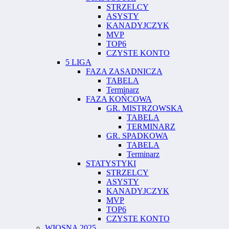
STRZELCY
ASYSTY
KANADYJCZYK
MVP
TOP6
CZYSTE KONTO
5 LIGA
FAZA ZASADNICZA
TABELA
Terminarz
FAZA KOŃCOWA
GR. MISTRZOWSKA
TABELA
TERMINARZ
GR. SPADKOWA
TABELA
Terminarz
STATYSTYKI
STRZELCY
ASYSTY
KANADYJCZYK
MVP
TOP6
CZYSTE KONTO
WIOSNA 2025