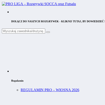
DOŁĄCZ DO NASZYCH ROZGRYWEK - KLIKNIJ TUTAJ, BY DOWIEDZIEĆ S
Regulamin
REGULAMIN PRO – WIOSNA 2026