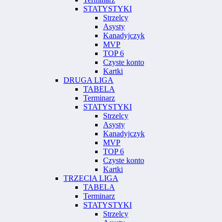
STATYSTYKI
Strzelcy
Asysty
Kanadyjczyk
MVP
TOP 6
Czyste konto
Kartki
DRUGA LIGA
TABELA
Terminarz
STATYSTYKI
Strzelcy
Asysty
Kanadyjczyk
MVP
TOP 6
Czyste konto
Kartki
TRZECIA LIGA
TABELA
Terminarz
STATYSTYKI
Strzelcy