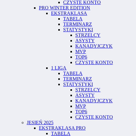
CZYSTE KONTO
PRO WINTER EDITION
EKSTRAKLASA
TABELA
TERMINARZ
STATYSTYKI
STRZELCY
ASYSTY
KANADYJCZYK
MVP
TOP6
CZYSTE KONTO
1 LIGA
TABELA
TERMINARZ
STATYSTYKI
STRZELCY
ASYSTY
KANADYJCZYK
MVP
TOP6
CZYSTE KONTO
JESIEŃ 2025
EKSTRAKLASA PRO
TABELA