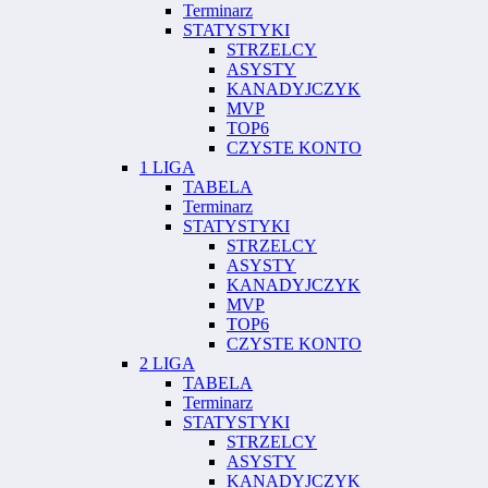
Terminarz
STATYSTYKI
STRZELCY
ASYSTY
KANADYJCZYK
MVP
TOP6
CZYSTE KONTO
1 LIGA
TABELA
Terminarz
STATYSTYKI
STRZELCY
ASYSTY
KANADYJCZYK
MVP
TOP6
CZYSTE KONTO
2 LIGA
TABELA
Terminarz
STATYSTYKI
STRZELCY
ASYSTY
KANADYJCZYK