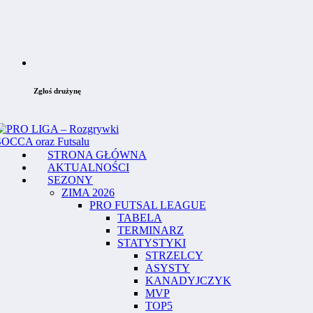
Zgłoś drużynę
STRONA GŁÓWNA
AKTUALNOŚCI
SEZONY
ZIMA 2026
PRO FUTSAL LEAGUE
TABELA
TERMINARZ
STATYSTYKI
STRZELCY
ASYSTY
KANADYJCZYK
MVP
TOP5