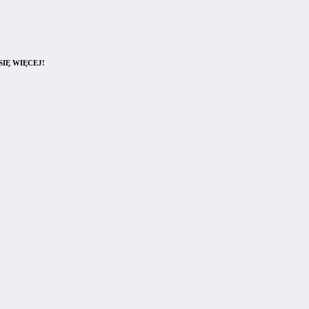
IĘ WIĘCEJ!