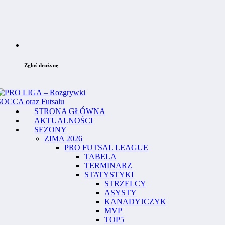
Zgłoś drużynę
STRONA GŁÓWNA
AKTUALNOŚCI
SEZONY
ZIMA 2026
PRO FUTSAL LEAGUE
TABELA
TERMINARZ
STATYSTYKI
STRZELCY
ASYSTY
KANADYJCZYK
MVP
TOP5