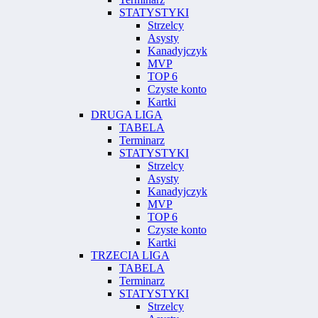
STATYSTYKI
Strzelcy
Asysty
Kanadyjczyk
MVP
TOP 6
Czyste konto
Kartki
DRUGA LIGA
TABELA
Terminarz
STATYSTYKI
Strzelcy
Asysty
Kanadyjczyk
MVP
TOP 6
Czyste konto
Kartki
TRZECIA LIGA
TABELA
Terminarz
STATYSTYKI
Strzelcy