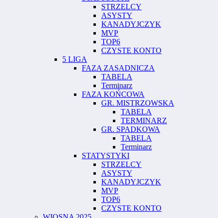
STRZELCY
ASYSTY
KANADYJCZYK
MVP
TOP6
CZYSTE KONTO
5 LIGA
FAZA ZASADNICZA
TABELA
Terminarz
FAZA KOŃCOWA
GR. MISTRZOWSKA
TABELA
TERMINARZ
GR. SPADKOWA
TABELA
Terminarz
STATYSTYKI
STRZELCY
ASYSTY
KANADYJCZYK
MVP
TOP6
CZYSTE KONTO
WIOSNA 2025