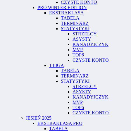
CZYSTE KONTO
PRO WINTER EDITION
EKSTRAKLASA
TABELA
TERMINARZ
STATYSTYKI
STRZELCY
ASYSTY
KANADYJCZYK
MVP
TOP6
CZYSTE KONTO
1 LIGA
TABELA
TERMINARZ
STATYSTYKI
STRZELCY
ASYSTY
KANADYJCZYK
MVP
TOP6
CZYSTE KONTO
JESIEŃ 2025
EKSTRAKLASA PRO
TABELA