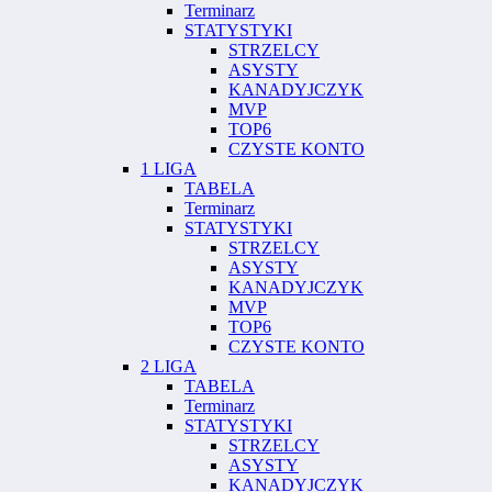
Terminarz
STATYSTYKI
STRZELCY
ASYSTY
KANADYJCZYK
MVP
TOP6
CZYSTE KONTO
1 LIGA
TABELA
Terminarz
STATYSTYKI
STRZELCY
ASYSTY
KANADYJCZYK
MVP
TOP6
CZYSTE KONTO
2 LIGA
TABELA
Terminarz
STATYSTYKI
STRZELCY
ASYSTY
KANADYJCZYK