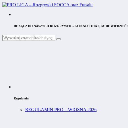
DOŁĄCZ DO NASZYCH ROZGRYWEK - KLIKNIJ TUTAJ, BY DOWIEDZIEĆ S
Regulamin
REGULAMIN PRO – WIOSNA 2026